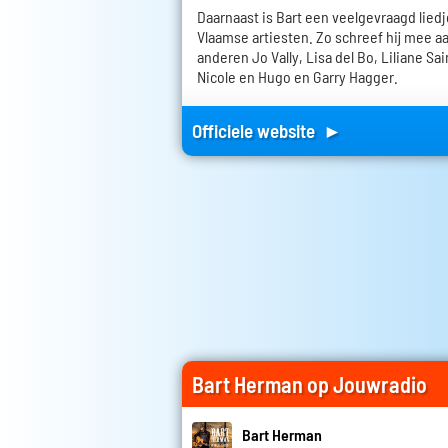
Daarnaast is Bart een veelgevraagd liedj
Vlaamse artiesten. Zo schreef hij mee 
anderen Jo Vally, Lisa del Bo, Liliane Sa
Nicole en Hugo en Garry Hagger.
Officiele website ►
Bart Herman op Jouwradio
Bart Herman