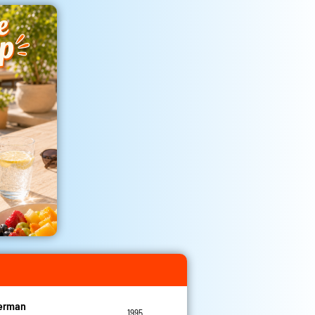
Herman
1995