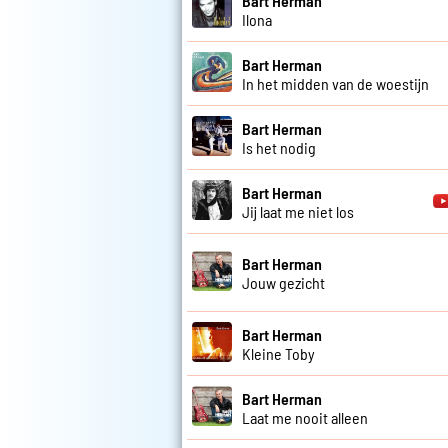
Bart Herman
Ilona
Bart Herman
In het midden van de woestijn
Bart Herman
Is het nodig
Bart Herman
Jij laat me niet los
Bart Herman
Jouw gezicht
Bart Herman
Kleine Toby
Bart Herman
Laat me nooit alleen