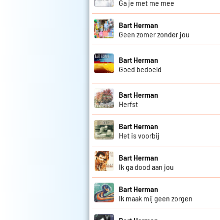
Ga je met me mee
Bart Herman
Geen zomer zonder jou
Bart Herman
Goed bedoeld
Bart Herman
Herfst
Bart Herman
Het is voorbij
Bart Herman
Ik ga dood aan jou
Bart Herman
Ik maak mij geen zorgen