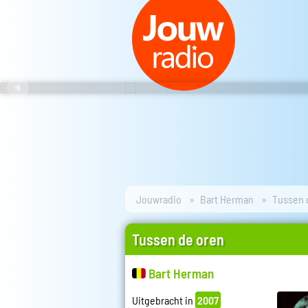
Jouwradio
Bart Herman
Tussen 
Tussen de oren
Bart Herman
Uitgebracht in
2007