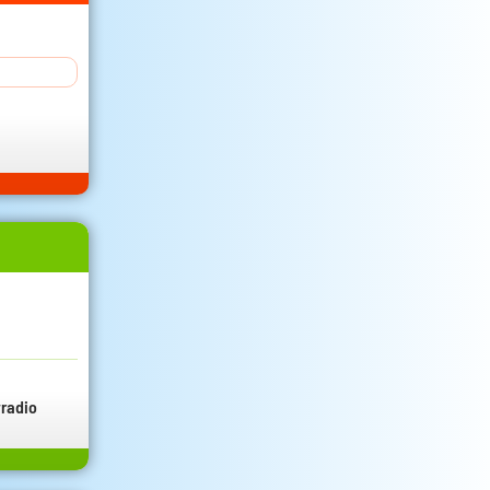
radio