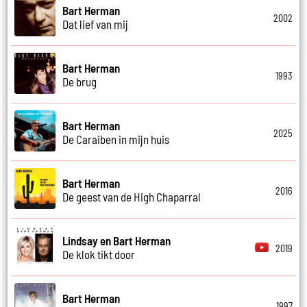
Bart Herman
2002
Dat lief van mij
Bart Herman
1993
De brug
Bart Herman
2025
De Caraiben in mijn huis
Bart Herman
2016
De geest van de High Chaparral
Lindsay en Bart Herman
2019
De klok tikt door
Bart Herman
1997