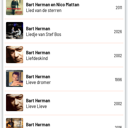
Bart Herman en Nico Mattan
2011
Lied van de sterren
Bart Herman
2026
Liedje van Stef Bos
Bart Herman
2002
Liefdeskind
Bart Herman
1996
Lieve dromer
Bart Herman
2002
Lieve Lieve
Bart Herman
2016