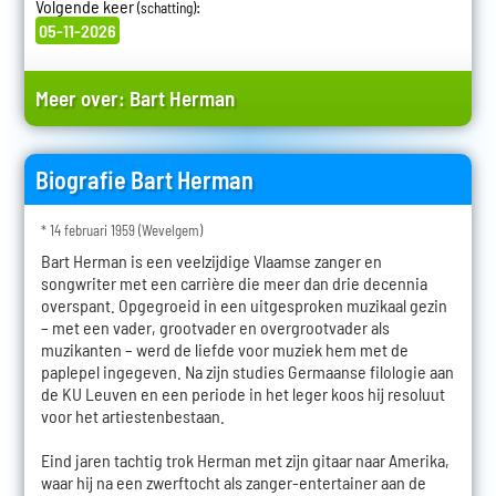
Volgende keer
:
(schatting)
05-11-2026
Meer over:
Bart Herman
Biografie Bart Herman
* 14 februari 1959 (Wevelgem)
Bart Herman is een veelzijdige Vlaamse zanger en
songwriter met een carrière die meer dan drie decennia
overspant. Opgegroeid in een uitgesproken muzikaal gezin
– met een vader, grootvader en overgrootvader als
muzikanten – werd de liefde voor muziek hem met de
paplepel ingegeven. Na zijn studies Germaanse filologie aan
de KU Leuven en een periode in het leger koos hij resoluut
voor het artiestenbestaan.
Eind jaren tachtig trok Herman met zijn gitaar naar Amerika,
waar hij na een zwerftocht als zanger-entertainer aan de