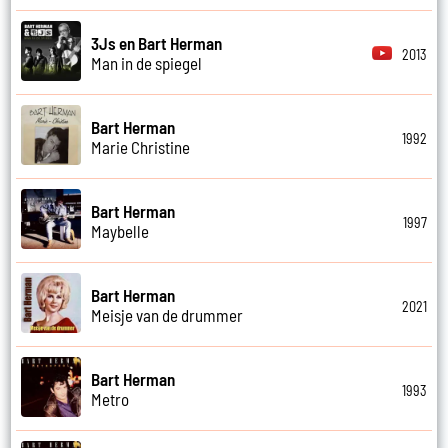
3Js en Bart Herman
2013
Man in de spiegel
Bart Herman
1992
Marie Christine
Bart Herman
1997
Maybelle
Bart Herman
2021
Meisje van de drummer
Bart Herman
1993
Metro