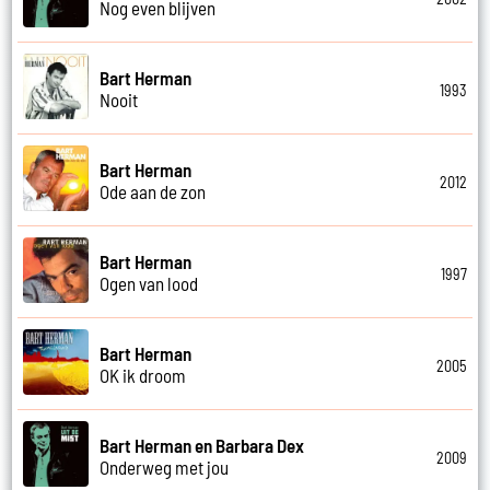
Nog even blijven
Bart Herman
1993
Nooit
Bart Herman
2012
Ode aan de zon
Bart Herman
1997
Ogen van lood
Bart Herman
2005
OK ik droom
Bart Herman en Barbara Dex
2009
Onderweg met jou