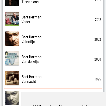
Tussen ons
Bart Herman
2012
Vader
Bart Herman
2002
Valentijn
Bart Herman
2006
Van de wijs
Bart Herman
1995
Vannacht
Bart Herman
2002
Vergezicht cafe