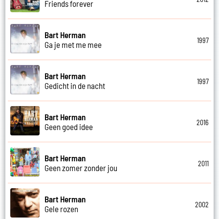
Friends forever
Bart Herman
1997
Ga je met me mee
Bart Herman
1997
Gedicht in de nacht
Bart Herman
2016
Geen goed idee
Bart Herman
2011
Geen zomer zonder jou
Bart Herman
2002
Gele rozen