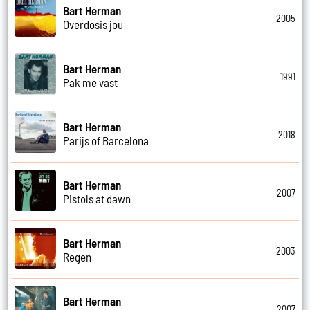
Bart Herman
2005
Overdosis jou
Bart Herman
1991
Pak me vast
Bart Herman
2018
Parijs of Barcelona
Bart Herman
2007
Pistols at dawn
Bart Herman
2003
Regen
Bart Herman
2007