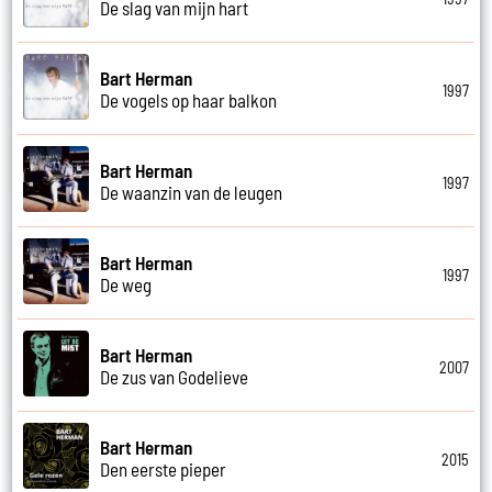
De slag van mijn hart
Bart Herman
1997
De vogels op haar balkon
Bart Herman
1997
De waanzin van de leugen
Bart Herman
1997
De weg
Bart Herman
2007
De zus van Godelieve
Bart Herman
2015
Den eerste pieper