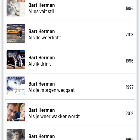
Bart Herman
1994
Alles valt stil
Bart Herman
2018
Als de weerlicht
Bart Herman
1996
Als ik drink
Bart Herman
1997
Als je morgen weggaat
Bart Herman
2012
Als je weer wakker wordt
Bart Herman
1994