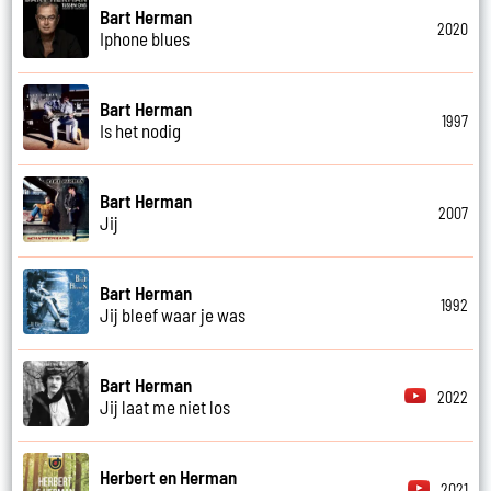
Bart Herman
2020
Iphone blues
Bart Herman
1997
Is het nodig
Bart Herman
2007
Jij
Bart Herman
1992
Jij bleef waar je was
Bart Herman
2022
Jij laat me niet los
Herbert en Herman
2021