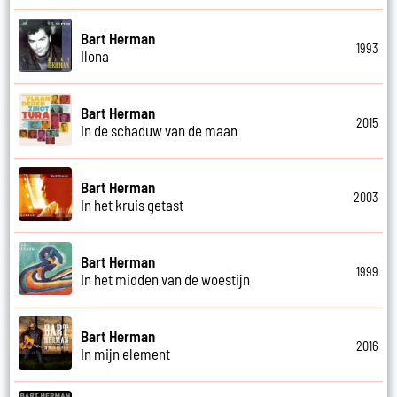
Bart Herman
1993
Ilona
Bart Herman
2015
In de schaduw van de maan
Bart Herman
2003
In het kruis getast
Bart Herman
1999
In het midden van de woestijn
Bart Herman
2016
In mijn element