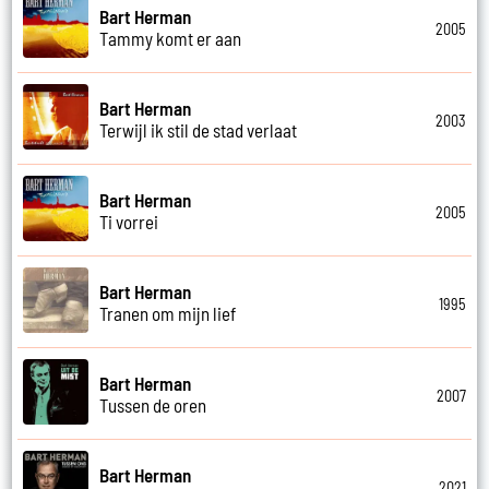
Bart Herman
2005
Tammy komt er aan
Bart Herman
2003
Terwijl ik stil de stad verlaat
Bart Herman
2005
Ti vorrei
Bart Herman
1995
Tranen om mijn lief
Bart Herman
2007
Tussen de oren
Bart Herman
2021