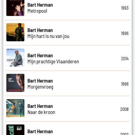
Bart Herman
1993
Metropool
Bart Herman
1996
Mijn hart is nu van jou
Bart Herman
2014
Mijn prachtige Vlaanderen
Bart Herman
1996
Morgenvroeg
Bart Herman
2008
Naar de kroon
Bart Herman
2002