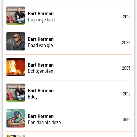
Bart Herman
2012
Diep in je hart
Bart Herman
2022
Doad van gie
Bart Herman
2003
Echtgenoten
Bart Herman
2012
Eddy
Bart Herman
1999
Een dag als deze