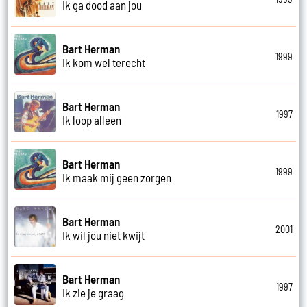
Ik ga dood aan jou
Bart Herman
1999
Ik kom wel terecht
Bart Herman
1997
Ik loop alleen
Bart Herman
1999
Ik maak mij geen zorgen
Bart Herman
2001
Ik wil jou niet kwijt
Bart Herman
1997
Ik zie je graag