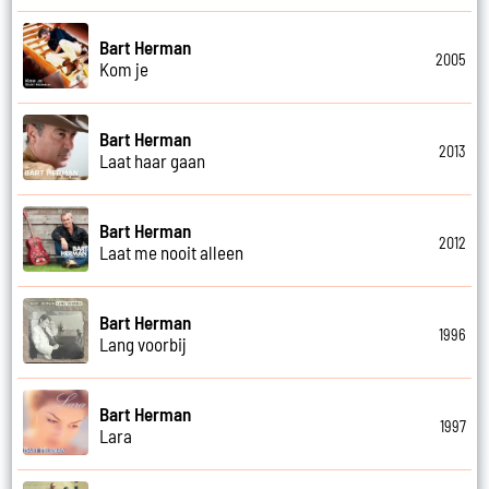
Bart Herman
2005
Kom je
Bart Herman
2013
Laat haar gaan
Bart Herman
2012
Laat me nooit alleen
Bart Herman
1996
Lang voorbij
Bart Herman
1997
Lara