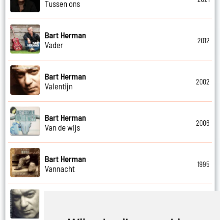
Tussen ons
Bart Herman
2012
Vader
Bart Herman
2002
Valentijn
Bart Herman
2006
Van de wijs
Bart Herman
1995
Vannacht
Bart Herman
2002
Vergezicht cafe