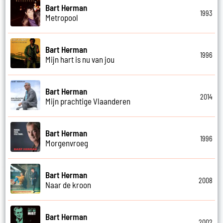
Bart Herman
1993
Metropool
Bart Herman
1996
Mijn hart is nu van jou
Bart Herman
2014
Mijn prachtige Vlaanderen
Bart Herman
1996
Morgenvroeg
Bart Herman
2008
Naar de kroon
Bart Herman
2002