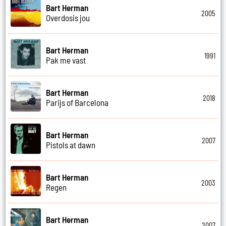
Bart Herman
2005
Overdosis jou
Bart Herman
1991
Pak me vast
Bart Herman
2018
Parijs of Barcelona
Bart Herman
2007
Pistols at dawn
Bart Herman
2003
Regen
Bart Herman
2007