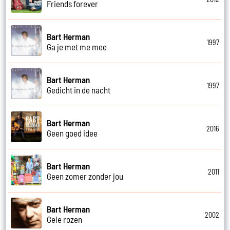
Friends forever
Bart Herman
1997
Ga je met me mee
Bart Herman
1997
Gedicht in de nacht
Bart Herman
2016
Geen goed idee
Bart Herman
2011
Geen zomer zonder jou
Bart Herman
2002
Gele rozen