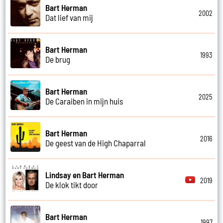
Bart Herman
2002
Dat lief van mij
Bart Herman
1993
De brug
Bart Herman
2025
De Caraiben in mijn huis
Bart Herman
2016
De geest van de High Chaparral
Lindsay en Bart Herman
2019
De klok tikt door
Bart Herman
1997