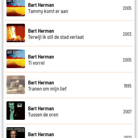
Bart Herman
2005
Tammy komt er aan
Bart Herman
2003
Terwijl ik stil de stad verlaat
Bart Herman
2005
Ti vorrei
Bart Herman
1995
Tranen om mijn lief
Bart Herman
2007
Tussen de oren
Bart Herman
2021