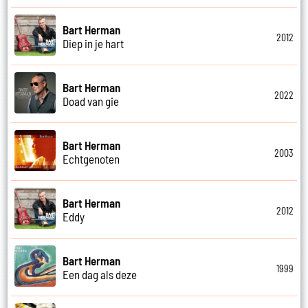
Bart Herman
2012
Diep in je hart
Bart Herman
2022
Doad van gie
Bart Herman
2003
Echtgenoten
Bart Herman
2012
Eddy
Bart Herman
1999
Een dag als deze