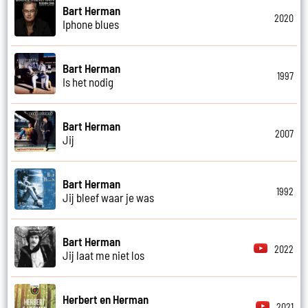
Bart Herman
2020
Iphone blues
Bart Herman
1997
Is het nodig
Bart Herman
2007
Jij
Bart Herman
1992
Jij bleef waar je was
Bart Herman
2022
Jij laat me niet los
Herbert en Herman
2021