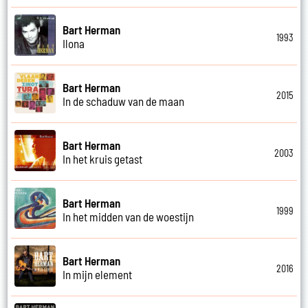
Bart Herman
1993
Ilona
Bart Herman
2015
In de schaduw van de maan
Bart Herman
2003
In het kruis getast
Bart Herman
1999
In het midden van de woestijn
Bart Herman
2016
In mijn element