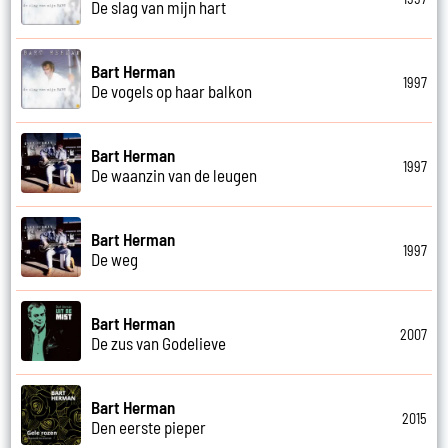
De slag van mijn hart
Bart Herman
1997
De vogels op haar balkon
Bart Herman
1997
De waanzin van de leugen
Bart Herman
1997
De weg
Bart Herman
2007
De zus van Godelieve
Bart Herman
2015
Den eerste pieper