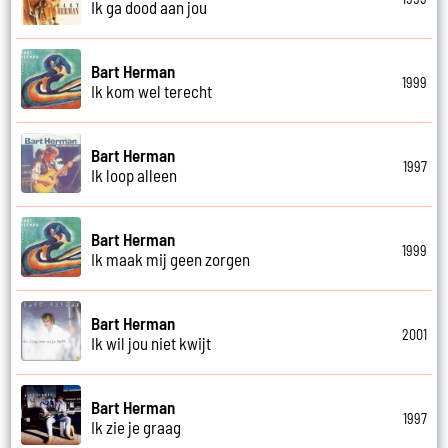
Ik ga dood aan jou
Bart Herman
1999
Ik kom wel terecht
Bart Herman
1997
Ik loop alleen
Bart Herman
1999
Ik maak mij geen zorgen
Bart Herman
2001
Ik wil jou niet kwijt
Bart Herman
1997
Ik zie je graag