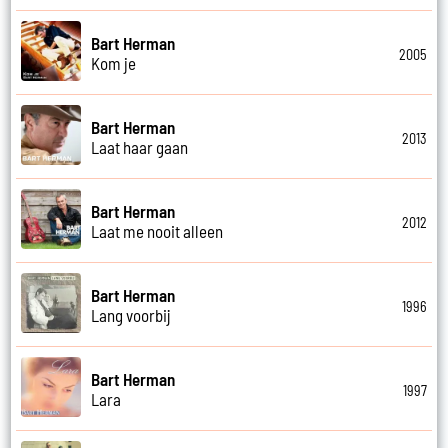
Bart Herman
2005
Kom je
Bart Herman
2013
Laat haar gaan
Bart Herman
2012
Laat me nooit alleen
Bart Herman
1996
Lang voorbij
Bart Herman
1997
Lara