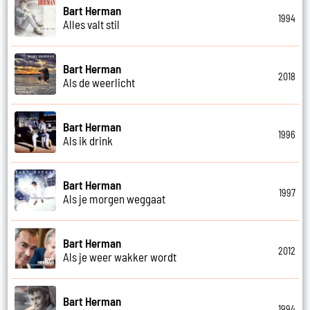
Bart Herman
1994
Alles valt stil
Bart Herman
2018
Als de weerlicht
Bart Herman
1996
Als ik drink
Bart Herman
1997
Als je morgen weggaat
Bart Herman
2012
Als je weer wakker wordt
Bart Herman
1994