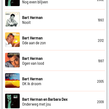
Nog even blijven
Bart Herman
1993
Nooit
Bart Herman
2012
Ode aan de zon
Bart Herman
1997
Ogen van lood
Bart Herman
2005
OK ik droom
Bart Herman en Barbara Dex
2009
Onderweg met jou