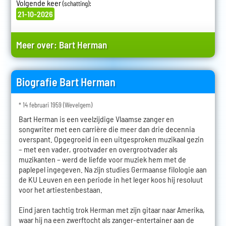
Volgende keer
:
(schatting)
21-10-2026
Meer over:
Bart Herman
Biografie Bart Herman
* 14 februari 1959 (Wevelgem)
Bart Herman is een veelzijdige Vlaamse zanger en
songwriter met een carrière die meer dan drie decennia
overspant. Opgegroeid in een uitgesproken muzikaal gezin
– met een vader, grootvader en overgrootvader als
muzikanten – werd de liefde voor muziek hem met de
paplepel ingegeven. Na zijn studies Germaanse filologie aan
de KU Leuven en een periode in het leger koos hij resoluut
voor het artiestenbestaan.
Eind jaren tachtig trok Herman met zijn gitaar naar Amerika,
waar hij na een zwerftocht als zanger-entertainer aan de