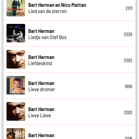
Bart Herman en Nico Mattan
2011
Lied van de sterren
Bart Herman
2026
Liedje van Stef Bos
Bart Herman
2002
Liefdeskind
Bart Herman
1996
Lieve dromer
Bart Herman
2002
Lieve Lieve
Bart Herman
2016