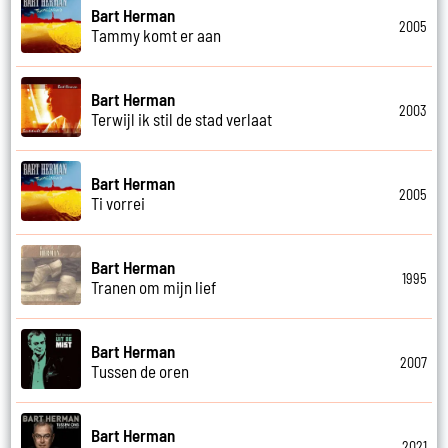
Bart Herman
2005
Tammy komt er aan
Bart Herman
2003
Terwijl ik stil de stad verlaat
Bart Herman
2005
Ti vorrei
Bart Herman
1995
Tranen om mijn lief
Bart Herman
2007
Tussen de oren
Bart Herman
2021