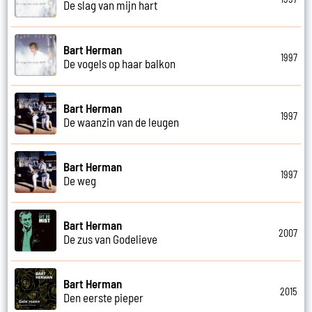
De slag van mijn hart
Bart Herman
1997
De vogels op haar balkon
Bart Herman
1997
De waanzin van de leugen
Bart Herman
1997
De weg
Bart Herman
2007
De zus van Godelieve
Bart Herman
2015
Den eerste pieper