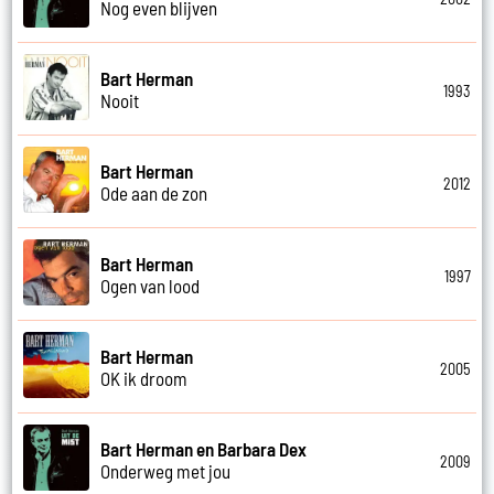
Nog even blijven
Bart Herman
1993
Nooit
Bart Herman
2012
Ode aan de zon
Bart Herman
1997
Ogen van lood
Bart Herman
2005
OK ik droom
Bart Herman en Barbara Dex
2009
Onderweg met jou