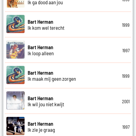
Ik ga dood aan jou
Bart Herman
1999
Ik kom wel terecht
Bart Herman
1997
Ik loop alleen
Bart Herman
1999
Ik maak mij geen zorgen
Bart Herman
2001
Ik wil jou niet kwijt
Bart Herman
1997
Ik zie je graag