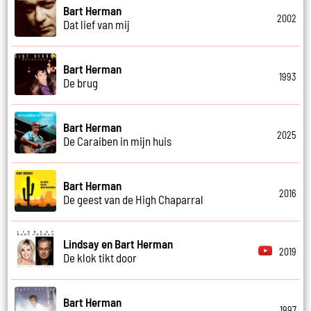
Bart Herman
2002
Dat lief van mij
Bart Herman
1993
De brug
Bart Herman
2025
De Caraiben in mijn huis
Bart Herman
2016
De geest van de High Chaparral
Lindsay en Bart Herman
2019
De klok tikt door
Bart Herman
1997