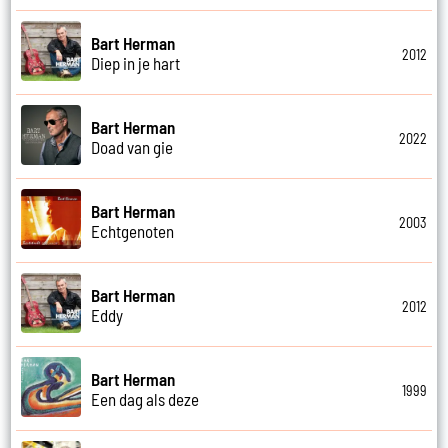
Bart Herman
2012
Diep in je hart
Bart Herman
2022
Doad van gie
Bart Herman
2003
Echtgenoten
Bart Herman
2012
Eddy
Bart Herman
1999
Een dag als deze