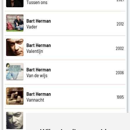
Tussen ons
Bart Herman
2012
Vader
Bart Herman
2002
Valentijn
Bart Herman
2006
Van de wijs
Bart Herman
1995
Vannacht
Bart Herman
2002
Vergezicht cafe