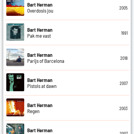
Bart Herman
2005
Overdosis jou
Bart Herman
1991
Pak me vast
Bart Herman
2018
Parijs of Barcelona
Bart Herman
2007
Pistols at dawn
Bart Herman
2003
Regen
Bart Herman
2007