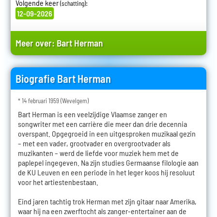
Volgende keer
:
(schatting)
12-09-2026
Meer over:
Bart Herman
Biografie Bart Herman
* 14 februari 1959 (Wevelgem)
Bart Herman is een veelzijdige Vlaamse zanger en
songwriter met een carrière die meer dan drie decennia
overspant. Opgegroeid in een uitgesproken muzikaal gezin
– met een vader, grootvader en overgrootvader als
muzikanten – werd de liefde voor muziek hem met de
paplepel ingegeven. Na zijn studies Germaanse filologie aan
de KU Leuven en een periode in het leger koos hij resoluut
voor het artiestenbestaan.
Eind jaren tachtig trok Herman met zijn gitaar naar Amerika,
waar hij na een zwerftocht als zanger-entertainer aan de