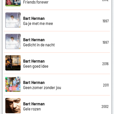
Friends forever
Bart Herman
1997
Ga je met me mee
Bart Herman
1997
Gedicht in de nacht
Bart Herman
2016
Geen goed idee
Bart Herman
2011
Geen zomer zonder jou
Bart Herman
2002
Gele rozen