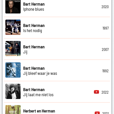
Bart Herman
2020
Iphone blues
Bart Herman
1997
Is het nodig
Bart Herman
2007
Jij
Bart Herman
1992
Jij bleef waar je was
Bart Herman
2022
Jij laat me niet los
Herbert en Herman
2021