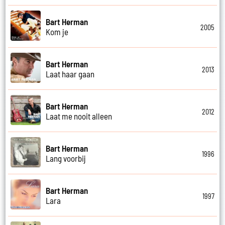
Bart Herman
2005
Kom je
Bart Herman
2013
Laat haar gaan
Bart Herman
2012
Laat me nooit alleen
Bart Herman
1996
Lang voorbij
Bart Herman
1997
Lara