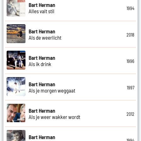
Bart Herman
1994
Alles valt stil
Bart Herman
2018
Als de weerlicht
Bart Herman
1996
Als ik drink
Bart Herman
1997
Als je morgen weggaat
Bart Herman
2012
Als je weer wakker wordt
Bart Herman
1994