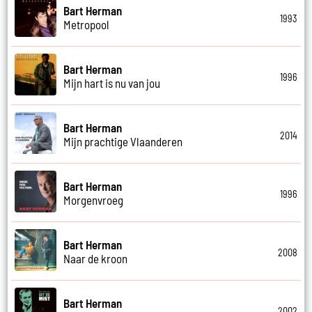
Bart Herman
1993
Metropool
Bart Herman
1996
Mijn hart is nu van jou
Bart Herman
2014
Mijn prachtige Vlaanderen
Bart Herman
1996
Morgenvroeg
Bart Herman
2008
Naar de kroon
Bart Herman
2002