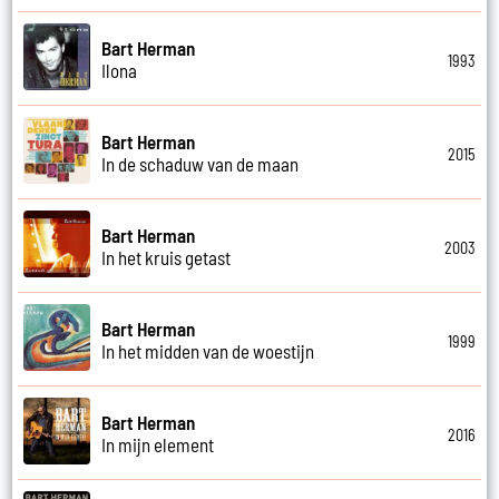
Bart Herman
1993
Ilona
Bart Herman
2015
In de schaduw van de maan
Bart Herman
2003
In het kruis getast
Bart Herman
1999
In het midden van de woestijn
Bart Herman
2016
In mijn element