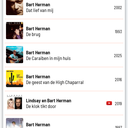
Bart Herman
2002
Dat lief van mij
Bart Herman
1993
De brug
Bart Herman
2025
De Caraiben in mijn huis
Bart Herman
2016
De geest van de High Chaparral
Lindsay en Bart Herman
2019
De klok tikt door
Bart Herman
1997