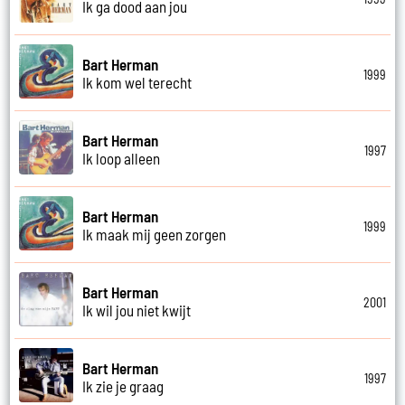
Ik ga dood aan jou
Bart Herman
1999
Ik kom wel terecht
Bart Herman
1997
Ik loop alleen
Bart Herman
1999
Ik maak mij geen zorgen
Bart Herman
2001
Ik wil jou niet kwijt
Bart Herman
1997
Ik zie je graag