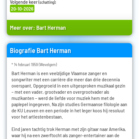
Volgende keer
:
(schatting)
20-10-2026
Meer over:
Bart Herman
Biografie Bart Herman
* 14 februari 1959 (Wevelgem)
Bart Herman is een veelzijdige Vlaamse zanger en
songwriter met een carrière die meer dan drie decennia
overspant. Opgegroeid in een uitgesproken muzikaal gezin
– met een vader, grootvader en overgrootvader als
muzikanten – werd de liefde voor muziek hem met de
paplepel ingegeven. Na zijn studies Germaanse filologie aan
de KU Leuven en een periode in het leger koos hij resoluut
voor het artiestenbestaan.
Eind jaren tachtig trok Herman met zijn gitaar naar Amerika,
waar hij na een zwerftocht als zanger-entertainer aan de