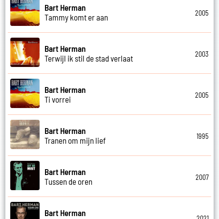
Bart Herman
2005
Tammy komt er aan
Bart Herman
2003
Terwijl ik stil de stad verlaat
Bart Herman
2005
Ti vorrei
Bart Herman
1995
Tranen om mijn lief
Bart Herman
2007
Tussen de oren
Bart Herman
2021