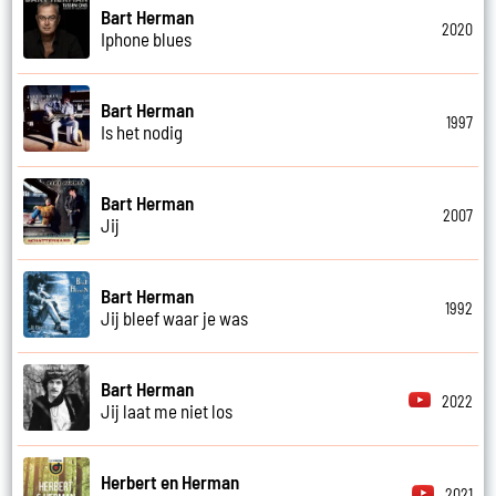
Bart Herman
2020
Iphone blues
Bart Herman
1997
Is het nodig
Bart Herman
2007
Jij
Bart Herman
1992
Jij bleef waar je was
Bart Herman
2022
Jij laat me niet los
Herbert en Herman
2021