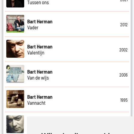
Tussen ons
Bart Herman
2012
Vader
Bart Herman
2002
Valentijn
Bart Herman
2006
Van de wijs
Bart Herman
1995
Vannacht
Bart Herman
2002
Vergezicht cafe