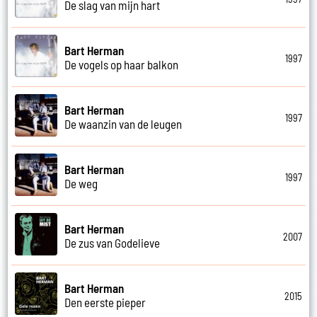
De slag van mijn hart
Bart Herman
1997
De vogels op haar balkon
Bart Herman
1997
De waanzin van de leugen
Bart Herman
1997
De weg
Bart Herman
2007
De zus van Godelieve
Bart Herman
2015
Den eerste pieper