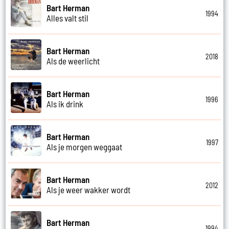
Bart Herman
1994
Alles valt stil
Bart Herman
2018
Als de weerlicht
Bart Herman
1996
Als ik drink
Bart Herman
1997
Als je morgen weggaat
Bart Herman
2012
Als je weer wakker wordt
Bart Herman
1994