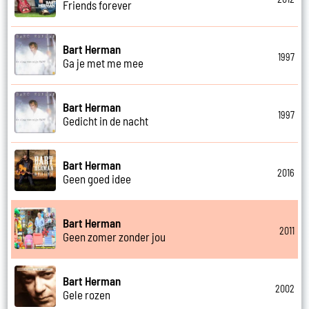
Friends forever
Bart Herman
1997
Ga je met me mee
Bart Herman
1997
Gedicht in de nacht
Bart Herman
2016
Geen goed idee
Bart Herman
2011
Geen zomer zonder jou
Bart Herman
2002
Gele rozen