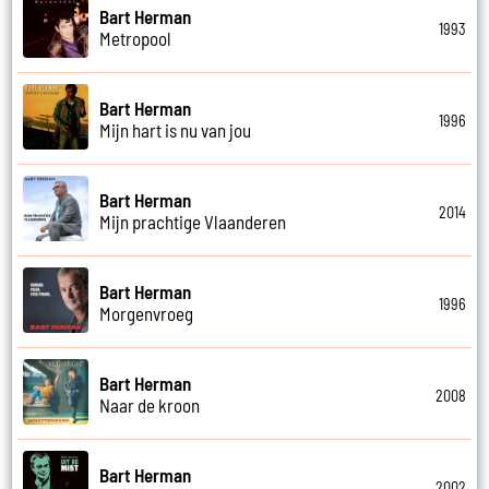
Bart Herman
1993
Metropool
Bart Herman
1996
Mijn hart is nu van jou
Bart Herman
2014
Mijn prachtige Vlaanderen
Bart Herman
1996
Morgenvroeg
Bart Herman
2008
Naar de kroon
Bart Herman
2002