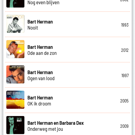
Nog even blijven
Bart Herman
1993
Nooit
Bart Herman
2012
Ode aan de zon
Bart Herman
1997
Ogen van lood
Bart Herman
2005
OK ik droom
Bart Herman en Barbara Dex
2009
Onderweg met jou