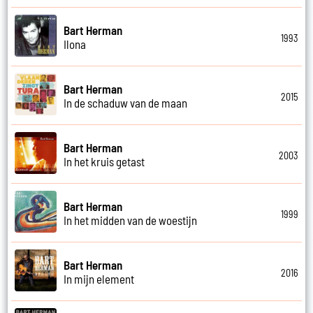
Bart Herman
1993
Ilona
Bart Herman
2015
In de schaduw van de maan
Bart Herman
2003
In het kruis getast
Bart Herman
1999
In het midden van de woestijn
Bart Herman
2016
In mijn element