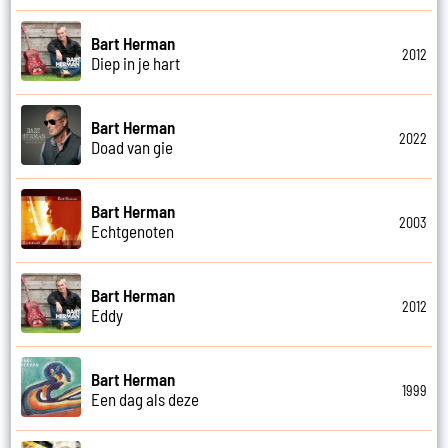
Bart Herman
2012
Diep in je hart
Bart Herman
2022
Doad van gie
Bart Herman
2003
Echtgenoten
Bart Herman
2012
Eddy
Bart Herman
1999
Een dag als deze