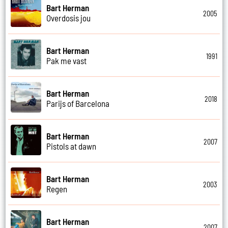
Bart Herman
2005
Overdosis jou
Bart Herman
1991
Pak me vast
Bart Herman
2018
Parijs of Barcelona
Bart Herman
2007
Pistols at dawn
Bart Herman
2003
Regen
Bart Herman
2007