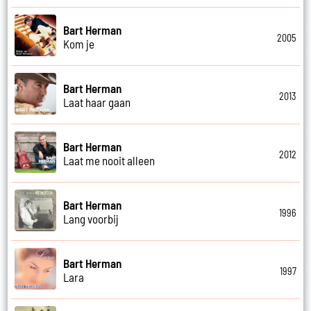
Bart Herman
2005
Kom je
Bart Herman
2013
Laat haar gaan
Bart Herman
2012
Laat me nooit alleen
Bart Herman
1996
Lang voorbij
Bart Herman
1997
Lara