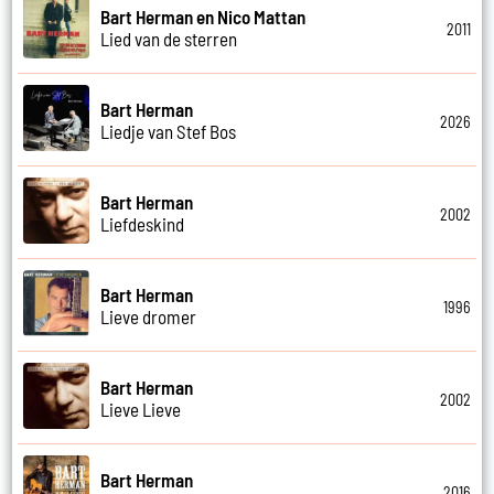
Bart Herman en Nico Mattan
2011
Lied van de sterren
Bart Herman
2026
Liedje van Stef Bos
Bart Herman
2002
Liefdeskind
Bart Herman
1996
Lieve dromer
Bart Herman
2002
Lieve Lieve
Bart Herman
2016