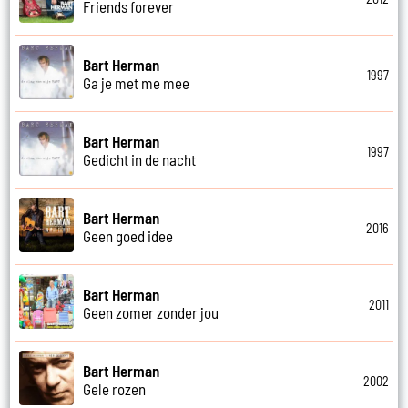
Friends forever
Bart Herman
1997
Ga je met me mee
Bart Herman
1997
Gedicht in de nacht
Bart Herman
2016
Geen goed idee
Bart Herman
2011
Geen zomer zonder jou
Bart Herman
2002
Gele rozen