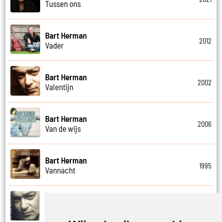
Tussen ons
Bart Herman
2012
Vader
Bart Herman
2002
Valentijn
Bart Herman
2006
Van de wijs
Bart Herman
1995
Vannacht
Bart Herman
2002
Vergezicht cafe