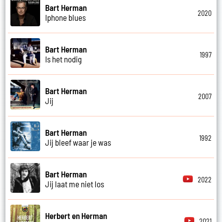
Bart Herman
2020
Iphone blues
Bart Herman
1997
Is het nodig
Bart Herman
2007
Jij
Bart Herman
1992
Jij bleef waar je was
Bart Herman
2022
Jij laat me niet los
Herbert en Herman
2021