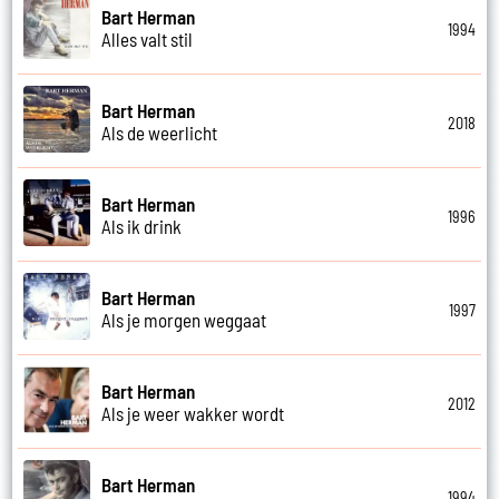
Bart Herman
1994
Alles valt stil
Bart Herman
2018
Als de weerlicht
Bart Herman
1996
Als ik drink
Bart Herman
1997
Als je morgen weggaat
Bart Herman
2012
Als je weer wakker wordt
Bart Herman
1994