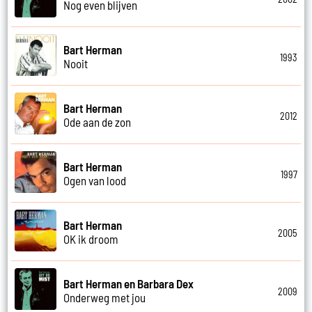
Nog even blijven
Bart Herman
1993
Nooit
Bart Herman
2012
Ode aan de zon
Bart Herman
1997
Ogen van lood
Bart Herman
2005
OK ik droom
Bart Herman en Barbara Dex
2009
Onderweg met jou