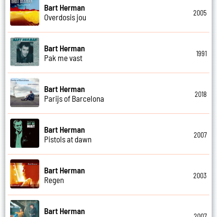
Bart Herman
2005
Overdosis jou
Bart Herman
1991
Pak me vast
Bart Herman
2018
Parijs of Barcelona
Bart Herman
2007
Pistols at dawn
Bart Herman
2003
Regen
Bart Herman
2007