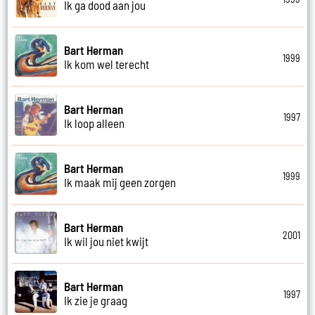
Ik ga dood aan jou
Bart Herman
1999
Ik kom wel terecht
Bart Herman
1997
Ik loop alleen
Bart Herman
1999
Ik maak mij geen zorgen
Bart Herman
2001
Ik wil jou niet kwijt
Bart Herman
1997
Ik zie je graag