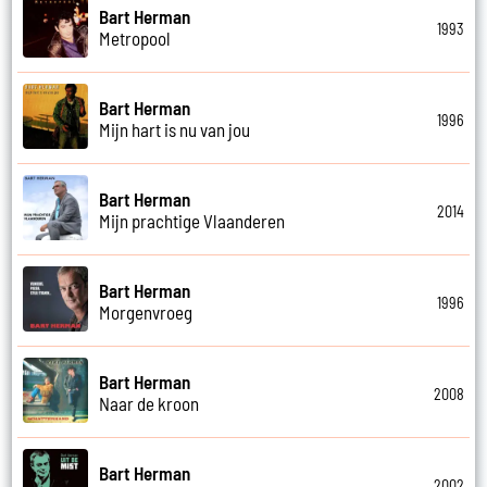
Bart Herman
1993
Metropool
Bart Herman
1996
Mijn hart is nu van jou
Bart Herman
2014
Mijn prachtige Vlaanderen
Bart Herman
1996
Morgenvroeg
Bart Herman
2008
Naar de kroon
Bart Herman
2002