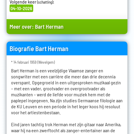
Volgende keer
:
(schatting)
04-10-2026
Meer over:
Bart Herman
Biografie Bart Herman
* 14 februari 1959 (Wevelgem)
Bart Herman is een veelzijdige Vlaamse zanger en
songwriter met een carrière die meer dan drie decennia
overspant. Opgegroeid in een uitgesproken muzikaal gezin
– met een vader, grootvader en overgrootvader als
muzikanten – werd de liefde voor muziek hem met de
paplepel ingegeven. Na zijn studies Germaanse filologie aan
de KU Leuven en een periode in het leger koos hij resoluut
voor het artiestenbestaan.
Eind jaren tachtig trok Herman met zijn gitaar naar Amerika,
waar hij na een zwerftocht als zanger-entertainer aan de