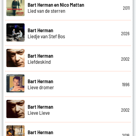
Bart Herman en Nico Mattan
2011
Lied van de sterren
Bart Herman
2026
Liedje van Stef Bos
Bart Herman
2002
Liefdeskind
Bart Herman
1996
Lieve dromer
Bart Herman
2002
Lieve Lieve
Bart Herman
2016