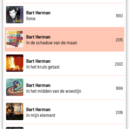
Bart Herman
1993
Ilona
Bart Herman
2015
In de schaduw van de maan
Bart Herman
2003
In het kruis getast
Bart Herman
1999
In het midden van de woestijn
Bart Herman
2016
In mijn element