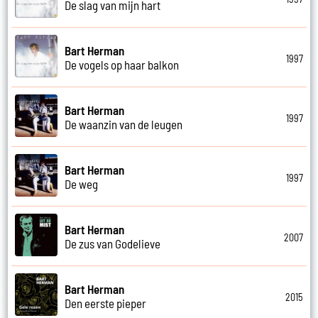
De slag van mijn hart
Bart Herman
1997
De vogels op haar balkon
Bart Herman
1997
De waanzin van de leugen
Bart Herman
1997
De weg
Bart Herman
2007
De zus van Godelieve
Bart Herman
2015
Den eerste pieper