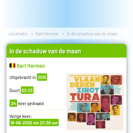
Jouwradio
Bart Herman
In de schaduw van de maan
In de schaduw van de maan
Bart Herman
Uitgebracht in
2015
Duurt
03:23
24
keer gedraaid
Vorige keer:
16-06-2026 om 23:36 uur