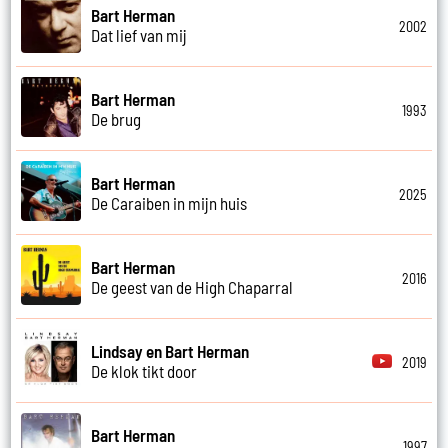
Bart Herman
2002
Dat lief van mij
Bart Herman
1993
De brug
Bart Herman
2025
De Caraiben in mijn huis
Bart Herman
2016
De geest van de High Chaparral
Lindsay en Bart Herman
2019
De klok tikt door
Bart Herman
1997