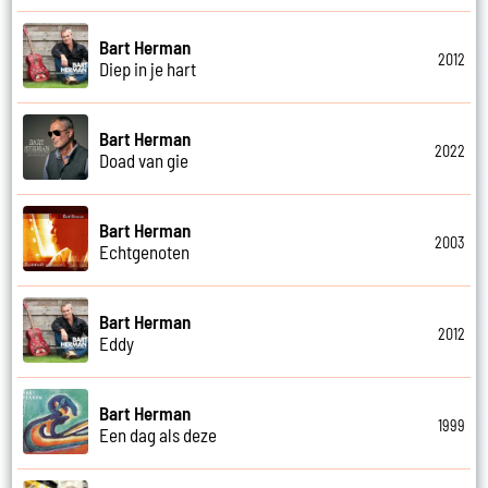
Bart Herman
2012
Diep in je hart
Bart Herman
2022
Doad van gie
Bart Herman
2003
Echtgenoten
Bart Herman
2012
Eddy
Bart Herman
1999
Een dag als deze