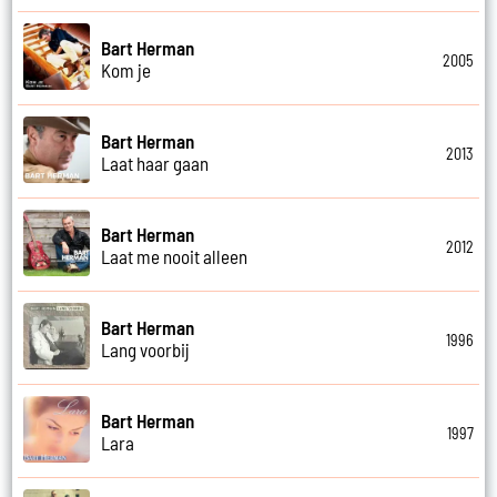
Bart Herman
2005
Kom je
Bart Herman
2013
Laat haar gaan
Bart Herman
2012
Laat me nooit alleen
Bart Herman
1996
Lang voorbij
Bart Herman
1997
Lara