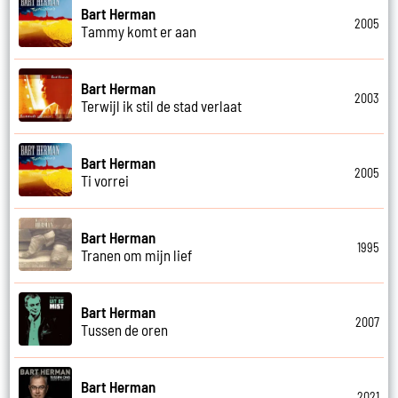
Bart Herman
2005
Tammy komt er aan
Bart Herman
2003
Terwijl ik stil de stad verlaat
Bart Herman
2005
Ti vorrei
Bart Herman
1995
Tranen om mijn lief
Bart Herman
2007
Tussen de oren
Bart Herman
2021