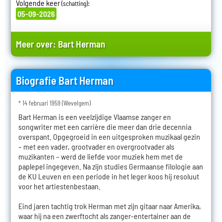
Volgende keer
:
(schatting)
05-09-2026
Meer over:
Bart Herman
Biografie Bart Herman
* 14 februari 1959 (Wevelgem)
Bart Herman is een veelzijdige Vlaamse zanger en
songwriter met een carrière die meer dan drie decennia
overspant. Opgegroeid in een uitgesproken muzikaal gezin
– met een vader, grootvader en overgrootvader als
muzikanten – werd de liefde voor muziek hem met de
paplepel ingegeven. Na zijn studies Germaanse filologie aan
de KU Leuven en een periode in het leger koos hij resoluut
voor het artiestenbestaan.
Eind jaren tachtig trok Herman met zijn gitaar naar Amerika,
waar hij na een zwerftocht als zanger-entertainer aan de