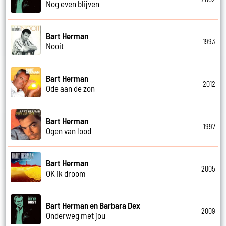
Nog even blijven
Bart Herman
1993
Nooit
Bart Herman
2012
Ode aan de zon
Bart Herman
1997
Ogen van lood
Bart Herman
2005
OK ik droom
Bart Herman en Barbara Dex
2009
Onderweg met jou