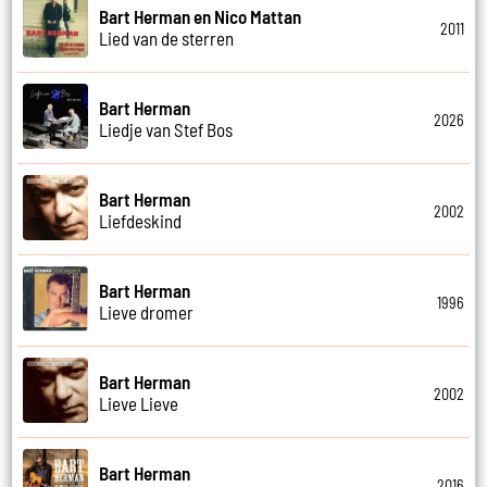
Bart Herman en Nico Mattan
2011
Lied van de sterren
Bart Herman
2026
Liedje van Stef Bos
Bart Herman
2002
Liefdeskind
Bart Herman
1996
Lieve dromer
Bart Herman
2002
Lieve Lieve
Bart Herman
2016