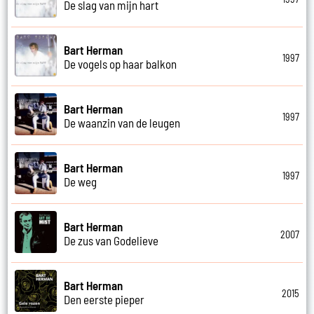
De slag van mijn hart
Bart Herman
1997
De vogels op haar balkon
Bart Herman
1997
De waanzin van de leugen
Bart Herman
1997
De weg
Bart Herman
2007
De zus van Godelieve
Bart Herman
2015
Den eerste pieper