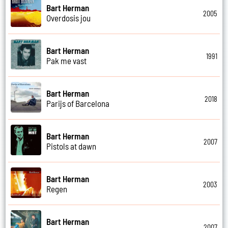
Bart Herman
2005
Overdosis jou
Bart Herman
1991
Pak me vast
Bart Herman
2018
Parijs of Barcelona
Bart Herman
2007
Pistols at dawn
Bart Herman
2003
Regen
Bart Herman
2007