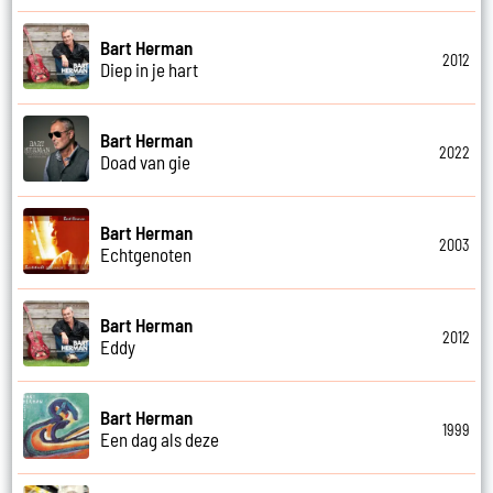
Bart Herman
2012
Diep in je hart
Bart Herman
2022
Doad van gie
Bart Herman
2003
Echtgenoten
Bart Herman
2012
Eddy
Bart Herman
1999
Een dag als deze