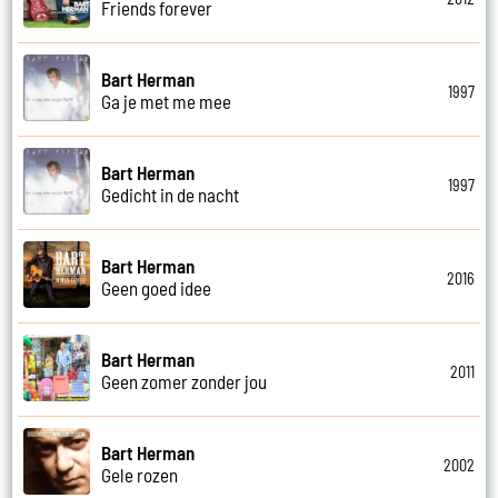
Friends forever
Bart Herman
1997
Ga je met me mee
Bart Herman
1997
Gedicht in de nacht
Bart Herman
2016
Geen goed idee
Bart Herman
2011
Geen zomer zonder jou
Bart Herman
2002
Gele rozen