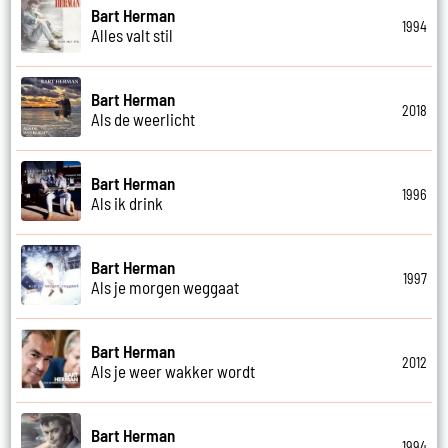
Bart Herman
1994
Alles valt stil
Bart Herman
2018
Als de weerlicht
Bart Herman
1996
Als ik drink
Bart Herman
1997
Als je morgen weggaat
Bart Herman
2012
Als je weer wakker wordt
Bart Herman
1994