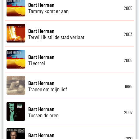
Bart Herman
2005
Tammy komt er aan
Bart Herman
2003
Terwijl ik stil de stad verlaat
Bart Herman
2005
Ti vorrei
Bart Herman
1995
Tranen om mijn lief
Bart Herman
2007
Tussen de oren
Bart Herman
2021