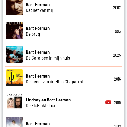
Bart Herman
2002
Dat lief van mij
Bart Herman
1993
De brug
Bart Herman
2025
De Caraiben in mijn huis
Bart Herman
2016
De geest van de High Chaparral
Lindsay en Bart Herman
2019
De klok tikt door
Bart Herman
1997