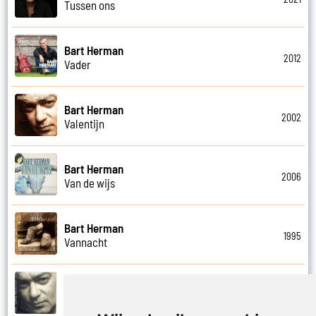
Tussen ons
Bart Herman
2012
Vader
Bart Herman
2002
Valentijn
Bart Herman
2006
Van de wijs
Bart Herman
1995
Vannacht
Bart Herman
2002
Vergezicht cafe