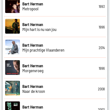
Bart Herman
1993
Metropool
Bart Herman
1996
Mijn hart is nu van jou
Bart Herman
2014
Mijn prachtige Vlaanderen
Bart Herman
1996
Morgenvroeg
Bart Herman
2008
Naar de kroon
Bart Herman
2002