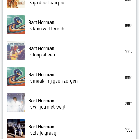
Ik ga dood aan jou
Bart Herman
1999
Ik kom wel terecht
Bart Herman
1997
Ik loop alleen
Bart Herman
1999
Ik maak mij geen zorgen
Bart Herman
2001
Ik wil jou niet kwijt
Bart Herman
1997
Ik zie je graag