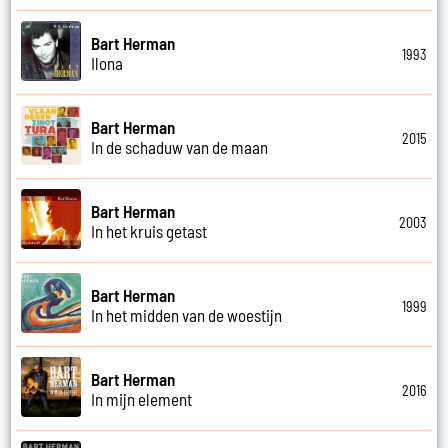
Bart Herman
1993
Ilona
Bart Herman
2015
In de schaduw van de maan
Bart Herman
2003
In het kruis getast
Bart Herman
1999
In het midden van de woestijn
Bart Herman
2016
In mijn element