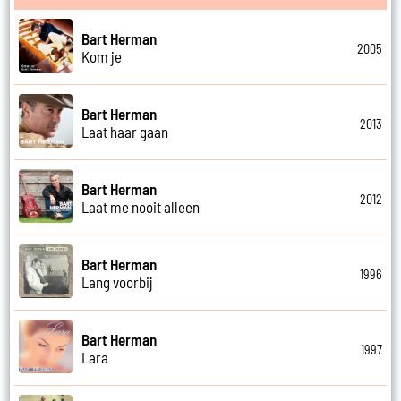
Bart Herman
2005
Kom je
Bart Herman
2013
Laat haar gaan
Bart Herman
2012
Laat me nooit alleen
Bart Herman
1996
Lang voorbij
Bart Herman
1997
Lara