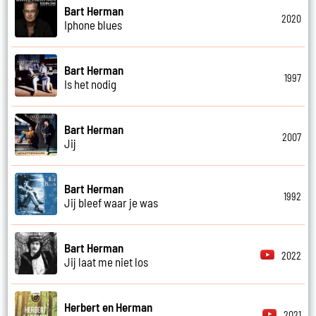
Bart Herman
2020
Iphone blues
Bart Herman
1997
Is het nodig
Bart Herman
2007
Jij
Bart Herman
1992
Jij bleef waar je was
Bart Herman
2022
Jij laat me niet los
Herbert en Herman
2021