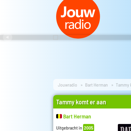
Jouwradio
Bart Herman
Tammy k
Tammy komt er aan
Bart Herman
Uitgebracht in
2005