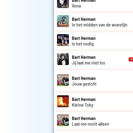
Ilona
Bart Herman
In het midden van de woestijn
Bart Herman
Is het nodig
Bart Herman
Jij laat me niet los
Bart Herman
Jouw gezicht
Bart Herman
Kleine Toby
Bart Herman
Laat me nooit alleen