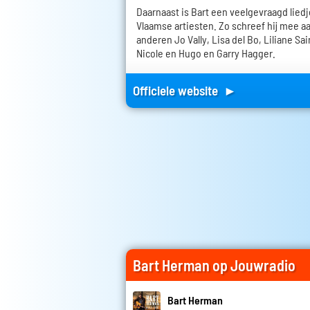
Daarnaast is Bart een veelgevraagd liedj
Vlaamse artiesten. Zo schreef hij mee 
anderen Jo Vally, Lisa del Bo, Liliane Sa
Nicole en Hugo en Garry Hagger.
Officiele website ►
Bart Herman op Jouwradio
Bart Herman