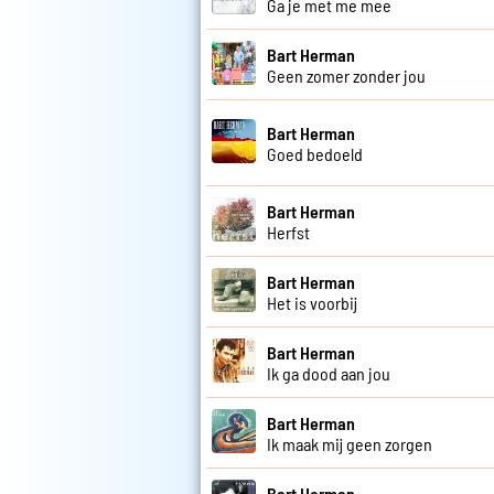
Ga je met me mee
Bart Herman
Geen zomer zonder jou
Bart Herman
Goed bedoeld
Bart Herman
Herfst
Bart Herman
Het is voorbij
Bart Herman
Ik ga dood aan jou
Bart Herman
Ik maak mij geen zorgen
Bart Herman