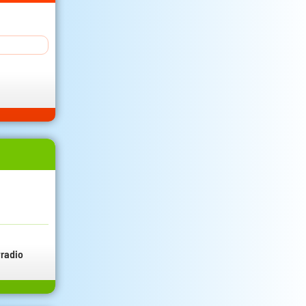
radio