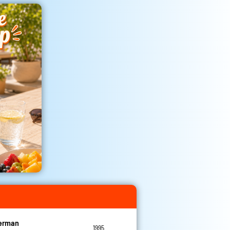
Herman
1995