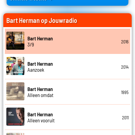
Bart Herman op Jouwradio
Bart Herman
2016
3/9
Bart Herman
2014
Aanzoek
Bart Herman
1995
Alleen omdat
Bart Herman
2011
Alleen vooruit