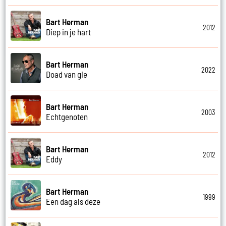
Bart Herman
2012
Diep in je hart
Bart Herman
2022
Doad van gie
Bart Herman
2003
Echtgenoten
Bart Herman
2012
Eddy
Bart Herman
1999
Een dag als deze