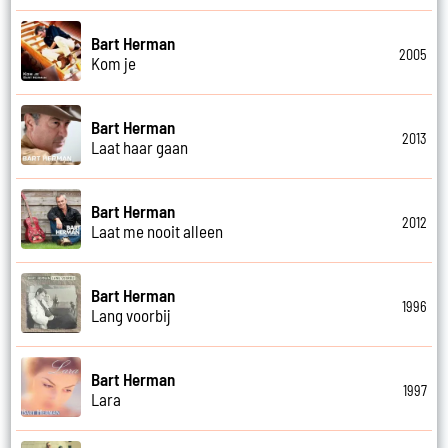
Bart Herman
2005
Kom je
Bart Herman
2013
Laat haar gaan
Bart Herman
2012
Laat me nooit alleen
Bart Herman
1996
Lang voorbij
Bart Herman
1997
Lara