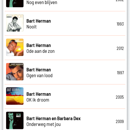
Nog even blijven
Bart Herman
1993
Nooit
Bart Herman
2012
Ode aan de zon
Bart Herman
1997
Ogen van lood
Bart Herman
2005
OK ik droom
Bart Herman en Barbara Dex
2009
Onderweg met jou