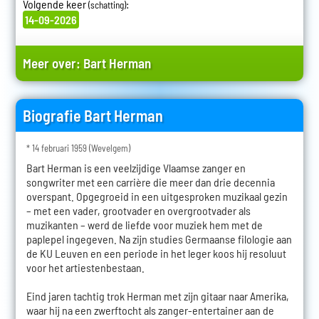
Volgende keer
:
(schatting)
14-09-2026
Meer over:
Bart Herman
Biografie Bart Herman
* 14 februari 1959 (Wevelgem)
Bart Herman is een veelzijdige Vlaamse zanger en
songwriter met een carrière die meer dan drie decennia
overspant. Opgegroeid in een uitgesproken muzikaal gezin
– met een vader, grootvader en overgrootvader als
muzikanten – werd de liefde voor muziek hem met de
paplepel ingegeven. Na zijn studies Germaanse filologie aan
de KU Leuven en een periode in het leger koos hij resoluut
voor het artiestenbestaan.
Eind jaren tachtig trok Herman met zijn gitaar naar Amerika,
waar hij na een zwerftocht als zanger-entertainer aan de