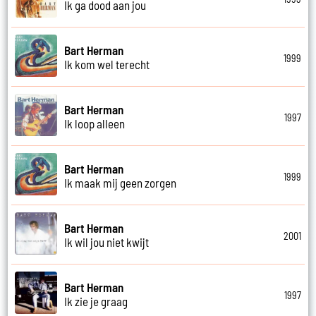
Ik ga dood aan jou
Bart Herman
1999
Ik kom wel terecht
Bart Herman
1997
Ik loop alleen
Bart Herman
1999
Ik maak mij geen zorgen
Bart Herman
2001
Ik wil jou niet kwijt
Bart Herman
1997
Ik zie je graag