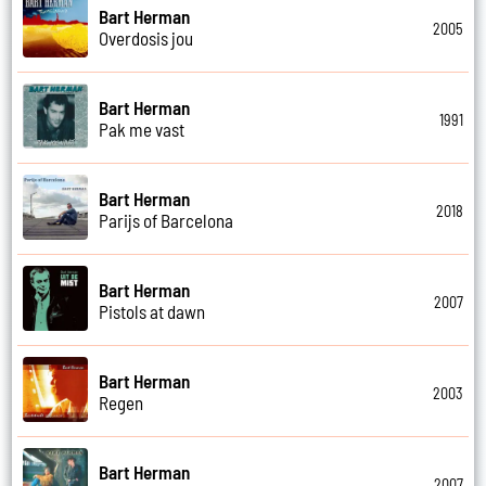
Bart Herman
2005
Overdosis jou
Bart Herman
1991
Pak me vast
Bart Herman
2018
Parijs of Barcelona
Bart Herman
2007
Pistols at dawn
Bart Herman
2003
Regen
Bart Herman
2007