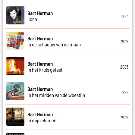
Bart Herman
1993
Ilona
Bart Herman
2015
In de schaduw van de maan
Bart Herman
2003
In het kruis getast
Bart Herman
1999
In het midden van de woestijn
Bart Herman
2016
In mijn element