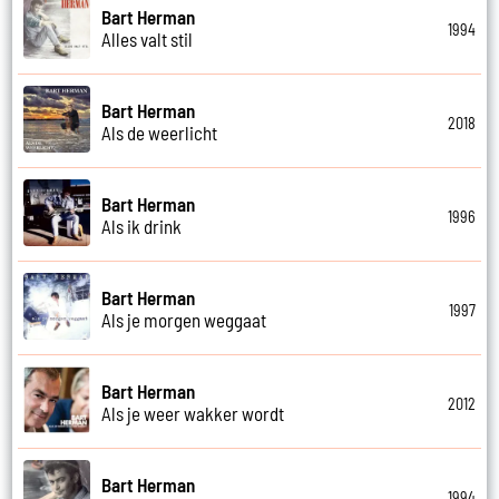
Bart Herman
1994
Alles valt stil
Bart Herman
2018
Als de weerlicht
Bart Herman
1996
Als ik drink
Bart Herman
1997
Als je morgen weggaat
Bart Herman
2012
Als je weer wakker wordt
Bart Herman
1994