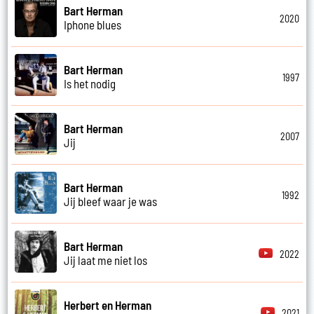
Bart Herman
2020
Iphone blues
Bart Herman
1997
Is het nodig
Bart Herman
2007
Jij
Bart Herman
1992
Jij bleef waar je was
Bart Herman
2022
Jij laat me niet los
Herbert en Herman
2021