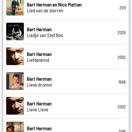
Bart Herman en Nico Mattan
2011
Lied van de sterren
Bart Herman
2026
Liedje van Stef Bos
Bart Herman
2002
Liefdeskind
Bart Herman
1996
Lieve dromer
Bart Herman
2002
Lieve Lieve
Bart Herman
2016