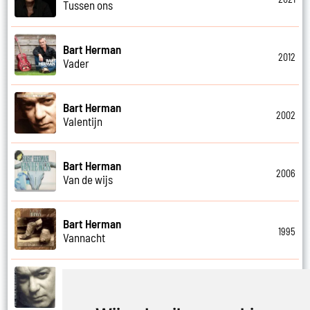
Tussen ons
Bart Herman
2012
Vader
Bart Herman
2002
Valentijn
Bart Herman
2006
Van de wijs
Bart Herman
1995
Vannacht
Bart Herman
2002
Vergezicht cafe