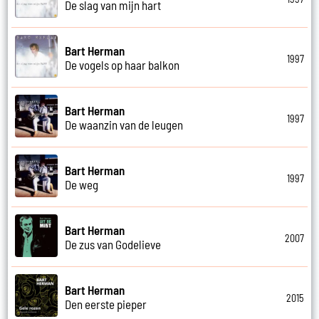
De slag van mijn hart
Bart Herman
1997
De vogels op haar balkon
Bart Herman
1997
De waanzin van de leugen
Bart Herman
1997
De weg
Bart Herman
2007
De zus van Godelieve
Bart Herman
2015
Den eerste pieper