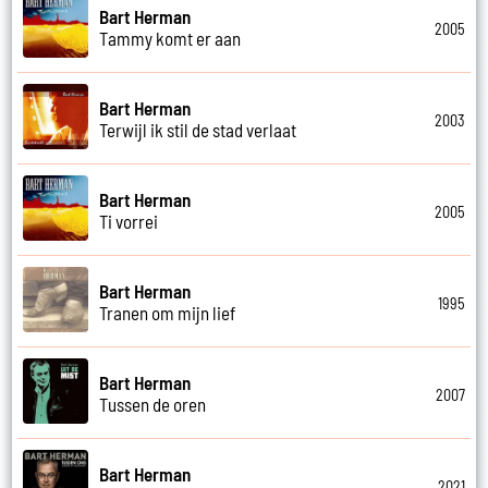
Bart Herman
2005
Tammy komt er aan
Bart Herman
2003
Terwijl ik stil de stad verlaat
Bart Herman
2005
Ti vorrei
Bart Herman
1995
Tranen om mijn lief
Bart Herman
2007
Tussen de oren
Bart Herman
2021