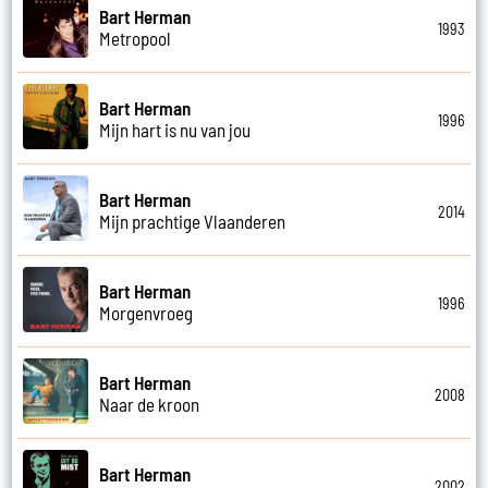
Bart Herman
1993
Metropool
Bart Herman
1996
Mijn hart is nu van jou
Bart Herman
2014
Mijn prachtige Vlaanderen
Bart Herman
1996
Morgenvroeg
Bart Herman
2008
Naar de kroon
Bart Herman
2002