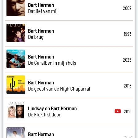
Bart Herman
2002
Dat lief van mij
Bart Herman
1993
De brug
Bart Herman
2025
De Caraiben in mijn huis
Bart Herman
2016
De geest van de High Chaparral
Lindsay en Bart Herman
2019
De klok tikt door
Bart Herman
1997