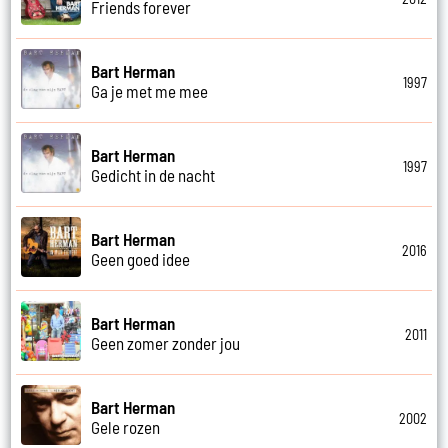
Friends forever
Bart Herman
1997
Ga je met me mee
Bart Herman
1997
Gedicht in de nacht
Bart Herman
2016
Geen goed idee
Bart Herman
2011
Geen zomer zonder jou
Bart Herman
2002
Gele rozen