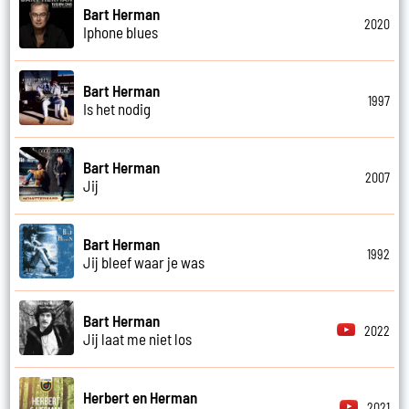
Bart Herman
2020
Iphone blues
Bart Herman
1997
Is het nodig
Bart Herman
2007
Jij
Bart Herman
1992
Jij bleef waar je was
Bart Herman
2022
Jij laat me niet los
Herbert en Herman
2021