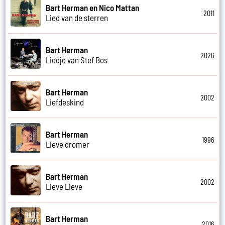
Bart Herman en Nico Mattan
2011
Lied van de sterren
Bart Herman
2026
Liedje van Stef Bos
Bart Herman
2002
Liefdeskind
Bart Herman
1996
Lieve dromer
Bart Herman
2002
Lieve Lieve
Bart Herman
2016