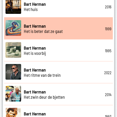
Bart Herman
2016
Het huis
Bart Herman
1999
Het is beter dat ze gaat
Bart Herman
1995
Het is voorbij
Bart Herman
2022
Het ritme van de trein
Bart Herman
2014
Het zwin deur de bjetten
Bart Herman
1993