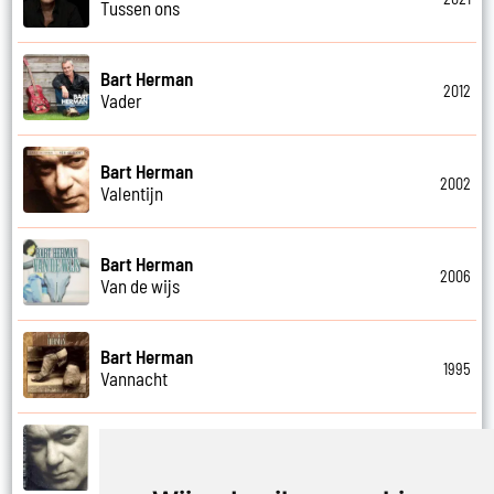
Tussen ons
Bart Herman
2012
Vader
Bart Herman
2002
Valentijn
Bart Herman
2006
Van de wijs
Bart Herman
1995
Vannacht
Bart Herman
2002
Vergezicht cafe