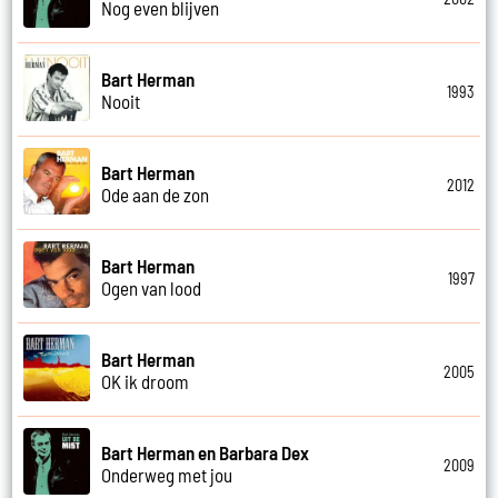
Nog even blijven
Bart Herman
1993
Nooit
Bart Herman
2012
Ode aan de zon
Bart Herman
1997
Ogen van lood
Bart Herman
2005
OK ik droom
Bart Herman en Barbara Dex
2009
Onderweg met jou