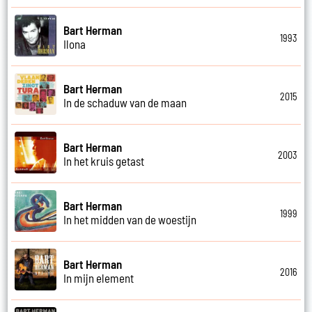
Bart Herman
1993
Ilona
Bart Herman
2015
In de schaduw van de maan
Bart Herman
2003
In het kruis getast
Bart Herman
1999
In het midden van de woestijn
Bart Herman
2016
In mijn element