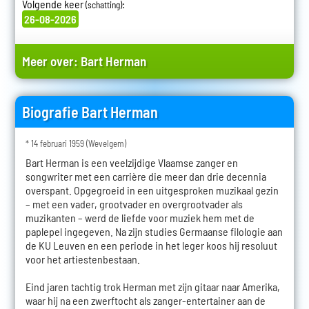
Volgende keer
:
(schatting)
26-08-2026
Meer over:
Bart Herman
Biografie Bart Herman
* 14 februari 1959 (Wevelgem)
Bart Herman is een veelzijdige Vlaamse zanger en
songwriter met een carrière die meer dan drie decennia
overspant. Opgegroeid in een uitgesproken muzikaal gezin
– met een vader, grootvader en overgrootvader als
muzikanten – werd de liefde voor muziek hem met de
paplepel ingegeven. Na zijn studies Germaanse filologie aan
de KU Leuven en een periode in het leger koos hij resoluut
voor het artiestenbestaan.
Eind jaren tachtig trok Herman met zijn gitaar naar Amerika,
waar hij na een zwerftocht als zanger-entertainer aan de