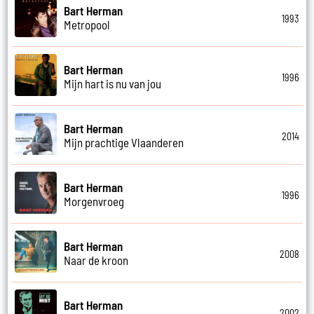
Bart Herman
1993
Metropool
Bart Herman
1996
Mijn hart is nu van jou
Bart Herman
2014
Mijn prachtige Vlaanderen
Bart Herman
1996
Morgenvroeg
Bart Herman
2008
Naar de kroon
Bart Herman
2002