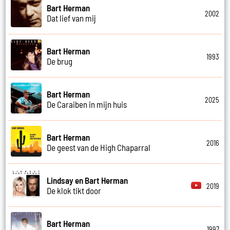
Bart Herman
2002
Dat lief van mij
Bart Herman
1993
De brug
Bart Herman
2025
De Caraiben in mijn huis
Bart Herman
2016
De geest van de High Chaparral
Lindsay en Bart Herman
2019
De klok tikt door
Bart Herman
1997