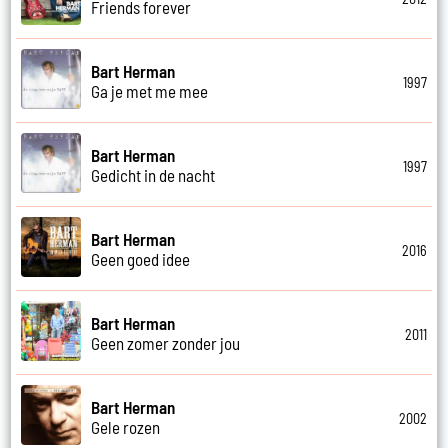
Friends forever
Bart Herman
1997
Ga je met me mee
Bart Herman
1997
Gedicht in de nacht
Bart Herman
2016
Geen goed idee
Bart Herman
2011
Geen zomer zonder jou
Bart Herman
2002
Gele rozen