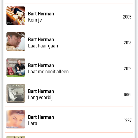
Bart Herman
2005
Kom je
Bart Herman
2013
Laat haar gaan
Bart Herman
2012
Laat me nooit alleen
Bart Herman
1996
Lang voorbij
Bart Herman
1997
Lara