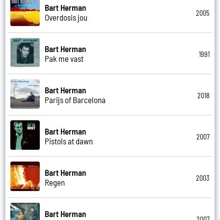
Bart Herman
2005
Overdosis jou
Bart Herman
1991
Pak me vast
Bart Herman
2018
Parijs of Barcelona
Bart Herman
2007
Pistols at dawn
Bart Herman
2003
Regen
Bart Herman
2007