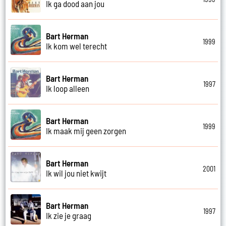
Ik ga dood aan jou
Bart Herman
1999
Ik kom wel terecht
Bart Herman
1997
Ik loop alleen
Bart Herman
1999
Ik maak mij geen zorgen
Bart Herman
2001
Ik wil jou niet kwijt
Bart Herman
1997
Ik zie je graag