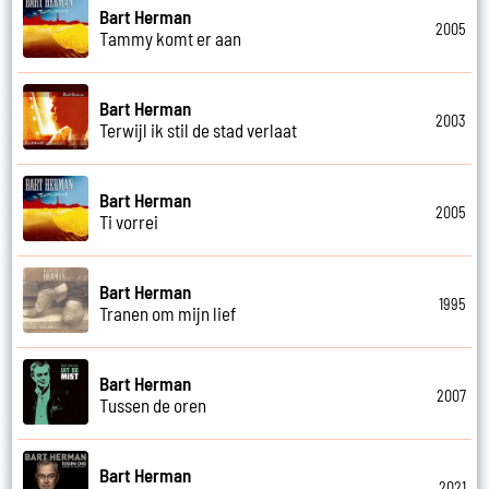
Bart Herman
2005
Tammy komt er aan
Bart Herman
2003
Terwijl ik stil de stad verlaat
Bart Herman
2005
Ti vorrei
Bart Herman
1995
Tranen om mijn lief
Bart Herman
2007
Tussen de oren
Bart Herman
2021