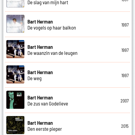
De slag van mijn hart
Bart Herman
1997
De vogels op haar balkon
Bart Herman
1997
De waanzin van de leugen
Bart Herman
1997
De weg
Bart Herman
2007
De zus van Godelieve
Bart Herman
2015
Den eerste pieper