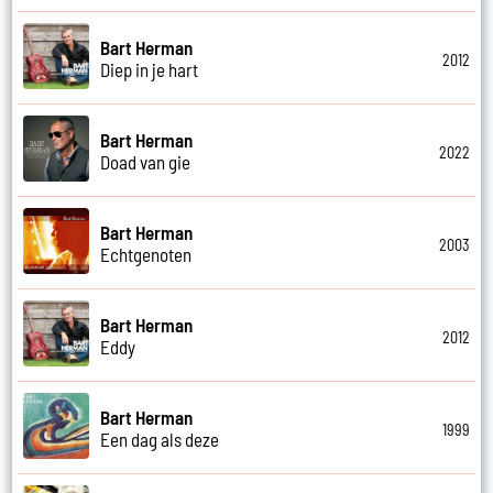
Bart Herman
2012
Diep in je hart
Bart Herman
2022
Doad van gie
Bart Herman
2003
Echtgenoten
Bart Herman
2012
Eddy
Bart Herman
1999
Een dag als deze