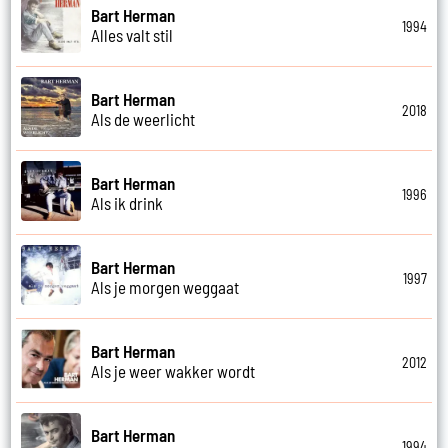
Bart Herman
1994
Alles valt stil
Bart Herman
2018
Als de weerlicht
Bart Herman
1996
Als ik drink
Bart Herman
1997
Als je morgen weggaat
Bart Herman
2012
Als je weer wakker wordt
Bart Herman
1994