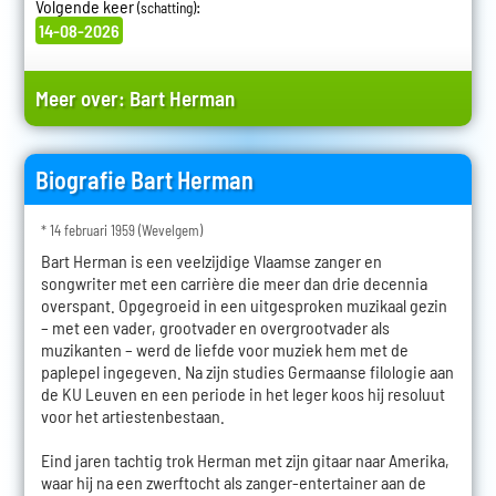
Volgende keer
:
(schatting)
14-08-2026
Meer over:
Bart Herman
Biografie Bart Herman
* 14 februari 1959 (Wevelgem)
Bart Herman is een veelzijdige Vlaamse zanger en
songwriter met een carrière die meer dan drie decennia
overspant. Opgegroeid in een uitgesproken muzikaal gezin
– met een vader, grootvader en overgrootvader als
muzikanten – werd de liefde voor muziek hem met de
paplepel ingegeven. Na zijn studies Germaanse filologie aan
de KU Leuven en een periode in het leger koos hij resoluut
voor het artiestenbestaan.
Eind jaren tachtig trok Herman met zijn gitaar naar Amerika,
waar hij na een zwerftocht als zanger-entertainer aan de