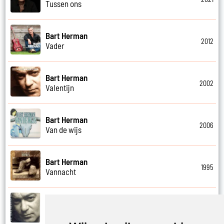
Tussen ons
Bart Herman
2012
Vader
Bart Herman
2002
Valentijn
Bart Herman
2006
Van de wijs
Bart Herman
1995
Vannacht
Bart Herman
2002
Vergezicht cafe