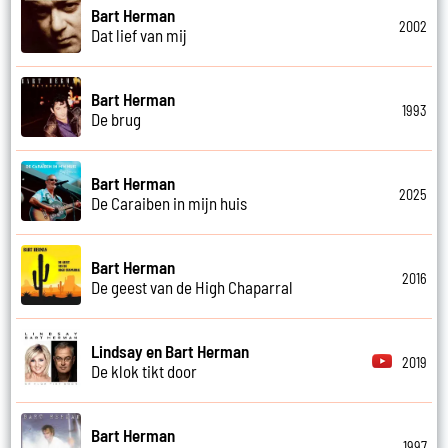
Bart Herman
2002
Dat lief van mij
Bart Herman
1993
De brug
Bart Herman
2025
De Caraiben in mijn huis
Bart Herman
2016
De geest van de High Chaparral
Lindsay en Bart Herman
2019
De klok tikt door
Bart Herman
1997