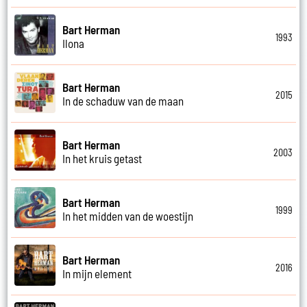
Bart Herman
1993
Ilona
Bart Herman
2015
In de schaduw van de maan
Bart Herman
2003
In het kruis getast
Bart Herman
1999
In het midden van de woestijn
Bart Herman
2016
In mijn element