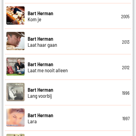
Bart Herman
2005
Kom je
Bart Herman
2013
Laat haar gaan
Bart Herman
2012
Laat me nooit alleen
Bart Herman
1996
Lang voorbij
Bart Herman
1997
Lara