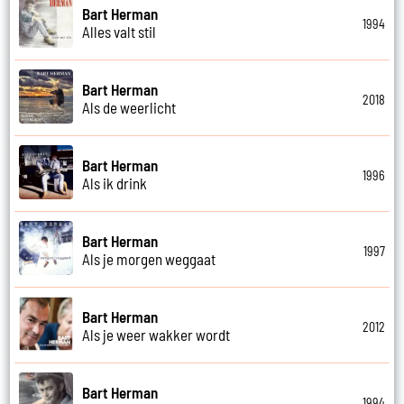
Bart Herman
1994
Alles valt stil
Bart Herman
2018
Als de weerlicht
Bart Herman
1996
Als ik drink
Bart Herman
1997
Als je morgen weggaat
Bart Herman
2012
Als je weer wakker wordt
Bart Herman
1994