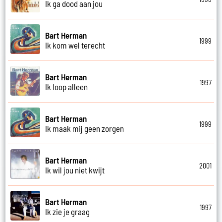
Ik ga dood aan jou
Bart Herman
1999
Ik kom wel terecht
Bart Herman
1997
Ik loop alleen
Bart Herman
1999
Ik maak mij geen zorgen
Bart Herman
2001
Ik wil jou niet kwijt
Bart Herman
1997
Ik zie je graag