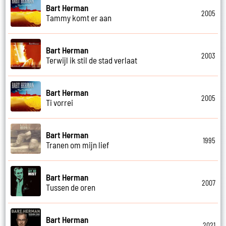
Bart Herman
2005
Tammy komt er aan
Bart Herman
2003
Terwijl ik stil de stad verlaat
Bart Herman
2005
Ti vorrei
Bart Herman
1995
Tranen om mijn lief
Bart Herman
2007
Tussen de oren
Bart Herman
2021