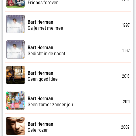
Friends forever
Bart Herman
1997
Ga je met me mee
Bart Herman
1997
Gedicht in de nacht
Bart Herman
2016
Geen goed idee
Bart Herman
2011
Geen zomer zonder jou
Bart Herman
2002
Gele rozen