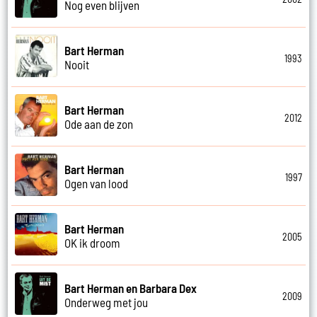
Nog even blijven
Bart Herman
1993
Nooit
Bart Herman
2012
Ode aan de zon
Bart Herman
1997
Ogen van lood
Bart Herman
2005
OK ik droom
Bart Herman en Barbara Dex
2009
Onderweg met jou