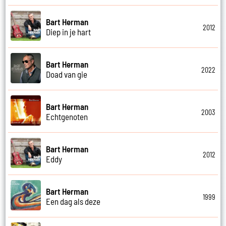
Bart Herman
2012
Diep in je hart
Bart Herman
2022
Doad van gie
Bart Herman
2003
Echtgenoten
Bart Herman
2012
Eddy
Bart Herman
1999
Een dag als deze