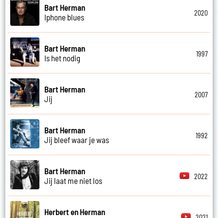
Bart Herman
2020
Iphone blues
Bart Herman
1997
Is het nodig
Bart Herman
2007
Jij
Bart Herman
1992
Jij bleef waar je was
Bart Herman
2022
Jij laat me niet los
Herbert en Herman
2021