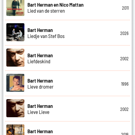
Bart Herman en Nico Mattan
2011
Lied van de sterren
Bart Herman
2026
Liedje van Stef Bos
Bart Herman
2002
Liefdeskind
Bart Herman
1996
Lieve dromer
Bart Herman
2002
Lieve Lieve
Bart Herman
2016