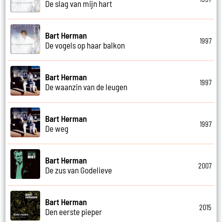
De slag van mijn hart
Bart Herman
1997
De vogels op haar balkon
Bart Herman
1997
De waanzin van de leugen
Bart Herman
1997
De weg
Bart Herman
2007
De zus van Godelieve
Bart Herman
2015
Den eerste pieper