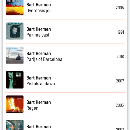
Bart Herman
2005
Overdosis jou
Bart Herman
1991
Pak me vast
Bart Herman
2018
Parijs of Barcelona
Bart Herman
2007
Pistols at dawn
Bart Herman
2003
Regen
Bart Herman
2007