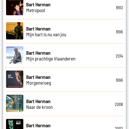
Bart Herman
1993
Metropool
Bart Herman
1996
Mijn hart is nu van jou
Bart Herman
2014
Mijn prachtige Vlaanderen
Bart Herman
1996
Morgenvroeg
Bart Herman
2008
Naar de kroon
Bart Herman
2002