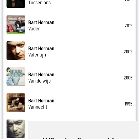
Tussen ons
Bart Herman
2012
Vader
Bart Herman
2002
Valentijn
Bart Herman
2006
Van de wijs
Bart Herman
1995
Vannacht
Bart Herman
2002
Vergezicht cafe