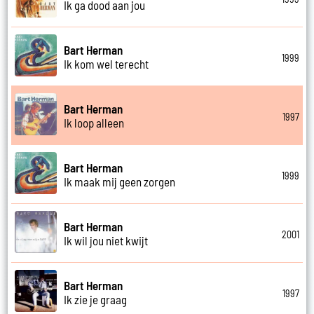
Ik ga dood aan jou
Bart Herman
1999
Ik kom wel terecht
Bart Herman
1997
Ik loop alleen
Bart Herman
1999
Ik maak mij geen zorgen
Bart Herman
2001
Ik wil jou niet kwijt
Bart Herman
1997
Ik zie je graag