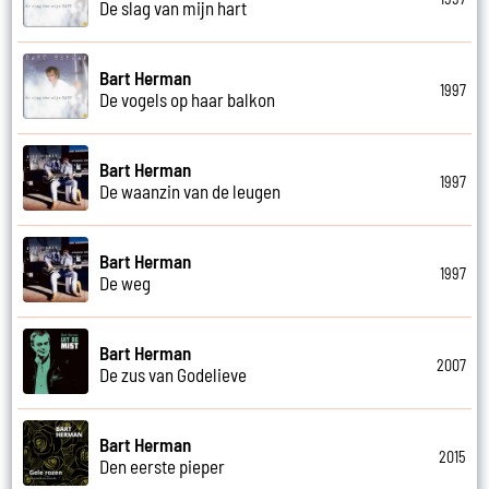
De slag van mijn hart
Bart Herman
1997
De vogels op haar balkon
Bart Herman
1997
De waanzin van de leugen
Bart Herman
1997
De weg
Bart Herman
2007
De zus van Godelieve
Bart Herman
2015
Den eerste pieper