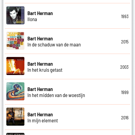
Bart Herman
1993
Ilona
Bart Herman
2015
In de schaduw van de maan
Bart Herman
2003
In het kruis getast
Bart Herman
1999
In het midden van de woestijn
Bart Herman
2016
In mijn element