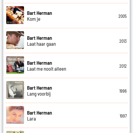
Bart Herman
2005
Kom je
Bart Herman
2013
Laat haar gaan
Bart Herman
2012
Laat me nooit alleen
Bart Herman
1996
Lang voorbij
Bart Herman
1997
Lara