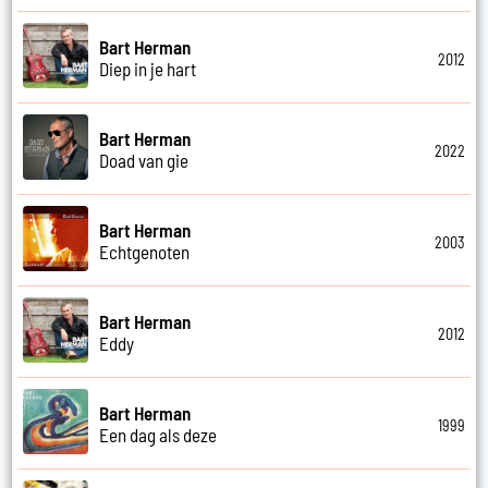
Bart Herman
2012
Diep in je hart
Bart Herman
2022
Doad van gie
Bart Herman
2003
Echtgenoten
Bart Herman
2012
Eddy
Bart Herman
1999
Een dag als deze