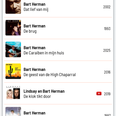
Bart Herman
2002
Dat lief van mij
Bart Herman
1993
De brug
Bart Herman
2025
De Caraiben in mijn huis
Bart Herman
2016
De geest van de High Chaparral
Lindsay en Bart Herman
2019
De klok tikt door
Bart Herman
1997