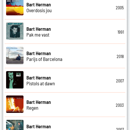
Bart Herman
2005
Overdosis jou
Bart Herman
1991
Pak me vast
Bart Herman
2018
Parijs of Barcelona
Bart Herman
2007
Pistols at dawn
Bart Herman
2003
Regen
Bart Herman
2007