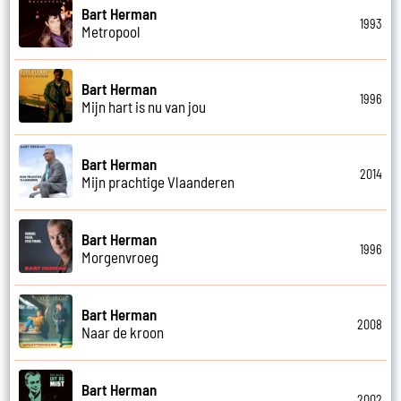
Bart Herman
1993
Metropool
Bart Herman
1996
Mijn hart is nu van jou
Bart Herman
2014
Mijn prachtige Vlaanderen
Bart Herman
1996
Morgenvroeg
Bart Herman
2008
Naar de kroon
Bart Herman
2002