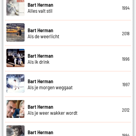
Bart Herman
1994
Alles valt stil
Bart Herman
2018
Als de weerlicht
Bart Herman
1996
Als ik drink
Bart Herman
1997
Als je morgen weggaat
Bart Herman
2012
Als je weer wakker wordt
Bart Herman
1994