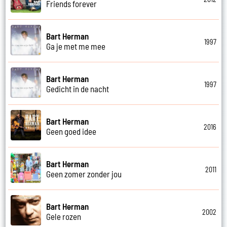
Friends forever
Bart Herman
1997
Ga je met me mee
Bart Herman
1997
Gedicht in de nacht
Bart Herman
2016
Geen goed idee
Bart Herman
2011
Geen zomer zonder jou
Bart Herman
2002
Gele rozen