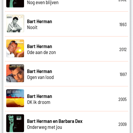
Nog even blijven
Bart Herman
1993
Nooit
Bart Herman
2012
Ode aan de zon
Bart Herman
1997
Ogen van lood
Bart Herman
2005
OK ik droom
Bart Herman en Barbara Dex
2009
Onderweg met jou