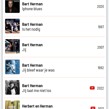
Bart Herman
2020
Iphone blues
Bart Herman
1997
Is het nodig
Bart Herman
2007
Jij
Bart Herman
1992
Jij bleef waar je was
Bart Herman
2022
Jij laat me niet los
Herbert en Herman
2021