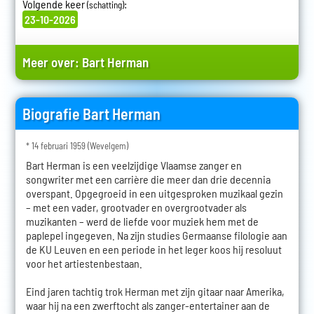
Volgende keer
:
(schatting)
23-10-2026
Meer over:
Bart Herman
Biografie Bart Herman
* 14 februari 1959 (Wevelgem)
Bart Herman is een veelzijdige Vlaamse zanger en
songwriter met een carrière die meer dan drie decennia
overspant. Opgegroeid in een uitgesproken muzikaal gezin
– met een vader, grootvader en overgrootvader als
muzikanten – werd de liefde voor muziek hem met de
paplepel ingegeven. Na zijn studies Germaanse filologie aan
de KU Leuven en een periode in het leger koos hij resoluut
voor het artiestenbestaan.
Eind jaren tachtig trok Herman met zijn gitaar naar Amerika,
waar hij na een zwerftocht als zanger-entertainer aan de