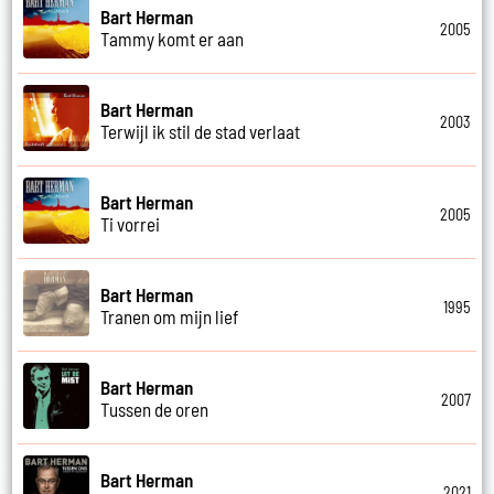
Bart Herman
2005
Tammy komt er aan
Bart Herman
2003
Terwijl ik stil de stad verlaat
Bart Herman
2005
Ti vorrei
Bart Herman
1995
Tranen om mijn lief
Bart Herman
2007
Tussen de oren
Bart Herman
2021