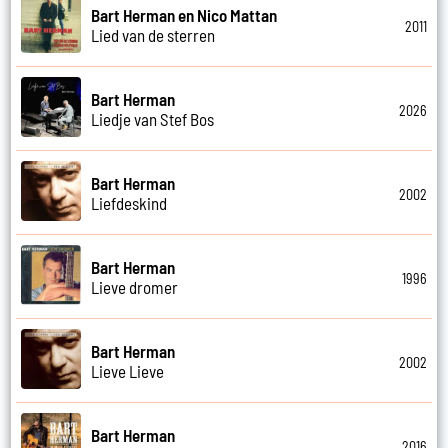
Bart Herman en Nico Mattan
2011
Lied van de sterren
Bart Herman
2026
Liedje van Stef Bos
Bart Herman
2002
Liefdeskind
Bart Herman
1996
Lieve dromer
Bart Herman
2002
Lieve Lieve
Bart Herman
2016