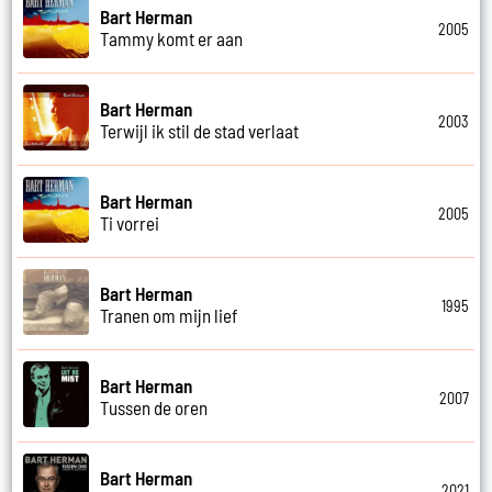
Bart Herman
2005
Tammy komt er aan
Bart Herman
2003
Terwijl ik stil de stad verlaat
Bart Herman
2005
Ti vorrei
Bart Herman
1995
Tranen om mijn lief
Bart Herman
2007
Tussen de oren
Bart Herman
2021