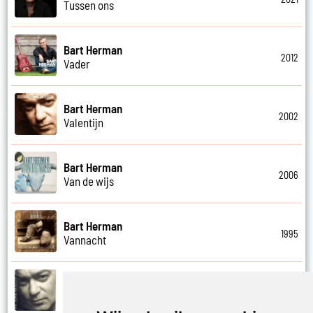
Tussen ons
Bart Herman
2012
Vader
Bart Herman
2002
Valentijn
Bart Herman
2006
Van de wijs
Bart Herman
1995
Vannacht
Bart Herman
2002
Vergezicht cafe