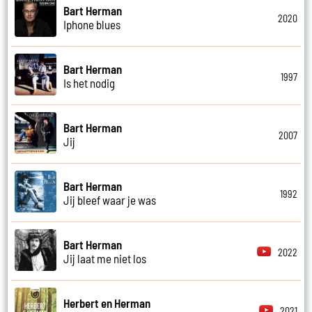
Bart Herman
2020
Iphone blues
Bart Herman
1997
Is het nodig
Bart Herman
2007
Jij
Bart Herman
1992
Jij bleef waar je was
Bart Herman
2022
Jij laat me niet los
Herbert en Herman
2021