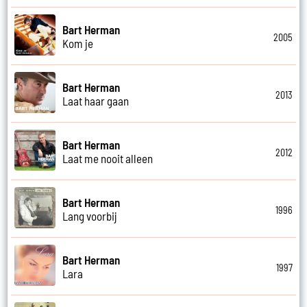
Bart Herman
2005
Kom je
Bart Herman
2013
Laat haar gaan
Bart Herman
2012
Laat me nooit alleen
Bart Herman
1996
Lang voorbij
Bart Herman
1997
Lara