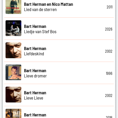
Bart Herman en Nico Mattan
2011
Lied van de sterren
Bart Herman
2026
Liedje van Stef Bos
Bart Herman
2002
Liefdeskind
Bart Herman
1996
Lieve dromer
Bart Herman
2002
Lieve Lieve
Bart Herman
2016