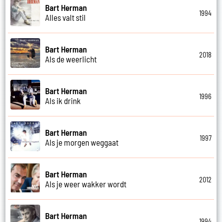
Bart Herman
1994
Alles valt stil
Bart Herman
2018
Als de weerlicht
Bart Herman
1996
Als ik drink
Bart Herman
1997
Als je morgen weggaat
Bart Herman
2012
Als je weer wakker wordt
Bart Herman
1994