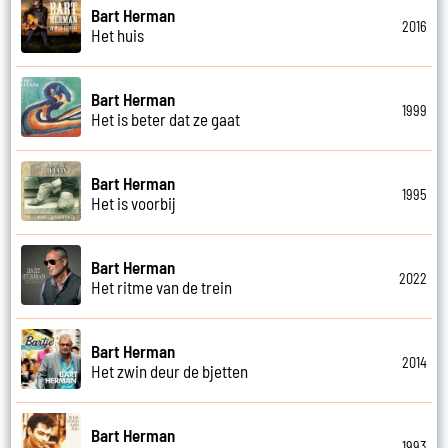
Bart Herman
2016
Het huis
Bart Herman
1999
Het is beter dat ze gaat
Bart Herman
1995
Het is voorbij
Bart Herman
2022
Het ritme van de trein
Bart Herman
2014
Het zwin deur de bjetten
Bart Herman
1993