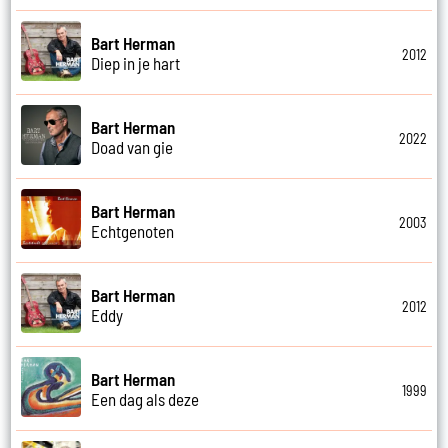
Bart Herman
2012
Diep in je hart
Bart Herman
2022
Doad van gie
Bart Herman
2003
Echtgenoten
Bart Herman
2012
Eddy
Bart Herman
1999
Een dag als deze