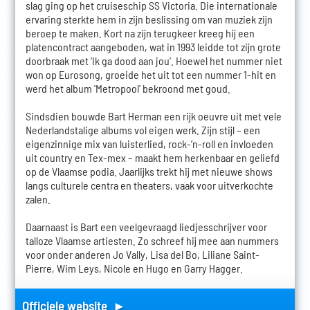
slag ging op het cruiseschip SS Victoria. Die internationale
ervaring sterkte hem in zijn beslissing om van muziek zijn
beroep te maken. Kort na zijn terugkeer kreeg hij een
platencontract aangeboden, wat in 1993 leidde tot zijn grote
doorbraak met 'Ik ga dood aan jou'. Hoewel het nummer niet
won op Eurosong, groeide het uit tot een nummer 1-hit en
werd het album 'Metropool' bekroond met goud.
Sindsdien bouwde Bart Herman een rijk oeuvre uit met vele
Nederlandstalige albums vol eigen werk. Zijn stijl – een
eigenzinnige mix van luisterlied, rock-’n-roll en invloeden
uit country en Tex-mex – maakt hem herkenbaar en geliefd
op de Vlaamse podia. Jaarlijks trekt hij met nieuwe shows
langs culturele centra en theaters, vaak voor uitverkochte
zalen.
Daarnaast is Bart een veelgevraagd liedjesschrijver voor
talloze Vlaamse artiesten. Zo schreef hij mee aan nummers
voor onder anderen Jo Vally, Lisa del Bo, Liliane Saint-
Pierre, Wim Leys, Nicole en Hugo en Garry Hagger.
Officiele website ►