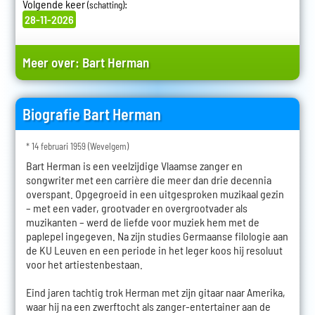
Volgende keer
:
(schatting)
28-11-2026
Meer over:
Bart Herman
Biografie Bart Herman
* 14 februari 1959 (Wevelgem)
Bart Herman is een veelzijdige Vlaamse zanger en
songwriter met een carrière die meer dan drie decennia
overspant. Opgegroeid in een uitgesproken muzikaal gezin
– met een vader, grootvader en overgrootvader als
muzikanten – werd de liefde voor muziek hem met de
paplepel ingegeven. Na zijn studies Germaanse filologie aan
de KU Leuven en een periode in het leger koos hij resoluut
voor het artiestenbestaan.
Eind jaren tachtig trok Herman met zijn gitaar naar Amerika,
waar hij na een zwerftocht als zanger-entertainer aan de