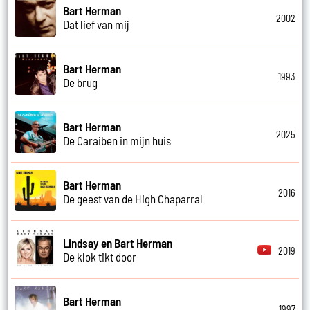
Bart Herman
2002
Dat lief van mij
Bart Herman
1993
De brug
Bart Herman
2025
De Caraiben in mijn huis
Bart Herman
2016
De geest van de High Chaparral
Lindsay en Bart Herman
2019
De klok tikt door
Bart Herman
1997