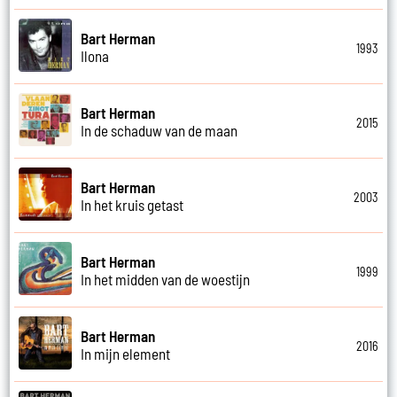
Bart Herman
1993
Ilona
Bart Herman
2015
In de schaduw van de maan
Bart Herman
2003
In het kruis getast
Bart Herman
1999
In het midden van de woestijn
Bart Herman
2016
In mijn element