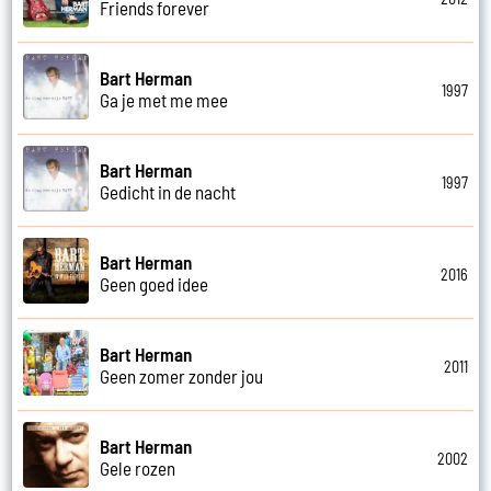
Friends forever
Bart Herman
1997
Ga je met me mee
Bart Herman
1997
Gedicht in de nacht
Bart Herman
2016
Geen goed idee
Bart Herman
2011
Geen zomer zonder jou
Bart Herman
2002
Gele rozen