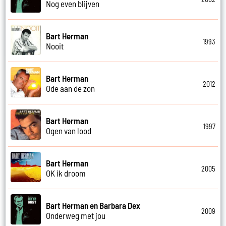
Nog even blijven
Bart Herman
1993
Nooit
Bart Herman
2012
Ode aan de zon
Bart Herman
1997
Ogen van lood
Bart Herman
2005
OK ik droom
Bart Herman en Barbara Dex
2009
Onderweg met jou