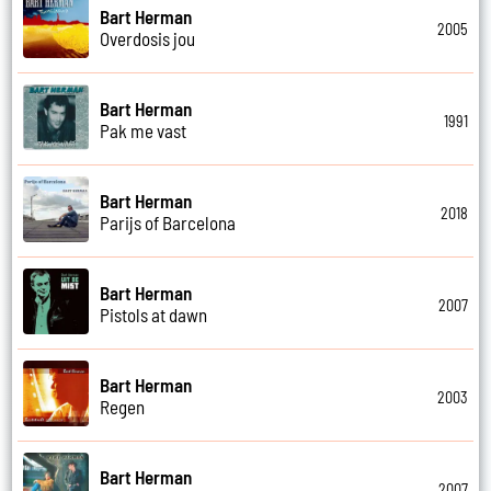
Bart Herman
2005
Overdosis jou
Bart Herman
1991
Pak me vast
Bart Herman
2018
Parijs of Barcelona
Bart Herman
2007
Pistols at dawn
Bart Herman
2003
Regen
Bart Herman
2007