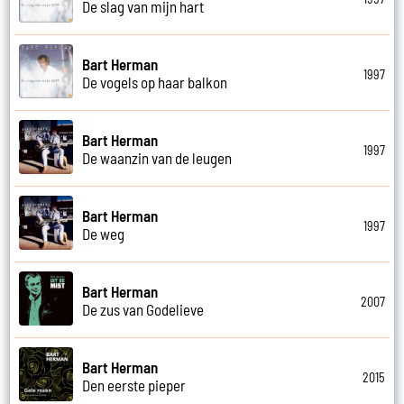
De slag van mijn hart
Bart Herman
1997
De vogels op haar balkon
Bart Herman
1997
De waanzin van de leugen
Bart Herman
1997
De weg
Bart Herman
2007
De zus van Godelieve
Bart Herman
2015
Den eerste pieper