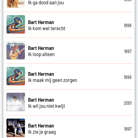
Ik ga dood aan jou
Bart Herman
1999
Ik kom wel terecht
Bart Herman
1997
Ik loop alleen
Bart Herman
1999
Ik maak mij geen zorgen
Bart Herman
2001
Ik wil jou niet kwijt
Bart Herman
1997
Ik zie je graag