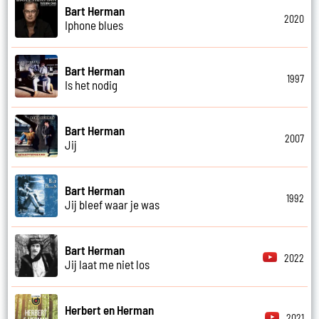
Bart Herman
2020
Iphone blues
Bart Herman
1997
Is het nodig
Bart Herman
2007
Jij
Bart Herman
1992
Jij bleef waar je was
Bart Herman
2022
Jij laat me niet los
Herbert en Herman
2021