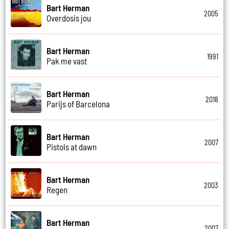
Bart Herman
2005
Overdosis jou
Bart Herman
1991
Pak me vast
Bart Herman
2018
Parijs of Barcelona
Bart Herman
2007
Pistols at dawn
Bart Herman
2003
Regen
Bart Herman
2007