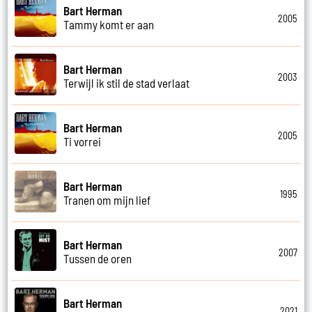
Bart Herman
2005
Tammy komt er aan
Bart Herman
2003
Terwijl ik stil de stad verlaat
Bart Herman
2005
Ti vorrei
Bart Herman
1995
Tranen om mijn lief
Bart Herman
2007
Tussen de oren
Bart Herman
2021