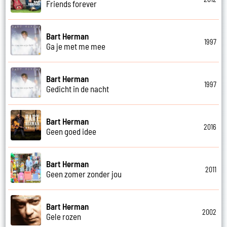
Friends forever
Bart Herman
1997
Ga je met me mee
Bart Herman
1997
Gedicht in de nacht
Bart Herman
2016
Geen goed idee
Bart Herman
2011
Geen zomer zonder jou
Bart Herman
2002
Gele rozen