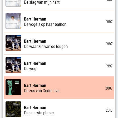
De slag van mijn hart
Bart Herman
1997
De vogels op haar balkon
Bart Herman
1997
De waanzin van de leugen
Bart Herman
1997
De weg
Bart Herman
2007
De zus van Godelieve
Bart Herman
2015
Den eerste pieper