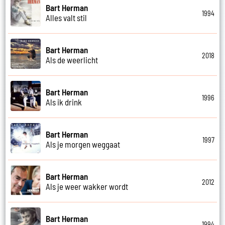
Bart Herman
1994
Alles valt stil
Bart Herman
2018
Als de weerlicht
Bart Herman
1996
Als ik drink
Bart Herman
1997
Als je morgen weggaat
Bart Herman
2012
Als je weer wakker wordt
Bart Herman
1994