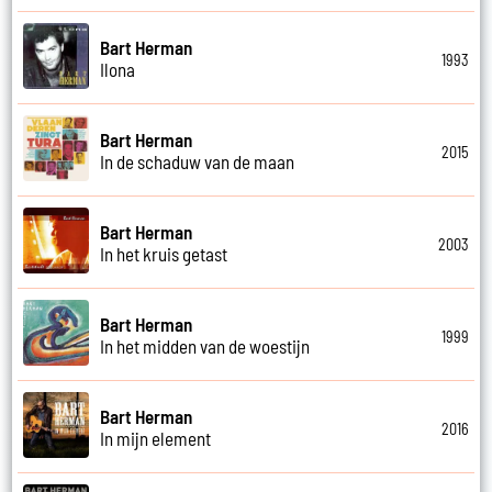
Bart Herman
1993
Ilona
Bart Herman
2015
In de schaduw van de maan
Bart Herman
2003
In het kruis getast
Bart Herman
1999
In het midden van de woestijn
Bart Herman
2016
In mijn element