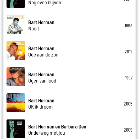
Nog even blijven
Bart Herman
1993
Nooit
Bart Herman
2012
Ode aan de zon
Bart Herman
1997
Ogen van lood
Bart Herman
2005
OK ik droom
Bart Herman en Barbara Dex
2009
Onderweg met jou