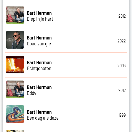
Bart Herman
2012
Diep in je hart
Bart Herman
2022
Doad van gie
Bart Herman
2003
Echtgenoten
Bart Herman
2012
Eddy
Bart Herman
1999
Een dag als deze