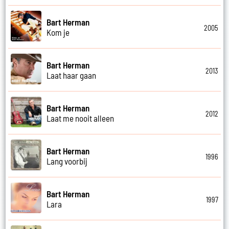
Bart Herman
2005
Kom je
Bart Herman
2013
Laat haar gaan
Bart Herman
2012
Laat me nooit alleen
Bart Herman
1996
Lang voorbij
Bart Herman
1997
Lara