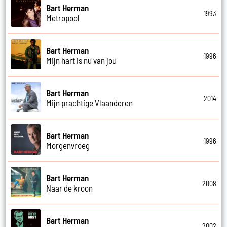
Bart Herman
1993
Metropool
Bart Herman
1996
Mijn hart is nu van jou
Bart Herman
2014
Mijn prachtige Vlaanderen
Bart Herman
1996
Morgenvroeg
Bart Herman
2008
Naar de kroon
Bart Herman
2002