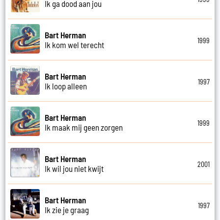
Ik ga dood aan jou
Bart Herman
1999
Ik kom wel terecht
Bart Herman
1997
Ik loop alleen
Bart Herman
1999
Ik maak mij geen zorgen
Bart Herman
2001
Ik wil jou niet kwijt
Bart Herman
1997
Ik zie je graag