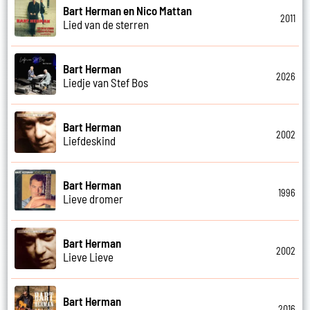
Bart Herman en Nico Mattan
2011
Lied van de sterren
Bart Herman
2026
Liedje van Stef Bos
Bart Herman
2002
Liefdeskind
Bart Herman
1996
Lieve dromer
Bart Herman
2002
Lieve Lieve
Bart Herman
2016