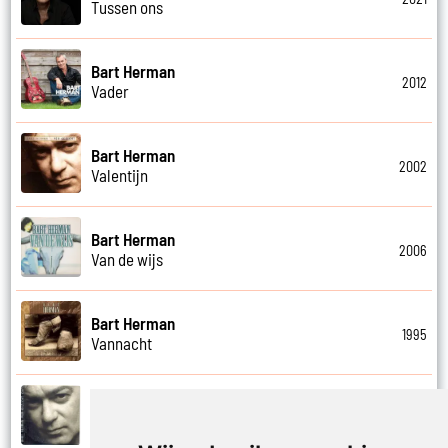
Tussen ons
Bart Herman
2012
Vader
Bart Herman
2002
Valentijn
Bart Herman
2006
Van de wijs
Bart Herman
1995
Vannacht
Bart Herman
2002
Vergezicht cafe