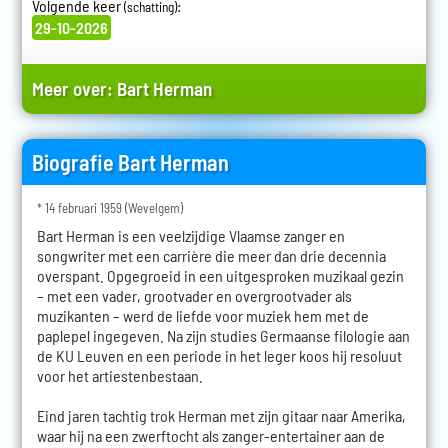
Volgende keer
:
(schatting)
29-10-2026
Meer over:
Bart Herman
Biografie Bart Herman
* 14 februari 1959 (Wevelgem)
Bart Herman is een veelzijdige Vlaamse zanger en
songwriter met een carrière die meer dan drie decennia
overspant. Opgegroeid in een uitgesproken muzikaal gezin
– met een vader, grootvader en overgrootvader als
muzikanten – werd de liefde voor muziek hem met de
paplepel ingegeven. Na zijn studies Germaanse filologie aan
de KU Leuven en een periode in het leger koos hij resoluut
voor het artiestenbestaan.
Eind jaren tachtig trok Herman met zijn gitaar naar Amerika,
waar hij na een zwerftocht als zanger-entertainer aan de