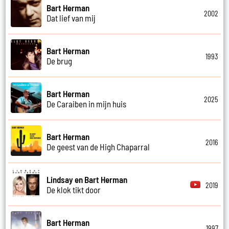
Bart Herman
2002
Dat lief van mij
Bart Herman
1993
De brug
Bart Herman
2025
De Caraiben in mijn huis
Bart Herman
2016
De geest van de High Chaparral
Lindsay en Bart Herman
2019
De klok tikt door
Bart Herman
1997