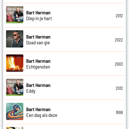
Bart Herman
2012
Diep in je hart
Bart Herman
2022
Doad van gie
Bart Herman
2003
Echtgenoten
Bart Herman
2012
Eddy
Bart Herman
1999
Een dag als deze