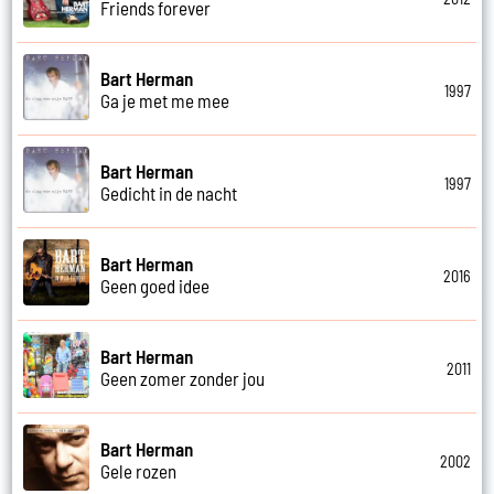
Friends forever
Bart Herman
1997
Ga je met me mee
Bart Herman
1997
Gedicht in de nacht
Bart Herman
2016
Geen goed idee
Bart Herman
2011
Geen zomer zonder jou
Bart Herman
2002
Gele rozen