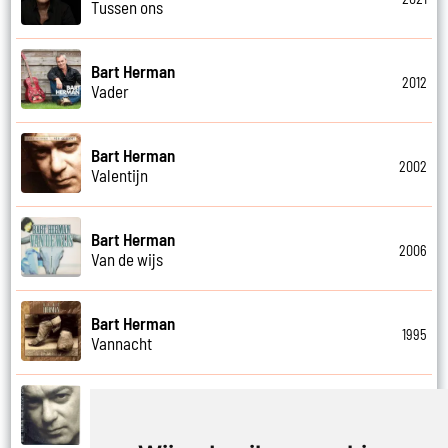
Tussen ons
Bart Herman
2012
Vader
Bart Herman
2002
Valentijn
Bart Herman
2006
Van de wijs
Bart Herman
1995
Vannacht
Bart Herman
2002
Vergezicht cafe