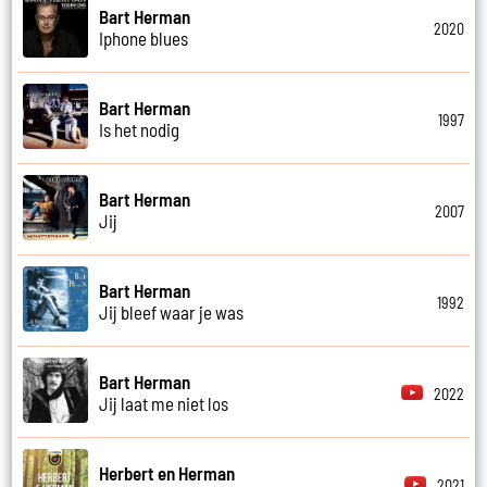
Bart Herman
2020
Iphone blues
Bart Herman
1997
Is het nodig
Bart Herman
2007
Jij
Bart Herman
1992
Jij bleef waar je was
Bart Herman
2022
Jij laat me niet los
Herbert en Herman
2021