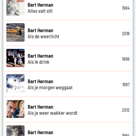
Bart Herman
1994
Alles valt stil
Bart Herman
2018
Als de weerlicht
Bart Herman
1996
Als ik drink
Bart Herman
1997
Als je morgen weggaat
Bart Herman
2012
Als je weer wakker wordt
Bart Herman
1994