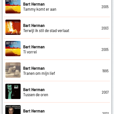
Bart Herman
2005
Tammy komt er aan
Bart Herman
2003
Terwijl ik stil de stad verlaat
Bart Herman
2005
Ti vorrei
Bart Herman
1995
Tranen om mijn lief
Bart Herman
2007
Tussen de oren
Bart Herman
2021