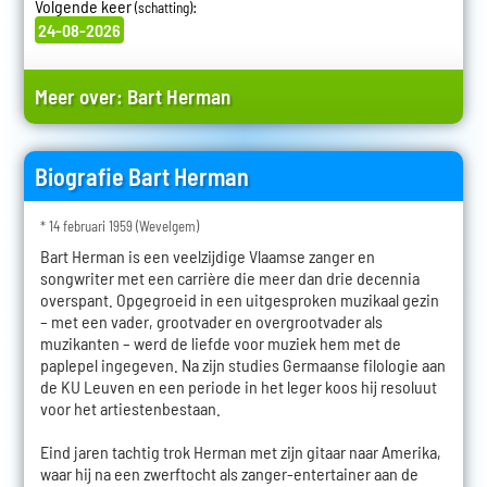
Volgende keer
:
(schatting)
24-08-2026
Meer over:
Bart Herman
Biografie Bart Herman
* 14 februari 1959 (Wevelgem)
Bart Herman is een veelzijdige Vlaamse zanger en
songwriter met een carrière die meer dan drie decennia
overspant. Opgegroeid in een uitgesproken muzikaal gezin
– met een vader, grootvader en overgrootvader als
muzikanten – werd de liefde voor muziek hem met de
paplepel ingegeven. Na zijn studies Germaanse filologie aan
de KU Leuven en een periode in het leger koos hij resoluut
voor het artiestenbestaan.
Eind jaren tachtig trok Herman met zijn gitaar naar Amerika,
waar hij na een zwerftocht als zanger-entertainer aan de