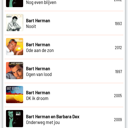
Nog even blijven
Bart Herman
1993
Nooit
Bart Herman
2012
Ode aan de zon
Bart Herman
1997
Ogen van lood
Bart Herman
2005
OK ik droom
Bart Herman en Barbara Dex
2009
Onderweg met jou