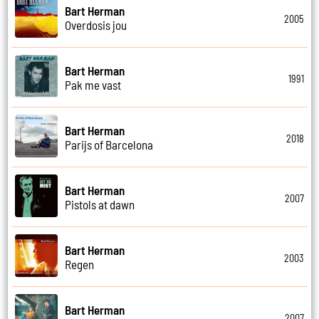
Bart Herman
2005
Overdosis jou
Bart Herman
1991
Pak me vast
Bart Herman
2018
Parijs of Barcelona
Bart Herman
2007
Pistols at dawn
Bart Herman
2003
Regen
Bart Herman
2007