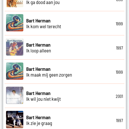
Ik ga dood aan jou
Bart Herman
1999
Ik kom wel terecht
Bart Herman
1997
Ik loop alleen
Bart Herman
1999
Ik maak mij geen zorgen
Bart Herman
2001
Ik wil jou niet kwijt
Bart Herman
1997
Ik zie je graag