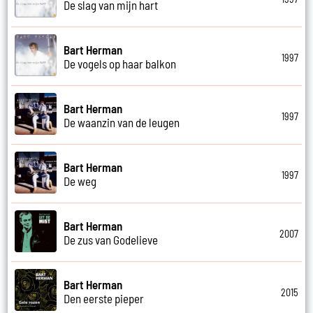
De slag van mijn hart
Bart Herman
1997
De vogels op haar balkon
Bart Herman
1997
De waanzin van de leugen
Bart Herman
1997
De weg
Bart Herman
2007
De zus van Godelieve
Bart Herman
2015
Den eerste pieper