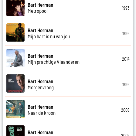
Bart Herman
1993
Metropool
Bart Herman
1996
Mijn hart is nu van jou
Bart Herman
2014
Mijn prachtige Vlaanderen
Bart Herman
1996
Morgenvroeg
Bart Herman
2008
Naar de kroon
Bart Herman
2002