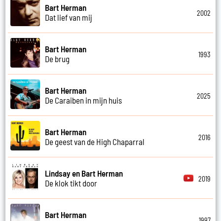
Bart Herman
2002
Dat lief van mij
Bart Herman
1993
De brug
Bart Herman
2025
De Caraiben in mijn huis
Bart Herman
2016
De geest van de High Chaparral
Lindsay en Bart Herman
2019
De klok tikt door
Bart Herman
1997