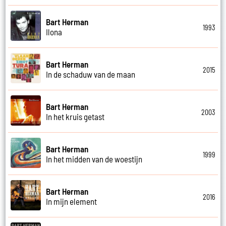
Bart Herman
1993
Ilona
Bart Herman
2015
In de schaduw van de maan
Bart Herman
2003
In het kruis getast
Bart Herman
1999
In het midden van de woestijn
Bart Herman
2016
In mijn element