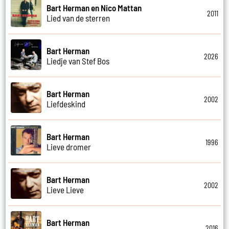
Bart Herman en Nico Mattan
2011
Lied van de sterren
Bart Herman
2026
Liedje van Stef Bos
Bart Herman
2002
Liefdeskind
Bart Herman
1996
Lieve dromer
Bart Herman
2002
Lieve Lieve
Bart Herman
2016