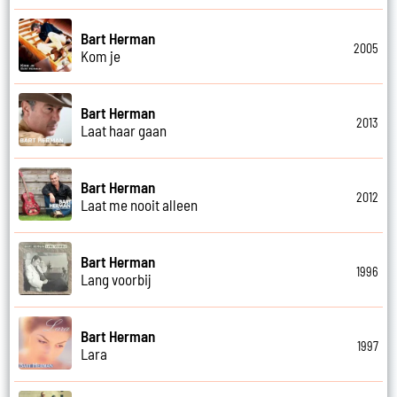
Bart Herman
2005
Kom je
Bart Herman
2013
Laat haar gaan
Bart Herman
2012
Laat me nooit alleen
Bart Herman
1996
Lang voorbij
Bart Herman
1997
Lara