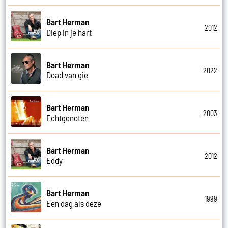
Bart Herman
2012
Diep in je hart
Bart Herman
2022
Doad van gie
Bart Herman
2003
Echtgenoten
Bart Herman
2012
Eddy
Bart Herman
1999
Een dag als deze