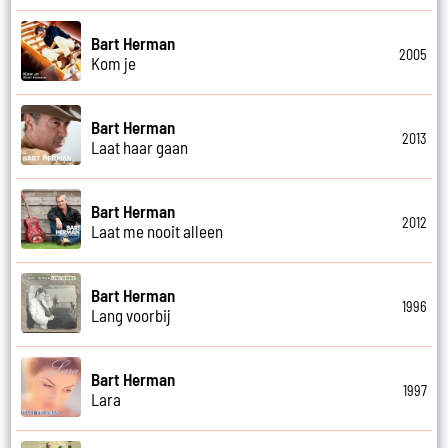
Bart Herman
2005
Kom je
Bart Herman
2013
Laat haar gaan
Bart Herman
2012
Laat me nooit alleen
Bart Herman
1996
Lang voorbij
Bart Herman
1997
Lara