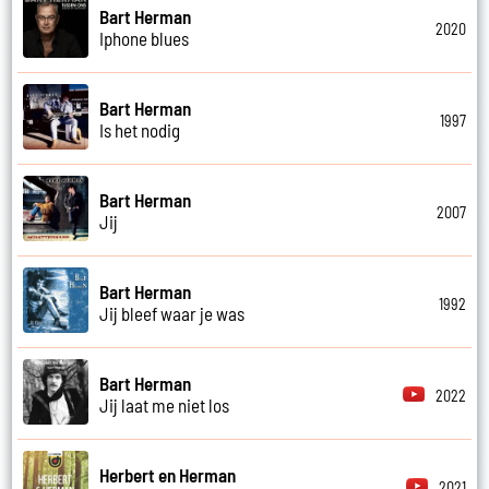
Bart Herman
2020
Iphone blues
Bart Herman
1997
Is het nodig
Bart Herman
2007
Jij
Bart Herman
1992
Jij bleef waar je was
Bart Herman
2022
Jij laat me niet los
Herbert en Herman
2021