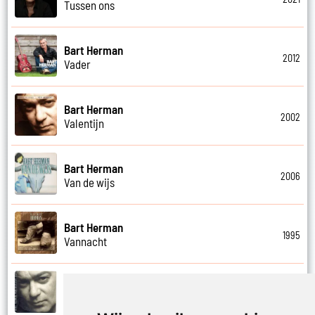
Tussen ons
Bart Herman
2012
Vader
Bart Herman
2002
Valentijn
Bart Herman
2006
Van de wijs
Bart Herman
1995
Vannacht
Bart Herman
2002
Vergezicht cafe