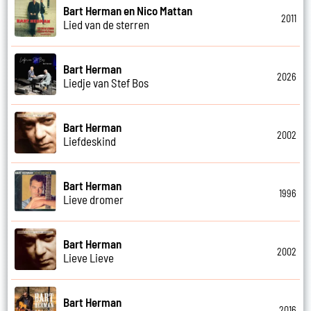
Bart Herman en Nico Mattan
2011
Lied van de sterren
Bart Herman
2026
Liedje van Stef Bos
Bart Herman
2002
Liefdeskind
Bart Herman
1996
Lieve dromer
Bart Herman
2002
Lieve Lieve
Bart Herman
2016