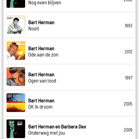
Nog even blijven
Bart Herman
1993
Nooit
Bart Herman
2012
Ode aan de zon
Bart Herman
1997
Ogen van lood
Bart Herman
2005
OK ik droom
Bart Herman en Barbara Dex
2009
Onderweg met jou