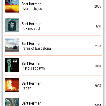
Bart Herman
2005
Overdosis jou
Bart Herman
1991
Pak me vast
Bart Herman
2018
Parijs of Barcelona
Bart Herman
2007
Pistols at dawn
Bart Herman
2003
Regen
Bart Herman
2007