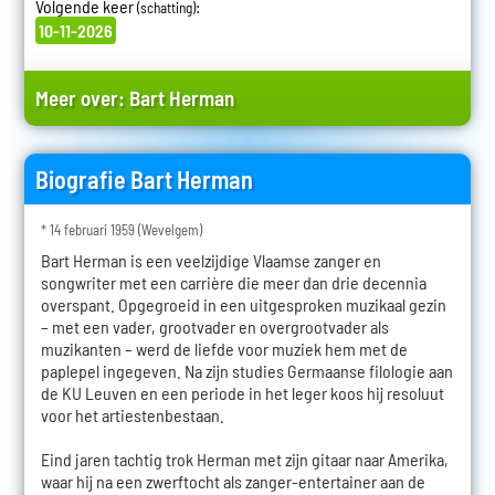
Volgende keer
:
(schatting)
10-11-2026
Meer over:
Bart Herman
Biografie Bart Herman
* 14 februari 1959 (Wevelgem)
Bart Herman is een veelzijdige Vlaamse zanger en
songwriter met een carrière die meer dan drie decennia
overspant. Opgegroeid in een uitgesproken muzikaal gezin
– met een vader, grootvader en overgrootvader als
muzikanten – werd de liefde voor muziek hem met de
paplepel ingegeven. Na zijn studies Germaanse filologie aan
de KU Leuven en een periode in het leger koos hij resoluut
voor het artiestenbestaan.
Eind jaren tachtig trok Herman met zijn gitaar naar Amerika,
waar hij na een zwerftocht als zanger-entertainer aan de