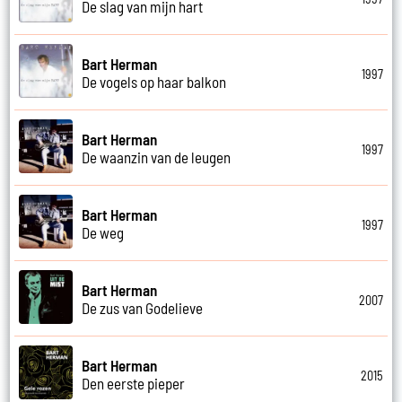
De slag van mijn hart
Bart Herman
1997
De vogels op haar balkon
Bart Herman
1997
De waanzin van de leugen
Bart Herman
1997
De weg
Bart Herman
2007
De zus van Godelieve
Bart Herman
2015
Den eerste pieper