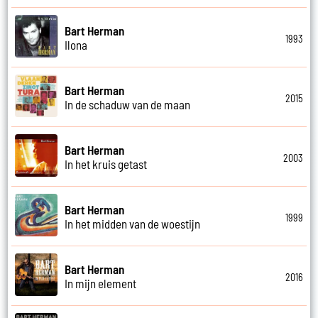
Bart Herman
1993
Ilona
Bart Herman
2015
In de schaduw van de maan
Bart Herman
2003
In het kruis getast
Bart Herman
1999
In het midden van de woestijn
Bart Herman
2016
In mijn element