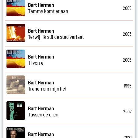
Bart Herman
2005
Tammy komt er aan
Bart Herman
2003
Terwijl ik stil de stad verlaat
Bart Herman
2005
Ti vorrei
Bart Herman
1995
Tranen om mijn lief
Bart Herman
2007
Tussen de oren
Bart Herman
2021