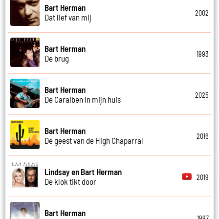
Bart Herman
2002
Dat lief van mij
Bart Herman
1993
De brug
Bart Herman
2025
De Caraiben in mijn huis
Bart Herman
2016
De geest van de High Chaparral
Lindsay en Bart Herman
2019
De klok tikt door
Bart Herman
1997