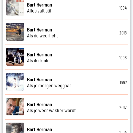
Bart Herman
1994
Alles valt stil
Bart Herman
2018
Als de weerlicht
Bart Herman
1996
Als ik drink
Bart Herman
1997
Als je morgen weggaat
Bart Herman
2012
Als je weer wakker wordt
Bart Herman
1994