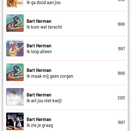
Ik ga dood aan jou
Bart Herman
1999
Ik kom wel terecht
Bart Herman
1997
Ik loop alleen
Bart Herman
1999
Ik maak mij geen zorgen
Bart Herman
2001
Ik wil jou niet kwijt
Bart Herman
1997
Ik zie je graag