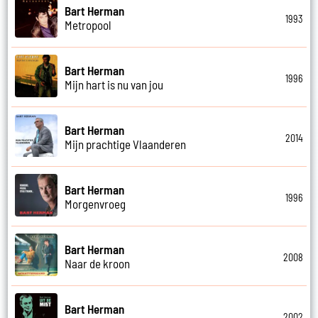
Bart Herman
1993
Metropool
Bart Herman
1996
Mijn hart is nu van jou
Bart Herman
2014
Mijn prachtige Vlaanderen
Bart Herman
1996
Morgenvroeg
Bart Herman
2008
Naar de kroon
Bart Herman
2002