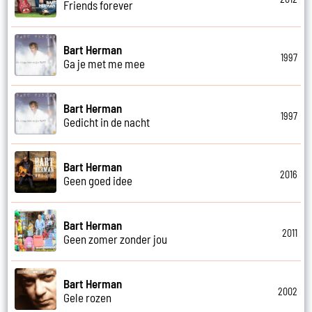
Friends forever
Bart Herman
1997
Ga je met me mee
Bart Herman
1997
Gedicht in de nacht
Bart Herman
2016
Geen goed idee
Bart Herman
2011
Geen zomer zonder jou
Bart Herman
2002
Gele rozen