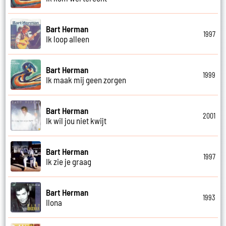
Bart Herman
1997
Ik loop alleen
Bart Herman
1999
Ik maak mij geen zorgen
Bart Herman
2001
Ik wil jou niet kwijt
Bart Herman
1997
Ik zie je graag
Bart Herman
1993
Ilona