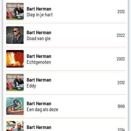
Bart Herman
2012
Diep in je hart
Bart Herman
2022
Doad van gie
Bart Herman
2003
Echtgenoten
Bart Herman
2012
Eddy
Bart Herman
1999
Een dag als deze
Bart Herman
2014