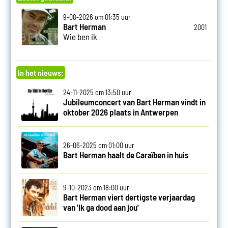
9-08-2026 om 01:35 uur
Bart Herman
2001
Wie ben ik
In het nieuws:
24-11-2025 om 13:50 uur
Jubileumconcert van Bart Herman vindt in
oktober 2026 plaats in Antwerpen
26-06-2025 om 01:00 uur
Bart Herman haalt de Caraïben in huis
9-10-2023 om 18:00 uur
Bart Herman viert dertigste verjaardag
van 'Ik ga dood aan jou'