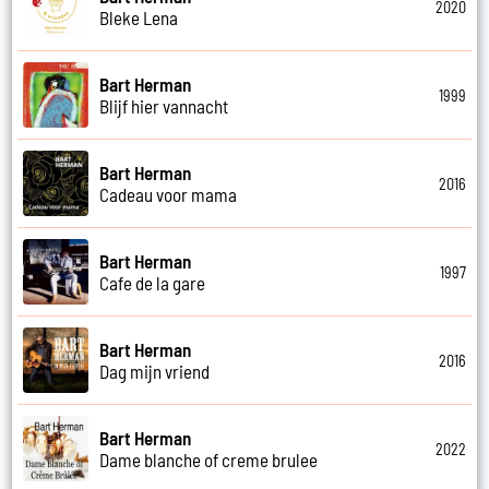
2020
Bleke Lena
Bart Herman
1999
Blijf hier vannacht
Bart Herman
2016
Cadeau voor mama
Bart Herman
1997
Cafe de la gare
Bart Herman
2016
Dag mijn vriend
Bart Herman
2022
Dame blanche of creme brulee