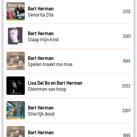
Bart Herman
2012
Senorita Zita
Bart Herman
2001
Slaap mijn kind
Bart Herman
1995
Spelen maakt me moe
Lisa Del Bo en Bart Herman
2022
Stemmen van hoop
Bart Herman
2007
Stierlijk dood
Bart Herman
1995