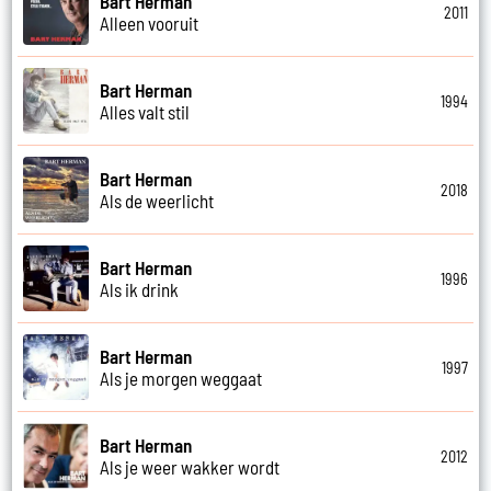
Bart Herman
2011
Alleen vooruit
Bart Herman
1994
Alles valt stil
Bart Herman
2018
Als de weerlicht
Bart Herman
1996
Als ik drink
Bart Herman
1997
Als je morgen weggaat
Bart Herman
2012
Als je weer wakker wordt