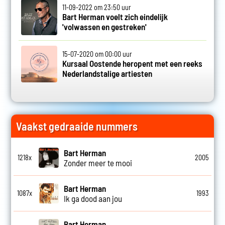
11-09-2022 om 23:50 uur
Bart Herman voelt zich eindelijk
'volwassen en gestreken'
15-07-2020 om 00:00 uur
Kursaal Oostende heropent met een reeks
Nederlandstalige artiesten
Vaakst gedraaide nummers
Bart Herman
1218x
2005
Zonder meer te mooi
Bart Herman
1087x
1993
Ik ga dood aan jou
Bart Herman