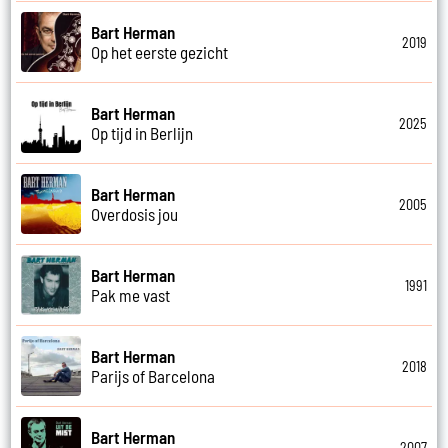
Bart Herman
2019
Op het eerste gezicht
Bart Herman
2025
Op tijd in Berlijn
Bart Herman
2005
Overdosis jou
Bart Herman
1991
Pak me vast
Bart Herman
2018
Parijs of Barcelona
Bart Herman
2007