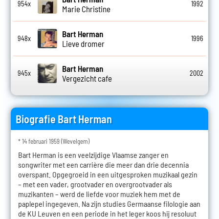
954x
1992
Marie Christine
Bart Herman
948x
1996
Lieve dromer
Bart Herman
945x
2002
Vergezicht cafe
Biografie Bart Herman
* 14 februari 1959 (Wevelgem)
Bart Herman is een veelzijdige Vlaamse zanger en
songwriter met een carrière die meer dan drie decennia
overspant. Opgegroeid in een uitgesproken muzikaal gezin
– met een vader, grootvader en overgrootvader als
muzikanten – werd de liefde voor muziek hem met de
paplepel ingegeven. Na zijn studies Germaanse filologie aan
de KU Leuven en een periode in het leger koos hij resoluut