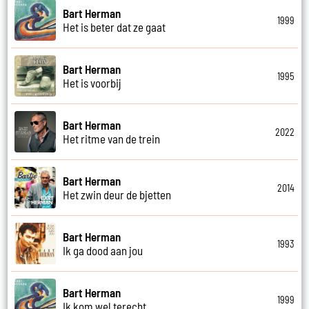
Bart Herman
1999
Het is beter dat ze gaat
Bart Herman
1995
Het is voorbij
Bart Herman
2022
Het ritme van de trein
Bart Herman
2014
Het zwin deur de bjetten
Bart Herman
1993
Ik ga dood aan jou
Bart Herman
1999
Ik kom wel terecht