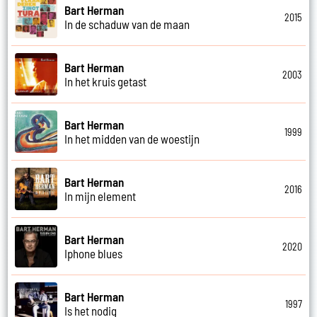
Bart Herman
2015
In de schaduw van de maan
Bart Herman
2003
In het kruis getast
Bart Herman
1999
In het midden van de woestijn
Bart Herman
2016
In mijn element
Bart Herman
2020
Iphone blues
Bart Herman
1997
Is het nodig