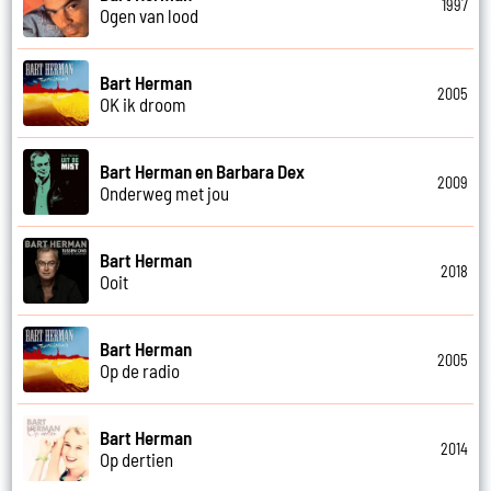
1997
Ogen van lood
Bart Herman
2005
OK ik droom
Bart Herman en Barbara Dex
2009
Onderweg met jou
Bart Herman
2018
Ooit
Bart Herman
2005
Op de radio
Bart Herman
2014
Op dertien