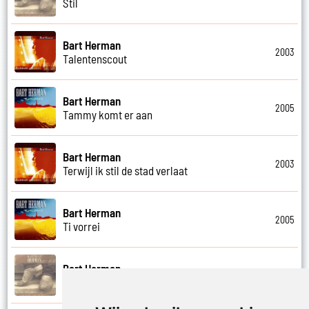
Stil
Bart Herman
2003
Talentenscout
Bart Herman
2005
Tammy komt er aan
Bart Herman
2003
Terwijl ik stil de stad verlaat
Bart Herman
2005
Ti vorrei
Bart Herman
1995
Tranen om mijn lief