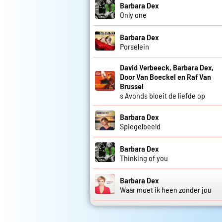
Barbara Dex
Only one
Barbara Dex
Porselein
David Verbeeck, Barbara Dex,
Door Van Boeckel en Raf Van
Brussel
s Avonds bloeit de liefde op
Barbara Dex
Spiegelbeeld
Barbara Dex
Thinking of you
Barbara Dex
Waar moet ik heen zonder jou