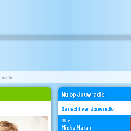
 moeder
Nu op Jouwradio
De nacht van Jouwradio
nu
►
Micha Marah