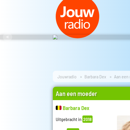
Jouwradio
Barbara Dex
Aan een
Aan een moeder
Barbara Dex
Uitgebracht in
2018