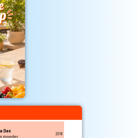
a Dex
2018
en moeder