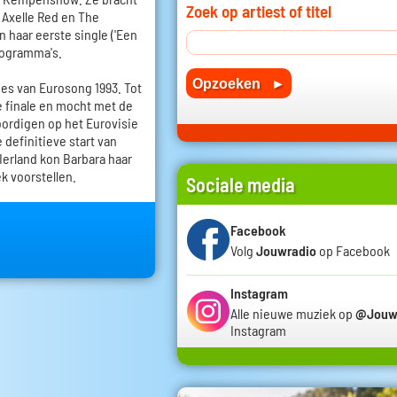
Zoek op artiest of titel
Axelle Red en The
n haar eerste single ('Een
programma's.
es van Eurosong 1993. Tot
e finale en mocht met de
woordigen op het Eurovisie
 definitieve start van
 Ierland kon Barbara haar
k voorstellen.
Sociale media
Facebook
Volg
Jouwradio
op Facebook
Instagram
Alle nieuwe muziek op
@Jouw
Instagram