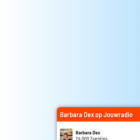
Barbara Dex op Jouwradio
Barbara Dex
24.000 Zoentjes