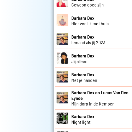
Gewoon goed zijn
Barbara Dex
Hier voel ik me thuis
Barbara Dex
Iemand als jij 2023
Barbara Dex
Jij alleen
Barbara Dex
Met je handen
Barbara Dex en Lucas Van Den
Eynde
Mijn dorp in de Kempen
Barbara Dex
Night light