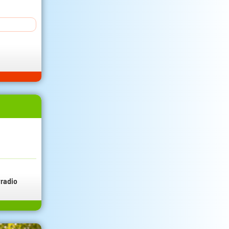
radio