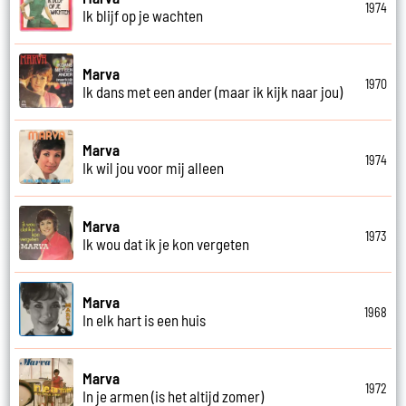
1974
Ik blijf op je wachten
Marva
1970
Ik dans met een ander (maar ik kijk naar jou)
Marva
1974
Ik wil jou voor mij alleen
Marva
1973
Ik wou dat ik je kon vergeten
Marva
1968
In elk hart is een huis
Marva
1972
In je armen (is het altijd zomer)