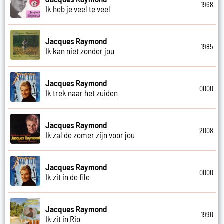
1968
Ik heb je veel te veel
Jacques Raymond
1985
Ik kan niet zonder jou
Jacques Raymond
0000
Ik trek naar het zuiden
Jacques Raymond
2008
Ik zal de zomer zijn voor jou
Jacques Raymond
0000
Ik zit in de file
Jacques Raymond
1990
Ik zit in Rio