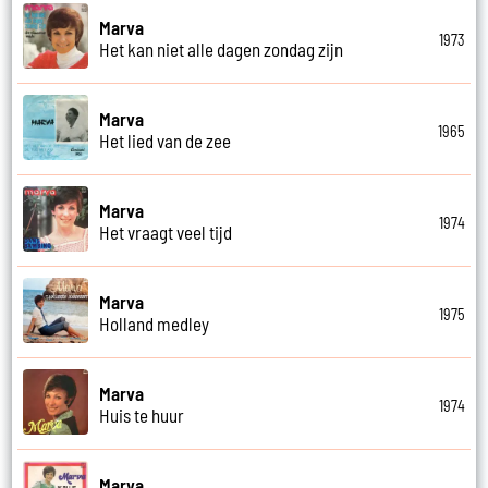
Marva
1973
Het kan niet alle dagen zondag zijn
Marva
1965
Het lied van de zee
Marva
1974
Het vraagt veel tijd
Marva
1975
Holland medley
Marva
1974
Huis te huur
Marva