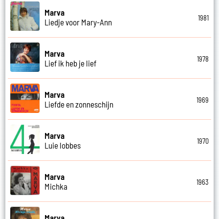
Marva
1981
Liedje voor Mary-Ann
Marva
1978
Lief ik heb je lief
Marva
1969
Liefde en zonneschijn
Marva
1970
Luie lobbes
Marva
1963
Michka
Marva