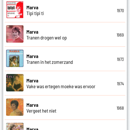
Marva
1970
Tipi tipi ti
Marva
1969
Tranen drogen wel op
Marva
1973
Tranen in het zomerzand
Marva
1974
Vake was ertegen moeke was ervoor
Marva
1968
Vergeet het niet
Marva