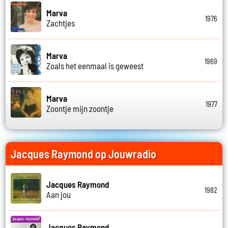
Marva
1976
Zachtjes
Marva
1969
Zoals het eenmaal is geweest
Marva
1977
Zoontje mijn zoontje
Jacques Raymond op Jouwradio
Jacques Raymond
1982
Aan jou
Jacques Raymond