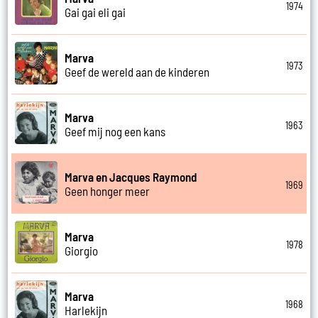
1974
Gai gai eli gai
Marva
1973
Geef de wereld aan de kinderen
Marva
1963
Geef mij nog een kans
Marva en Jacques Raymond
1969
Geen honger meer
Marva
1978
Giorgio
Marva
1968
Harlekijn