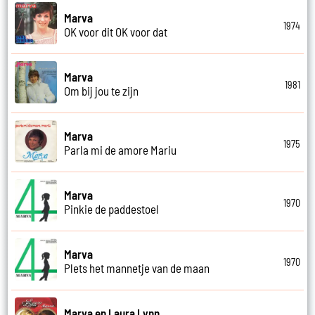
Marva
1974
OK voor dit OK voor dat
Marva
1981
Om bij jou te zijn
Marva
1975
Parla mi de amore Mariu
Marva
1970
Pinkie de paddestoel
Marva
1970
Plets het mannetje van de maan
Marva en Laura Lynn