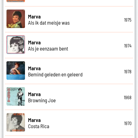
Marva
1975
Als ik dat meisje was
Marva
1974
Als je eenzaam bent
Marva
1978
Bemind geleden en geleerd
Marva
1968
Browning Joe
Marva
1970
Costa Rica