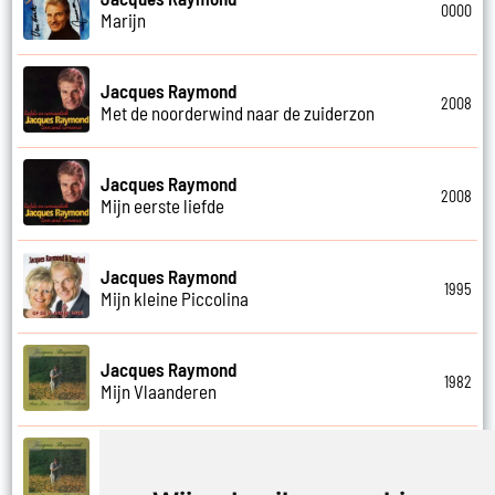
0000
Marijn
Jacques Raymond
2008
Met de noorderwind naar de zuiderzon
Jacques Raymond
2008
Mijn eerste liefde
Jacques Raymond
1995
Mijn kleine Piccolina
Jacques Raymond
1982
Mijn Vlaanderen
Jacques Raymond
1985
Niemand