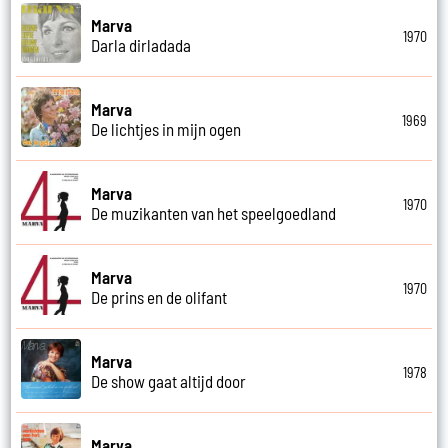
Marva
1970
Darla dirladada
Marva
1969
De lichtjes in mijn ogen
Marva
1970
De muzikanten van het speelgoedland
Marva
1970
De prins en de olifant
Marva
1978
De show gaat altijd door
Marva