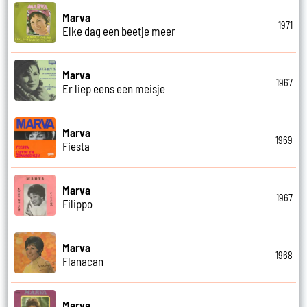
Marva
1971
Elke dag een beetje meer
Marva
1967
Er liep eens een meisje
Marva
1969
Fiesta
Marva
1967
Filippo
Marva
1968
Flanacan
Marva