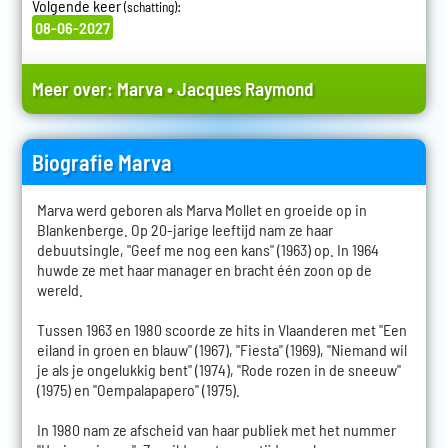
Volgende keer
:
(schatting)
08-06-2027
Meer over:
Marva
•
Jacques Raymond
Biografie Marva
Marva werd geboren als Marva Mollet en groeide op in
Blankenberge. Op 20-jarige leeftijd nam ze haar
debuutsingle, "Geef me nog een kans" (1963) op. In 1964
huwde ze met haar manager en bracht één zoon op de
wereld.
Tussen 1963 en 1980 scoorde ze hits in Vlaanderen met "Een
eiland in groen en blauw" (1967), "Fiesta" (1969), "Niemand wil
je als je ongelukkig bent" (1974), "Rode rozen in de sneeuw"
(1975) en "Oempalapapero" (1975).
In 1980 nam ze afscheid van haar publiek met het nummer