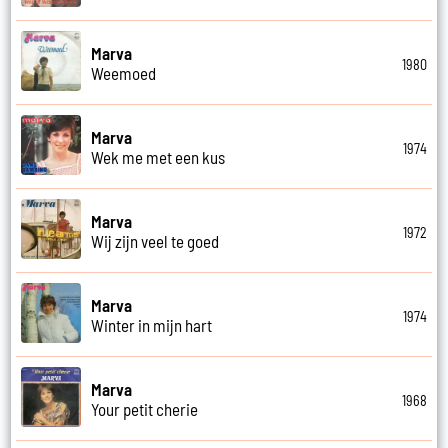
Marva
1980
Weemoed
Marva
1974
Wek me met een kus
Marva
1972
Wij zijn veel te goed
Marva
1974
Winter in mijn hart
Marva
1968
Your petit cherie