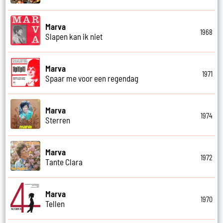
Marva
1968
Slapen kan ik niet
Marva
1971
Spaar me voor een regendag
Marva
1974
Sterren
Marva
1972
Tante Clara
Marva
1970
Tellen