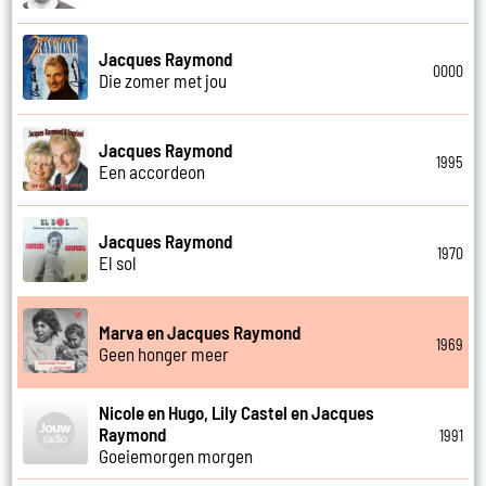
Jacques Raymond
0000
Die zomer met jou
Jacques Raymond
1995
Een accordeon
Jacques Raymond
1970
El sol
Marva en Jacques Raymond
1969
Geen honger meer
Nicole en Hugo, Lily Castel en Jacques
Raymond
1991
Goeiemorgen morgen