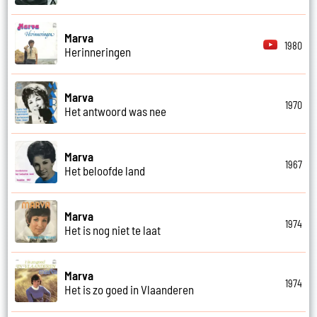
Marva
1980
Herinneringen
Marva
1970
Het antwoord was nee
Marva
1967
Het beloofde land
Marva
1974
Het is nog niet te laat
Marva
1974
Het is zo goed in Vlaanderen