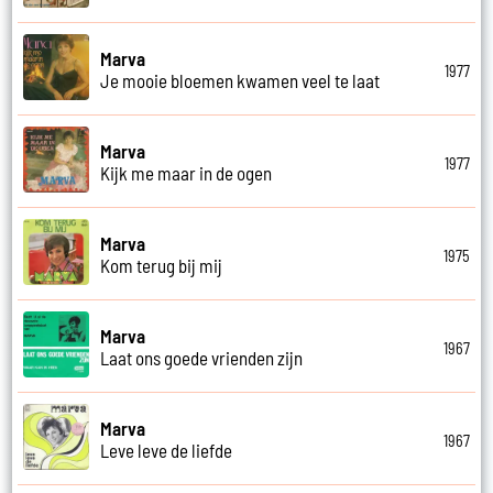
Marva
1977
Je mooie bloemen kwamen veel te laat
Marva
1977
Kijk me maar in de ogen
Marva
1975
Kom terug bij mij
Marva
1967
Laat ons goede vrienden zijn
Marva
1967
Leve leve de liefde