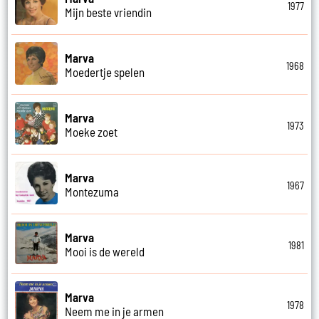
1977
Mijn beste vriendin
Marva
1968
Moedertje spelen
Marva
1973
Moeke zoet
Marva
1967
Montezuma
Marva
1981
Mooi is de wereld
Marva
1978
Neem me in je armen