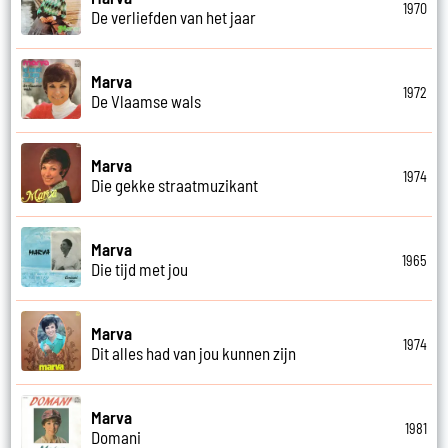
1970
De verliefden van het jaar
Marva
1972
De Vlaamse wals
Marva
1974
Die gekke straatmuzikant
Marva
1965
Die tijd met jou
Marva
1974
Dit alles had van jou kunnen zijn
Marva
1981
Domani