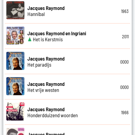
Jacques Raymond
1963
Hannibal
Jacques Raymond en Ingriani
2011
Het is Kerstmis
Jacques Raymond
0000
Het paradijs
Jacques Raymond
0000
Het vrije westen
Jacques Raymond
1966
Honderdduizend woorden
Jacques Raymond