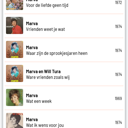
1972
Voor de liefde geen tijd
Marva
1974
Vrienden weet je wat
Marva
1974
Waar zijn de sprookjesjaren heen
Marva en Will Tura
1974
Ware vrienden zoals wij
Marva
1969
Wat een week
Marva
1974
Wat ik wens voor jou