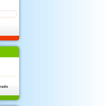
radio