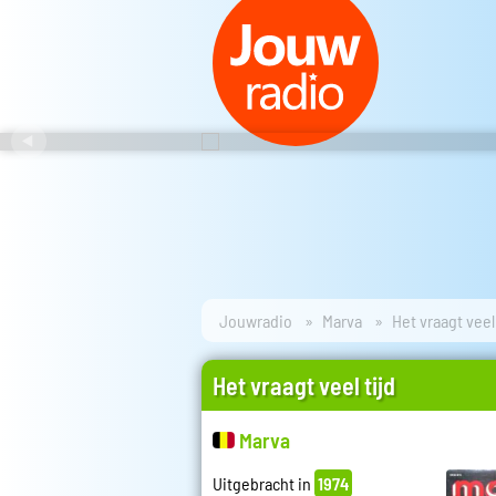
Jouwradio
Marva
Het vraagt veel 
Het vraagt veel tijd
Marva
Uitgebracht in
1974