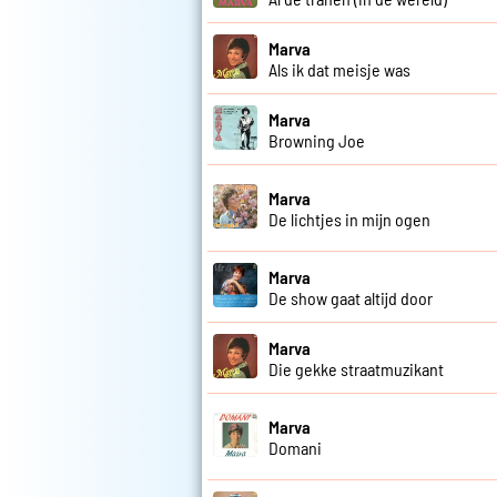
Marva
Als ik dat meisje was
Marva
Browning Joe
Marva
De lichtjes in mijn ogen
Marva
De show gaat altijd door
Marva
Die gekke straatmuzikant
Marva
Domani