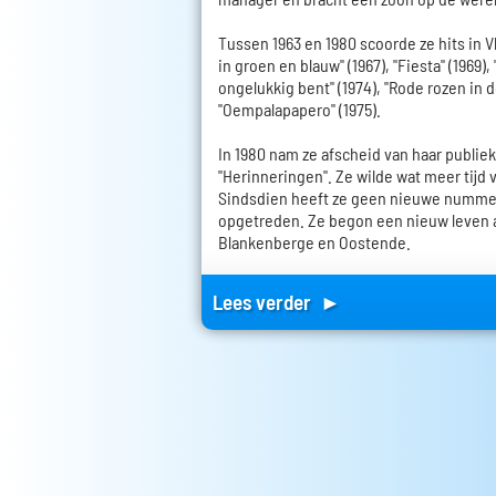
Tussen 1963 en 1980 scoorde ze hits in 
in groen en blauw" (1967), "Fiesta" (1969),
ongelukkig bent" (1974), "Rode rozen in 
"Oempalapapero" (1975).
In 1980 nam ze afscheid van haar publi
"Herinneringen". Ze wilde wat meer tijd 
Sindsdien heeft ze geen nieuwe nummer
opgetreden. Ze begon een nieuw leven al
Blankenberge en Oostende.
Lees verder ►