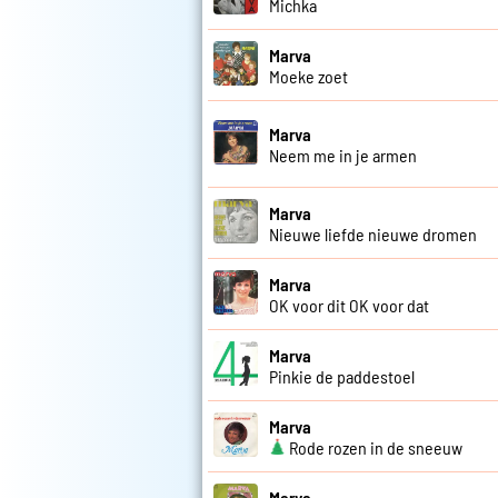
Michka
Marva
Moeke zoet
Marva
Neem me in je armen
Marva
Nieuwe liefde nieuwe dromen
Marva
OK voor dit OK voor dat
Marva
Pinkie de paddestoel
Marva
Rode rozen in de sneeuw
Marva