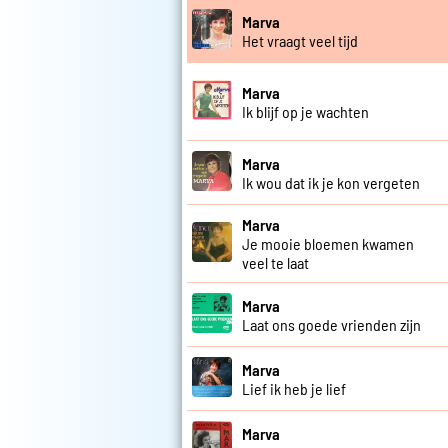
Marva
Het vraagt veel tijd
Marva
Ik blijf op je wachten
Marva
Ik wou dat ik je kon vergeten
Marva
Je mooie bloemen kwamen
veel te laat
Marva
Laat ons goede vrienden zijn
Marva
Lief ik heb je lief
Marva