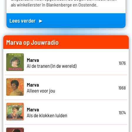
als winkelierster in Blankenberge en Oostende.
Lees verder ►
Marva op Jouwradio
Marva
1976
Al de tranen (in de wereld)
Marva
1968
Alleen voor jou
Marva
1974
Als de klokken luiden