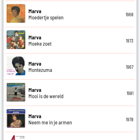
Marva
1968
Moedertje spelen
Marva
1973
Moeke zoet
Marva
1967
Montezuma
Marva
1981
Mooi is de wereld
Marva
1978
Neem me in je armen