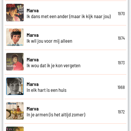
Marva
1970
Ik dans met een ander (maar ik kijk naar jou)
Marva
1974
Ik wil jou voor mij alleen
Marva
1973
Ik wou dat ik je kon vergeten
Marva
1968
In elk hart is een huis
Marva
1972
In je armen (is het altijd zomer)