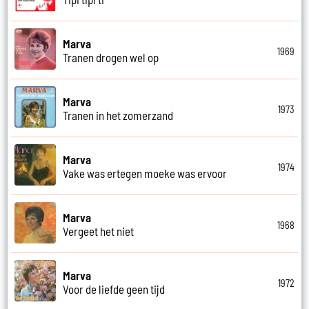
Marva
1969
Tranen drogen wel op
Marva
1973
Tranen in het zomerzand
Marva
1974
Vake was ertegen moeke was ervoor
Marva
1968
Vergeet het niet
Marva
1972
Voor de liefde geen tijd