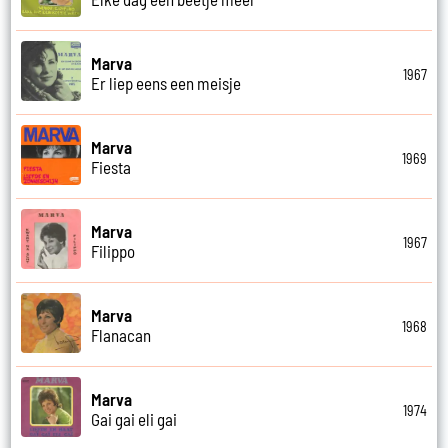
Marva
1967
Er liep eens een meisje
Marva
1969
Fiesta
Marva
1967
Filippo
Marva
1968
Flanacan
Marva
1974
Gai gai eli gai