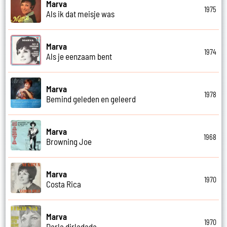
Marva
1975
Als ik dat meisje was
Marva
1974
Als je eenzaam bent
Marva
1978
Bemind geleden en geleerd
Marva
1968
Browning Joe
Marva
1970
Costa Rica
Marva
1970
Darla dirladada