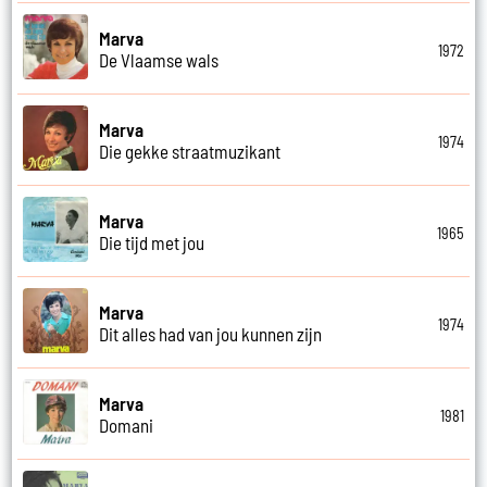
Marva
1972
De Vlaamse wals
Marva
1974
Die gekke straatmuzikant
Marva
1965
Die tijd met jou
Marva
1974
Dit alles had van jou kunnen zijn
Marva
1981
Domani