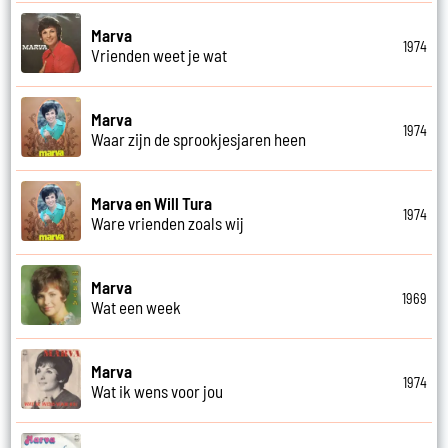
Marva
1974
Vrienden weet je wat
Marva
1974
Waar zijn de sprookjesjaren heen
Marva en Will Tura
1974
Ware vrienden zoals wij
Marva
1969
Wat een week
Marva
1974
Wat ik wens voor jou