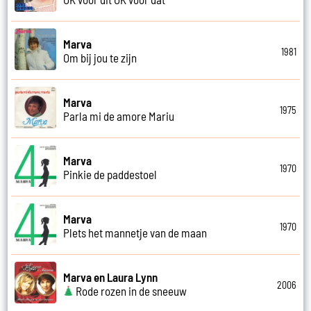
Marva
1981
Om bij jou te zijn
Marva
1975
Parla mi de amore Mariu
Marva
1970
Pinkie de paddestoel
Marva
1970
Plets het mannetje van de maan
Marva en Laura Lynn
2006
Rode rozen in de sneeuw