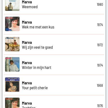
Marva
1980
Weemoed
Marva
1974
Wek me met een kus
Marva
1972
Wij zijn veel te goed
Marva
1974
Winter in mijn hart
Marva
1968
Your petit cherie
Marva
1976
Zachtjes