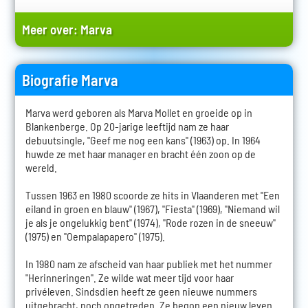
Meer over:
Marva
Biografie Marva
Marva werd geboren als Marva Mollet en groeide op in
Blankenberge. Op 20-jarige leeftijd nam ze haar
debuutsingle, "Geef me nog een kans" (1963) op. In 1964
huwde ze met haar manager en bracht één zoon op de
wereld.
Tussen 1963 en 1980 scoorde ze hits in Vlaanderen met "Een
eiland in groen en blauw" (1967), "Fiesta" (1969), "Niemand wil
je als je ongelukkig bent" (1974), "Rode rozen in de sneeuw"
(1975) en "Oempalapapero" (1975).
In 1980 nam ze afscheid van haar publiek met het nummer
"Herinneringen". Ze wilde wat meer tijd voor haar
privéleven. Sindsdien heeft ze geen nieuwe nummers
uitgebracht, noch opgetreden. Ze begon een nieuw leven