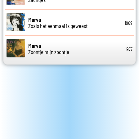
Marva
1969
Zoals het eenmaal is geweest
Marva
1977
Zoontje mijn zoontje