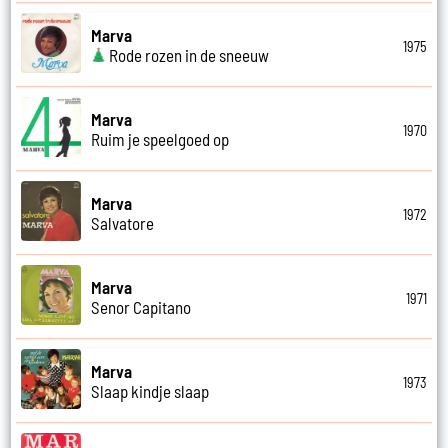
Marva
1975
Rode rozen in de sneeuw
Marva
1970
Ruim je speelgoed op
Marva
1972
Salvatore
Marva
1971
Senor Capitano
Marva
1973
Slaap kindje slaap