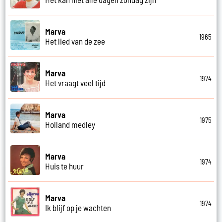
Marva
1965
Het lied van de zee
Marva
1974
Het vraagt veel tijd
Marva
1975
Holland medley
Marva
1974
Huis te huur
Marva
1974
Ik blijf op je wachten