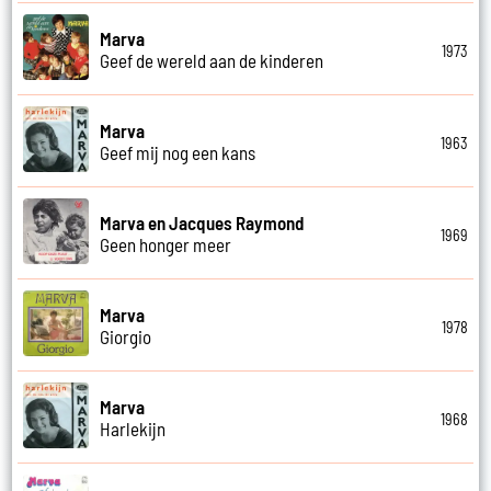
Marva
1973
Geef de wereld aan de kinderen
Marva
1963
Geef mij nog een kans
Marva en Jacques Raymond
1969
Geen honger meer
Marva
1978
Giorgio
Marva
1968
Harlekijn