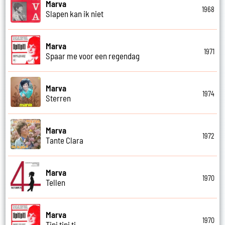
Marva
1968
Slapen kan ik niet
Marva
1971
Spaar me voor een regendag
Marva
1974
Sterren
Marva
1972
Tante Clara
Marva
1970
Tellen
Marva
1970
Tipi tipi ti