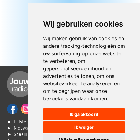
Wij gebruiken cookies
Wij maken gebruik van cookies en
andere tracking-technologieën om
uw surfervaring op onze website
te verbeteren, om
gepersonaliseerde inhoud en
advertenties te tonen, om ons
websiteverkeer te analyseren en
om te begrijpen waar onze
bezoekers vandaan komen.
Ik ga akkoord
► Luisteren naar Jouwradio
Ik weiger
► Nieuws
► Speellijst
Wijzig mijn voorkeuren