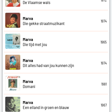
1972
De Vlaamse wals
Marva
1974
Die gekke straatmuzikant
Marva
1965
Die tijd met jou
Marva
1974
Dit alles had van jou kunnen zijn
Marva
1981
Domani
Marva
1967
Een eiland in groen en blauw