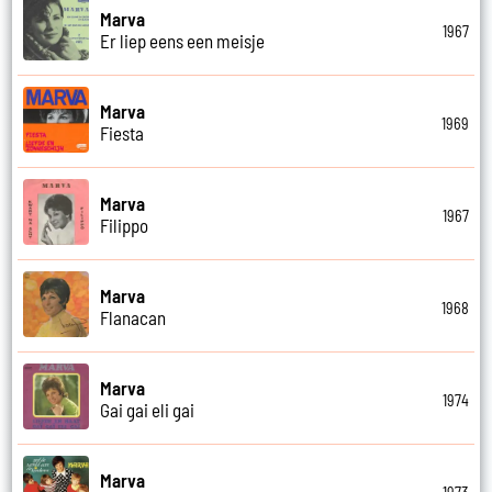
Marva
1967
Er liep eens een meisje
Marva
1969
Fiesta
Marva
1967
Filippo
Marva
1968
Flanacan
Marva
1974
Gai gai eli gai
Marva