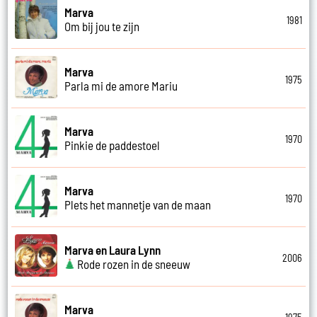
Marva
1981
Om bij jou te zijn
Marva
1975
Parla mi de amore Mariu
Marva
1970
Pinkie de paddestoel
Marva
1970
Plets het mannetje van de maan
Marva en Laura Lynn
2006
Rode rozen in de sneeuw
Marva