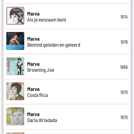
Marva
1974
Als je eenzaam bent
Marva
1978
Bemind geleden en geleerd
Marva
1968
Browning Joe
Marva
1970
Costa Rica
Marva
1970
Darla dirladada