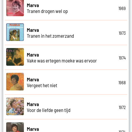
Marva
1969
Tranen drogen wel op
Marva
1973
Tranen in het zomerzand
Marva
1974
Vake was ertegen moeke was ervoor
Marva
1968
Vergeet het niet
Marva
1972
Voor de liefde geen tijd
Marva