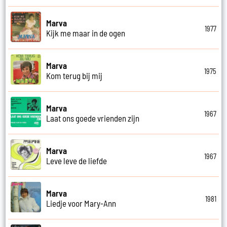
Marva
1977
Kijk me maar in de ogen
Marva
1975
Kom terug bij mij
Marva
1967
Laat ons goede vrienden zijn
Marva
1967
Leve leve de liefde
Marva
1981
Liedje voor Mary-Ann