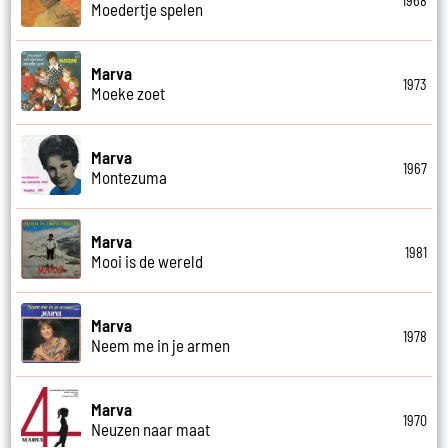
1968
Moedertje spelen
Marva
1973
Moeke zoet
Marva
1967
Montezuma
Marva
1981
Mooi is de wereld
Marva
1978
Neem me in je armen
Marva
1970
Neuzen naar maat