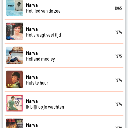
Marva
1965
Het lied van de zee
Marva
1974
Het vraagt veel tijd
Marva
1975
Holland medley
Marva
1974
Huis te huur
Marva
1974
Ik blijf op je wachten
Marva