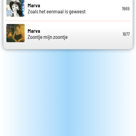
Marva
1969
Zoals het eenmaal is geweest
Marva
1977
Zoontje mijn zoontje