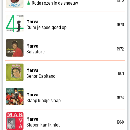
1975
Rode rozen in de sneeuw
Marva
1970
Ruim je speelgoed op
Marva
1972
Salvatore
Marva
1971
Senor Capitano
Marva
1973
Slaap kindje slaap
Marva
1968
Slapen kan ik niet