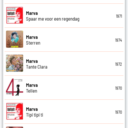
Marva
1971
Spaar me voor een regendag
Marva
1974
Sterren
Marva
1972
Tante Clara
Marva
1970
Tellen
Marva
1970
Tipi tipi ti