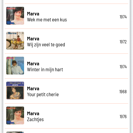
Marva
1974
Wek me met een kus
Marva
1972
Wij zijn veel te goed
Marva
1974
Winter in mijn hart
Marva
1968
Your petit cherie
Marva
1976
Zachtjes