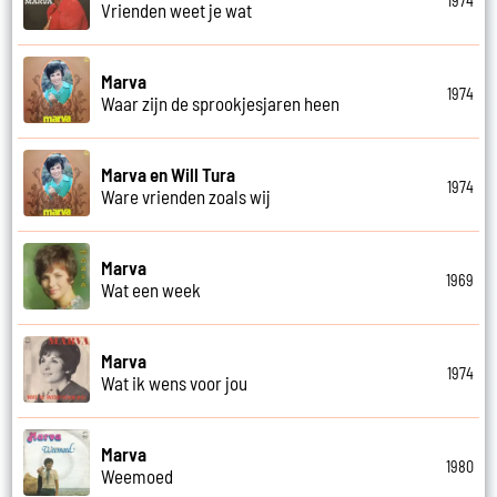
1974
Vrienden weet je wat
Marva
1974
Waar zijn de sprookjesjaren heen
Marva en Will Tura
1974
Ware vrienden zoals wij
Marva
1969
Wat een week
Marva
1974
Wat ik wens voor jou
Marva
1980
Weemoed