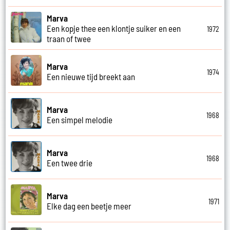
Marva
Een kopje thee een klontje suiker en een
1972
traan of twee
Marva
1974
Een nieuwe tijd breekt aan
Marva
1968
Een simpel melodie
Marva
1968
Een twee drie
Marva
1971
Elke dag een beetje meer