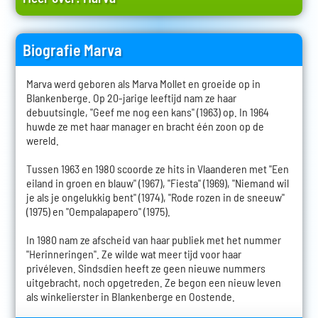
Biografie Marva
Marva werd geboren als Marva Mollet en groeide op in
Blankenberge. Op 20-jarige leeftijd nam ze haar
debuutsingle, "Geef me nog een kans" (1963) op. In 1964
huwde ze met haar manager en bracht één zoon op de
wereld.
Tussen 1963 en 1980 scoorde ze hits in Vlaanderen met "Een
eiland in groen en blauw" (1967), "Fiesta" (1969), "Niemand wil
je als je ongelukkig bent" (1974), "Rode rozen in de sneeuw"
(1975) en "Oempalapapero" (1975).
In 1980 nam ze afscheid van haar publiek met het nummer
"Herinneringen". Ze wilde wat meer tijd voor haar
privéleven. Sindsdien heeft ze geen nieuwe nummers
uitgebracht, noch opgetreden. Ze begon een nieuw leven
als winkelierster in Blankenberge en Oostende.