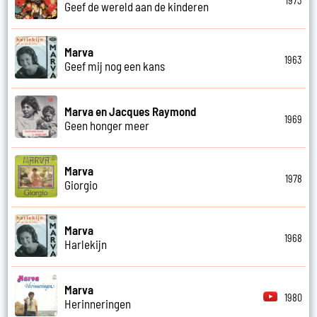
1973
Geef de wereld aan de kinderen
Marva
1963
Geef mij nog een kans
Marva en Jacques Raymond
1969
Geen honger meer
Marva
1978
Giorgio
Marva
1968
Harlekijn
Marva
1980
Herinneringen