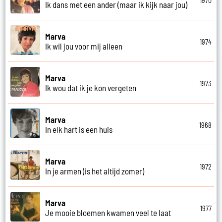
1970
Ik dans met een ander (maar ik kijk naar jou)
Marva
1974
Ik wil jou voor mij alleen
Marva
1973
Ik wou dat ik je kon vergeten
Marva
1968
In elk hart is een huis
Marva
1972
In je armen (is het altijd zomer)
Marva
1977
Je mooie bloemen kwamen veel te laat