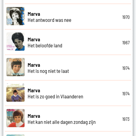
Marva
1970
Het antwoord was nee
Marva
1967
Het beloofde land
Marva
1974
Het is nog niet te laat
Marva
1974
Het is zo goed in Vlaanderen
Marva
1973
Het kan niet alle dagen zondag zijn