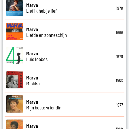
Marva
1978
Lief ik heb je lief
Marva
1969
Liefde en zonneschijn
Marva
1970
Luie lobbes
Marva
1963
Michka
Marva
1977
Mijn beste vriendin
Marva