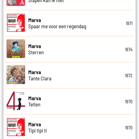
Slapen kan ik niet
Marva
1971
Spaar me voor een regendag
Marva
1974
Sterren
Marva
1972
Tante Clara
Marva
1970
Tellen
Marva
1970
Tipi tipi ti