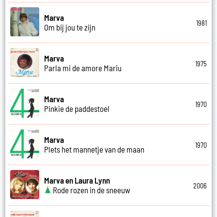
Marva
1981
Om bij jou te zijn
Marva
1975
Parla mi de amore Mariu
Marva
1970
Pinkie de paddestoel
Marva
1970
Plets het mannetje van de maan
Marva en Laura Lynn
2006
Rode rozen in de sneeuw