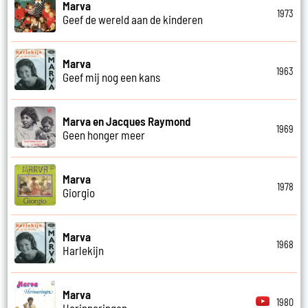
Marva
1973
Geef de wereld aan de kinderen
Marva
1963
Geef mij nog een kans
Marva en Jacques Raymond
1969
Geen honger meer
Marva
1978
Giorgio
Marva
1968
Harlekijn
Marva
1980