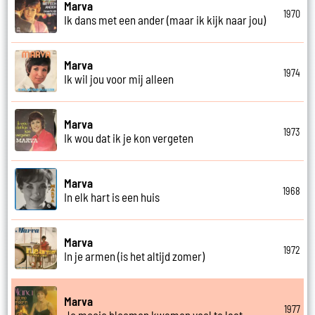
Marva
1970
Ik dans met een ander (maar ik kijk naar jou)
Marva
1974
Ik wil jou voor mij alleen
Marva
1973
Ik wou dat ik je kon vergeten
Marva
1968
In elk hart is een huis
Marva
1972
In je armen (is het altijd zomer)
Marva
1977