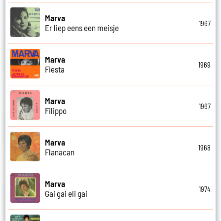
Marva
1967
Er liep eens een meisje
Marva
1969
Fiesta
Marva
1967
Filippo
Marva
1968
Flanacan
Marva
1974
Gai gai eli gai