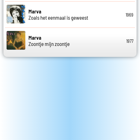
Marva
1969
Zoals het eenmaal is geweest
Marva
1977
Zoontje mijn zoontje