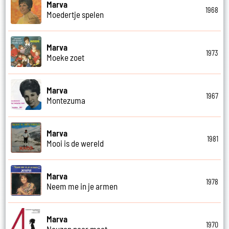
Marva
1968
Moedertje spelen
Marva
1973
Moeke zoet
Marva
1967
Montezuma
Marva
1981
Mooi is de wereld
Marva
1978
Neem me in je armen
Marva
1970