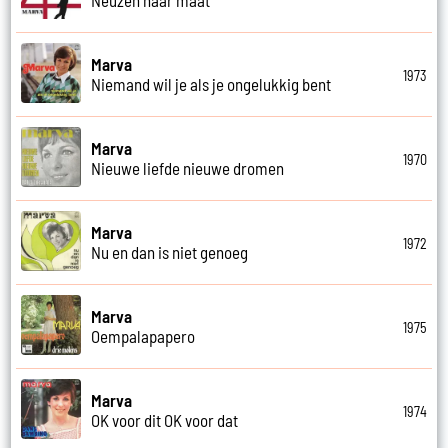
Neuzen naar maat
Marva
1973
Niemand wil je als je ongelukkig bent
Marva
1970
Nieuwe liefde nieuwe dromen
Marva
1972
Nu en dan is niet genoeg
Marva
1975
Oempalapapero
Marva
1974
OK voor dit OK voor dat