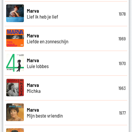
Marva
1978
Lief ik heb je lief
Marva
1969
Liefde en zonneschijn
Marva
1970
Luie lobbes
Marva
1963
Michka
Marva
1977
Mijn beste vriendin