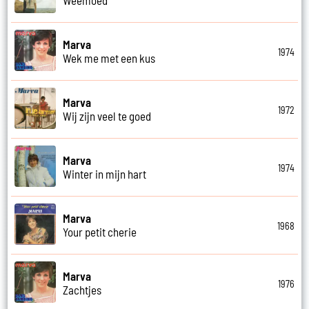
Weemoed
Marva
1974
Wek me met een kus
Marva
1972
Wij zijn veel te goed
Marva
1974
Winter in mijn hart
Marva
1968
Your petit cherie
Marva
1976
Zachtjes