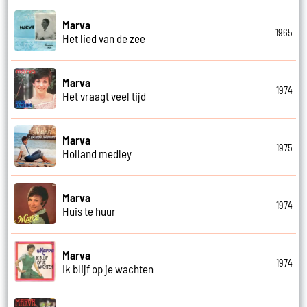
Marva
1965
Het lied van de zee
Marva
1974
Het vraagt veel tijd
Marva
1975
Holland medley
Marva
1974
Huis te huur
Marva
1974
Ik blijf op je wachten