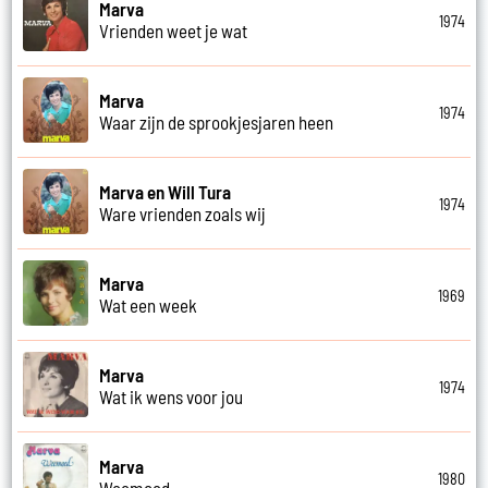
Marva
1974
Vrienden weet je wat
Marva
1974
Waar zijn de sprookjesjaren heen
Marva en Will Tura
1974
Ware vrienden zoals wij
Marva
1969
Wat een week
Marva
1974
Wat ik wens voor jou
Marva
1980