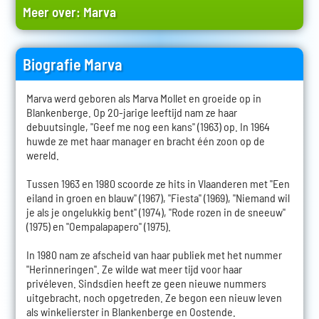
Meer over:
Marva
Biografie Marva
Marva werd geboren als Marva Mollet en groeide op in
Blankenberge. Op 20-jarige leeftijd nam ze haar
debuutsingle, "Geef me nog een kans" (1963) op. In 1964
huwde ze met haar manager en bracht één zoon op de
wereld.
Tussen 1963 en 1980 scoorde ze hits in Vlaanderen met "Een
eiland in groen en blauw" (1967), "Fiesta" (1969), "Niemand wil
je als je ongelukkig bent" (1974), "Rode rozen in de sneeuw"
(1975) en "Oempalapapero" (1975).
In 1980 nam ze afscheid van haar publiek met het nummer
"Herinneringen". Ze wilde wat meer tijd voor haar
privéleven. Sindsdien heeft ze geen nieuwe nummers
uitgebracht, noch opgetreden. Ze begon een nieuw leven
als winkelierster in Blankenberge en Oostende.