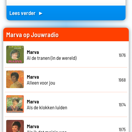
Lees verder ►
Marva op Jouwradio
Marva
1976
Al de tranen (in de wereld)
Marva
1968
Alleen voor jou
Marva
1974
Als de klokken luiden
Marva
1975