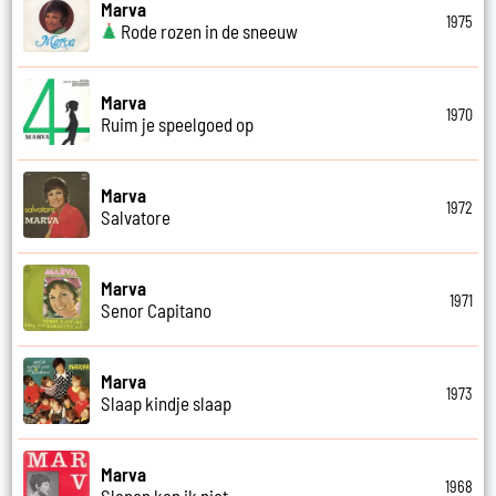
Marva
1975
Rode rozen in de sneeuw
Marva
1970
Ruim je speelgoed op
Marva
1972
Salvatore
Marva
1971
Senor Capitano
Marva
1973
Slaap kindje slaap
Marva
1968