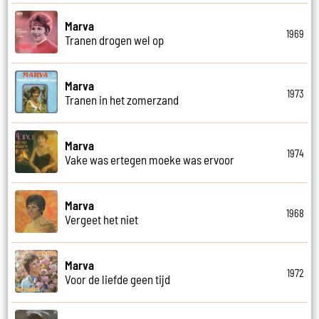
Marva
1969
Tranen drogen wel op
Marva
1973
Tranen in het zomerzand
Marva
1974
Vake was ertegen moeke was ervoor
Marva
1968
Vergeet het niet
Marva
1972
Voor de liefde geen tijd