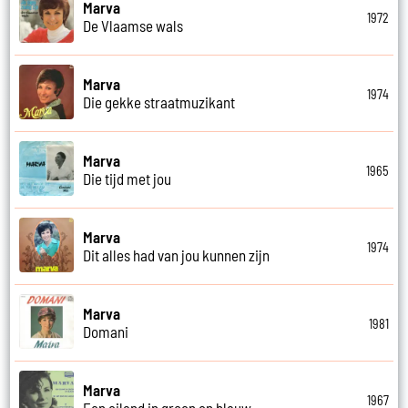
Marva
1972
De Vlaamse wals
Marva
1974
Die gekke straatmuzikant
Marva
1965
Die tijd met jou
Marva
1974
Dit alles had van jou kunnen zijn
Marva
1981
Domani
Marva
1967