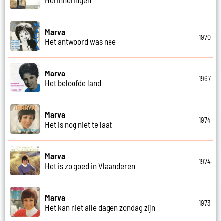
Herinneringen
Marva
1970
Het antwoord was nee
Marva
1967
Het beloofde land
Marva
1974
Het is nog niet te laat
Marva
1974
Het is zo goed in Vlaanderen
Marva
1973
Het kan niet alle dagen zondag zijn