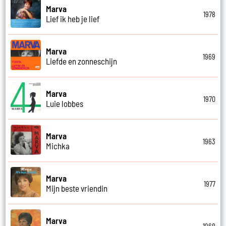
Marva
1978
Lief ik heb je lief
Marva
1969
Liefde en zonneschijn
Marva
1970
Luie lobbes
Marva
1963
Michka
Marva
1977
Mijn beste vriendin
Marva