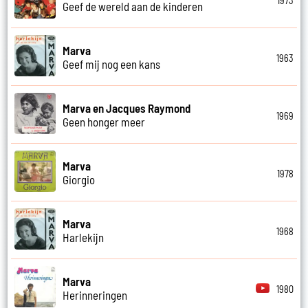
1973
Geef de wereld aan de kinderen
Marva
1963
Geef mij nog een kans
Marva en Jacques Raymond
1969
Geen honger meer
Marva
1978
Giorgio
Marva
1968
Harlekijn
Marva
1980
Herinneringen