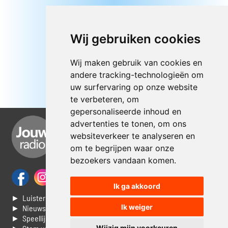
Wij gebruiken cookies
Wij maken gebruik van cookies en
andere tracking-technologieën om
uw surfervaring op onze website
te verbeteren, om
gepersonaliseerde inhoud en
advertenties te tonen, om ons
websiteverkeer te analyseren en
om te begrijpen waar onze
bezoekers vandaan komen.
Ik ga akkoord
► Luisteren naar Jouwradio
Ik weiger
► Nieuws
► Speellijst
Wijzig mijn voorkeuren