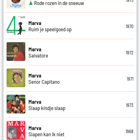
1975
Rode rozen in de sneeuw
Marva
1970
Ruim je speelgoed op
Marva
1972
Salvatore
Marva
1971
Senor Capitano
Marva
1973
Slaap kindje slaap
Marva
1968
Slapen kan ik niet