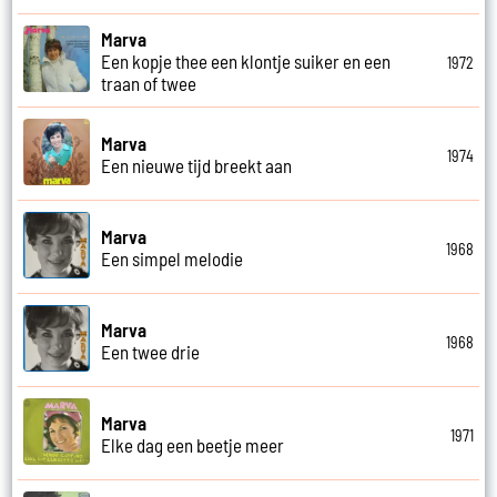
Marva
Een kopje thee een klontje suiker en een
1972
traan of twee
Marva
1974
Een nieuwe tijd breekt aan
Marva
1968
Een simpel melodie
Marva
1968
Een twee drie
Marva
1971
Elke dag een beetje meer