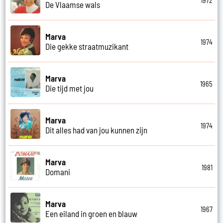
1972
De Vlaamse wals
Marva
1974
Die gekke straatmuzikant
Marva
1965
Die tijd met jou
Marva
1974
Dit alles had van jou kunnen zijn
Marva
1981
Domani
Marva
1967
Een eiland in groen en blauw