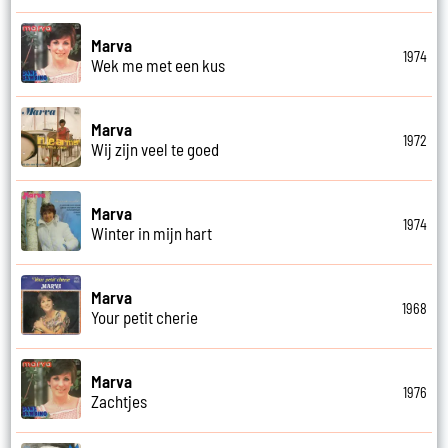
Marva
1974
Wek me met een kus
Marva
1972
Wij zijn veel te goed
Marva
1974
Winter in mijn hart
Marva
1968
Your petit cherie
Marva
1976
Zachtjes