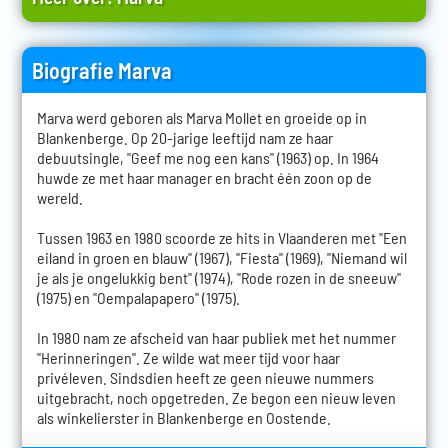
Biografie Marva
Marva werd geboren als Marva Mollet en groeide op in
Blankenberge. Op 20-jarige leeftijd nam ze haar
debuutsingle, "Geef me nog een kans" (1963) op. In 1964
huwde ze met haar manager en bracht één zoon op de
wereld.
Tussen 1963 en 1980 scoorde ze hits in Vlaanderen met "Een
eiland in groen en blauw" (1967), "Fiesta" (1969), "Niemand wil
je als je ongelukkig bent" (1974), "Rode rozen in de sneeuw"
(1975) en "Oempalapapero" (1975).
In 1980 nam ze afscheid van haar publiek met het nummer
"Herinneringen". Ze wilde wat meer tijd voor haar
privéleven. Sindsdien heeft ze geen nieuwe nummers
uitgebracht, noch opgetreden. Ze begon een nieuw leven
als winkelierster in Blankenberge en Oostende.