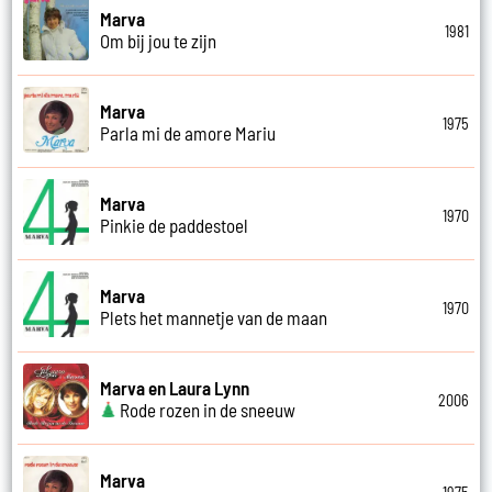
Marva
1981
Om bij jou te zijn
Marva
1975
Parla mi de amore Mariu
Marva
1970
Pinkie de paddestoel
Marva
1970
Plets het mannetje van de maan
Marva en Laura Lynn
2006
Rode rozen in de sneeuw
Marva