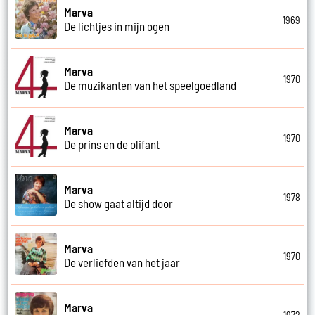
Marva
1969
De lichtjes in mijn ogen
Marva
1970
De muzikanten van het speelgoedland
Marva
1970
De prins en de olifant
Marva
1978
De show gaat altijd door
Marva
1970
De verliefden van het jaar
Marva