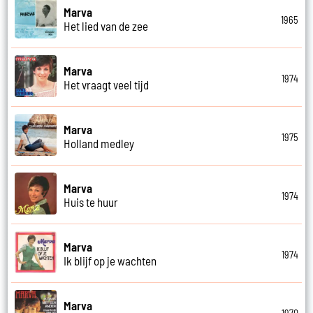
Marva
1965
Het lied van de zee
Marva
1974
Het vraagt veel tijd
Marva
1975
Holland medley
Marva
1974
Huis te huur
Marva
1974
Ik blijf op je wachten
Marva