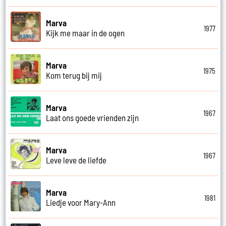
Marva
1977
Kijk me maar in de ogen
Marva
1975
Kom terug bij mij
Marva
1967
Laat ons goede vrienden zijn
Marva
1967
Leve leve de liefde
Marva
1981
Liedje voor Mary-Ann