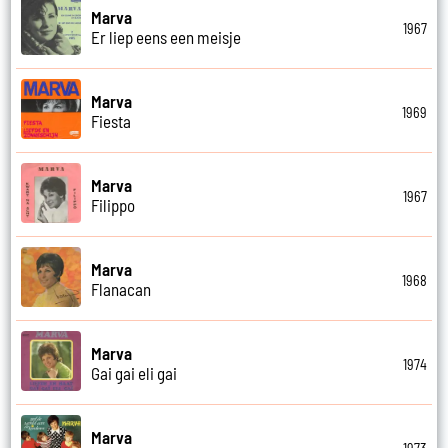
Marva
1967
Er liep eens een meisje
Marva
1969
Fiesta
Marva
1967
Filippo
Marva
1968
Flanacan
Marva
1974
Gai gai eli gai
Marva