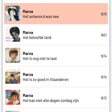
Marva
1970
Het antwoord was nee
Marva
1967
Het beloofde land
Marva
1974
Het is nog niet te laat
Marva
1974
Het is zo goed in Vlaanderen
Marva
1973
Het kan niet alle dagen zondag zijn