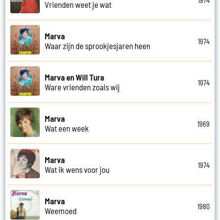
1974
Vrienden weet je wat
Marva
1974
Waar zijn de sprookjesjaren heen
Marva en Will Tura
1974
Ware vrienden zoals wij
Marva
1969
Wat een week
Marva
1974
Wat ik wens voor jou
Marva
1980
Weemoed