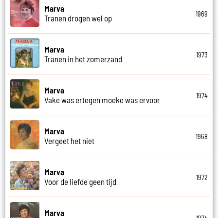
Marva
1969
Tranen drogen wel op
Marva
1973
Tranen in het zomerzand
Marva
1974
Vake was ertegen moeke was ervoor
Marva
1968
Vergeet het niet
Marva
1972
Voor de liefde geen tijd
Marva