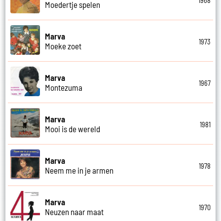
1968
Moedertje spelen
Marva
1973
Moeke zoet
Marva
1967
Montezuma
Marva
1981
Mooi is de wereld
Marva
1978
Neem me in je armen
Marva
1970
Neuzen naar maat