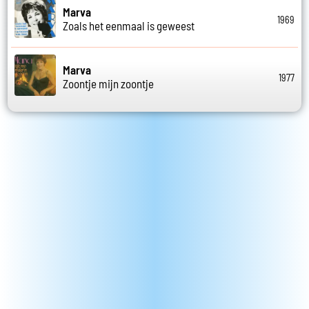
Marva
1969
Zoals het eenmaal is geweest
Marva
1977
Zoontje mijn zoontje