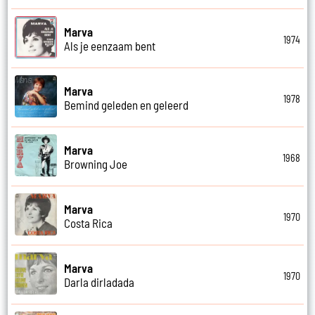
Marva
1974
Als je eenzaam bent
Marva
1978
Bemind geleden en geleerd
Marva
1968
Browning Joe
Marva
1970
Costa Rica
Marva
1970
Darla dirladada