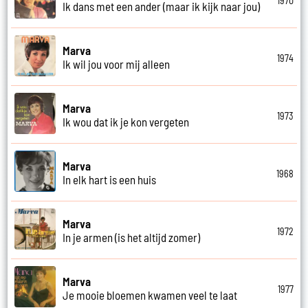
1970
Ik dans met een ander (maar ik kijk naar jou)
Marva
1974
Ik wil jou voor mij alleen
Marva
1973
Ik wou dat ik je kon vergeten
Marva
1968
In elk hart is een huis
Marva
1972
In je armen (is het altijd zomer)
Marva
1977
Je mooie bloemen kwamen veel te laat