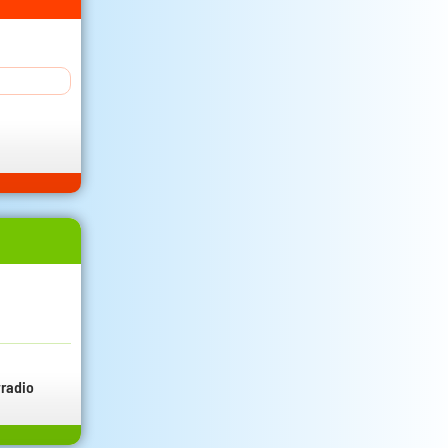
radio