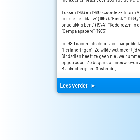
Tussen 1963 en 1980 scoorde ze hits in 
in groen en blauw" (1967), "Fiesta" (1969),
ongelukkig bent" (1974), "Rode rozen in 
"Oempalapapero" (1975).
In 1980 nam ze afscheid van haar publi
"Herinneringen". Ze wilde wat meer tijd 
Sindsdien heeft ze geen nieuwe nummer
opgetreden. Ze begon een nieuw leven al
Blankenberge en Oostende.
Lees verder ►