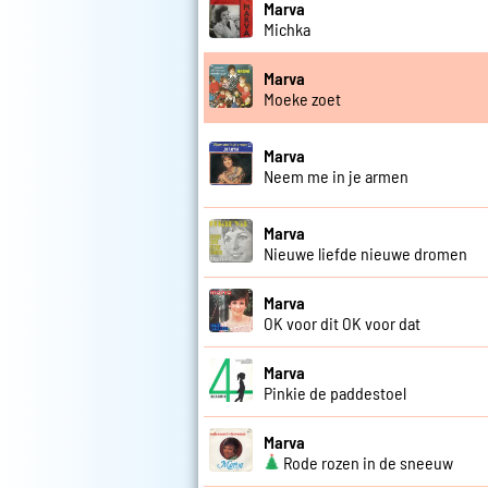
Marva
Michka
Marva
Moeke zoet
Marva
Neem me in je armen
Marva
Nieuwe liefde nieuwe dromen
Marva
OK voor dit OK voor dat
Marva
Pinkie de paddestoel
Marva
Rode rozen in de sneeuw