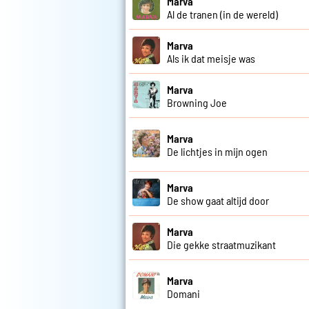
Marva
Al de tranen (in de wereld)
Marva
Als ik dat meisje was
Marva
Browning Joe
Marva
De lichtjes in mijn ogen
Marva
De show gaat altijd door
Marva
Die gekke straatmuzikant
Marva
Domani