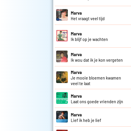
Marva
Het vraagt veel tijd
Marva
Ik blijf op je wachten
Marva
Ik wou dat ik je kon vergeten
Marva
Je mooie bloemen kwamen
veel te laat
Marva
Laat ons goede vrienden zijn
Marva
Lief ik heb je lief