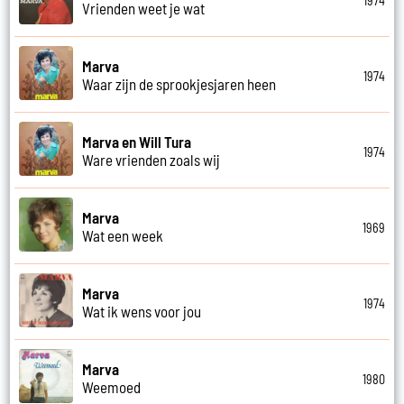
1974
Vrienden weet je wat
Marva
1974
Waar zijn de sprookjesjaren heen
Marva en Will Tura
1974
Ware vrienden zoals wij
Marva
1969
Wat een week
Marva
1974
Wat ik wens voor jou
Marva
1980
Weemoed