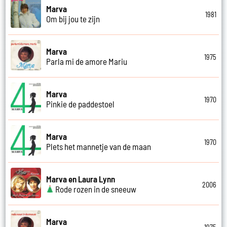
Marva
1981
Om bij jou te zijn
Marva
1975
Parla mi de amore Mariu
Marva
1970
Pinkie de paddestoel
Marva
1970
Plets het mannetje van de maan
Marva en Laura Lynn
2006
Rode rozen in de sneeuw
Marva