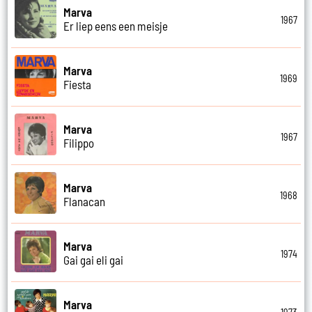
Marva
1967
Er liep eens een meisje
Marva
1969
Fiesta
Marva
1967
Filippo
Marva
1968
Flanacan
Marva
1974
Gai gai eli gai
Marva