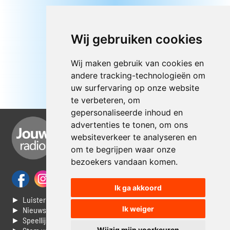
Wij gebruiken cookies
Wij maken gebruik van cookies en
andere tracking-technologieën om
uw surfervaring op onze website
te verbeteren, om
gepersonaliseerde inhoud en
advertenties te tonen, om ons
websiteverkeer te analyseren en
om te begrijpen waar onze
bezoekers vandaan komen.
Ik ga akkoord
► Luisteren naar Jouwradio
Ik weiger
► Nieuws
► Speellijst
Wijzig mijn voorkeuren