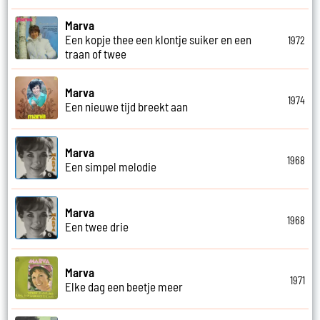
Marva
Een kopje thee een klontje suiker en een
1972
traan of twee
Marva
1974
Een nieuwe tijd breekt aan
Marva
1968
Een simpel melodie
Marva
1968
Een twee drie
Marva
1971
Elke dag een beetje meer