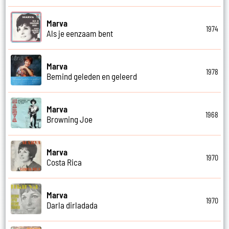
Marva
1974
Als je eenzaam bent
Marva
1978
Bemind geleden en geleerd
Marva
1968
Browning Joe
Marva
1970
Costa Rica
Marva
1970
Darla dirladada