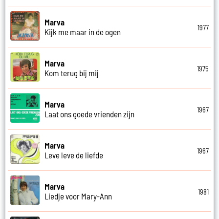
Marva
1977
Kijk me maar in de ogen
Marva
1975
Kom terug bij mij
Marva
1967
Laat ons goede vrienden zijn
Marva
1967
Leve leve de liefde
Marva
1981
Liedje voor Mary-Ann