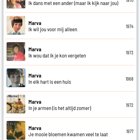
1970
Ik dans met een ander (maar ik kijk naar jou)
Marva
1974
Ik wil jou voor mij alleen
Marva
1973
Ik wou dat ik je kon vergeten
Marva
1968
In elk hart is een huis
Marva
1972
In je armen (is het altijd zomer)
Marva
1977
Je mooie bloemen kwamen veel te laat