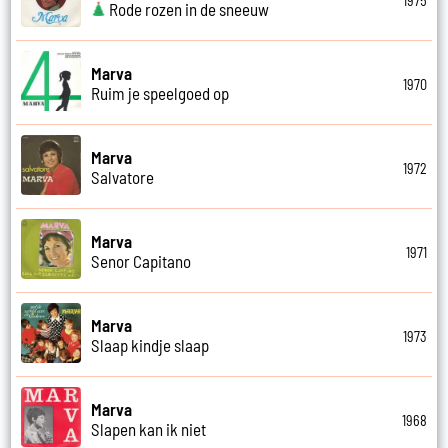
1975
Rode rozen in de sneeuw
Marva
1970
Ruim je speelgoed op
Marva
1972
Salvatore
Marva
1971
Senor Capitano
Marva
1973
Slaap kindje slaap
Marva
1968
Slapen kan ik niet