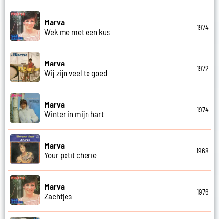
Marva
1974
Wek me met een kus
Marva
1972
Wij zijn veel te goed
Marva
1974
Winter in mijn hart
Marva
1968
Your petit cherie
Marva
1976
Zachtjes