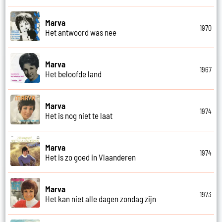
Marva
1970
Het antwoord was nee
Marva
1967
Het beloofde land
Marva
1974
Het is nog niet te laat
Marva
1974
Het is zo goed in Vlaanderen
Marva
1973
Het kan niet alle dagen zondag zijn