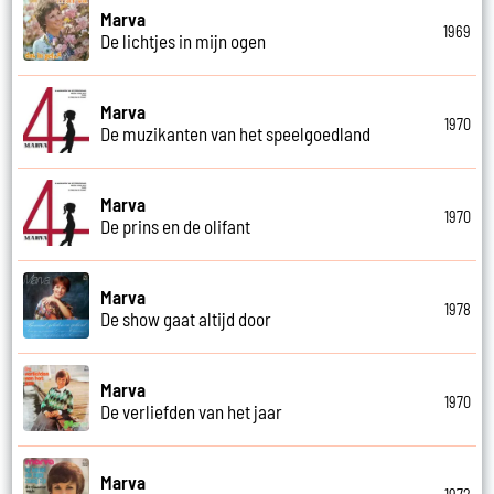
Marva
1969
De lichtjes in mijn ogen
Marva
1970
De muzikanten van het speelgoedland
Marva
1970
De prins en de olifant
Marva
1978
De show gaat altijd door
Marva
1970
De verliefden van het jaar
Marva