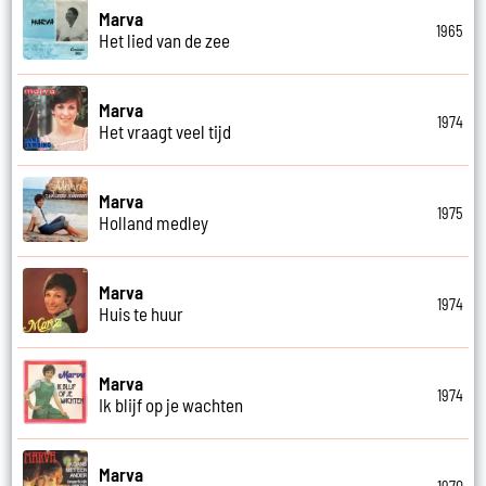
Marva
1965
Het lied van de zee
Marva
1974
Het vraagt veel tijd
Marva
1975
Holland medley
Marva
1974
Huis te huur
Marva
1974
Ik blijf op je wachten
Marva