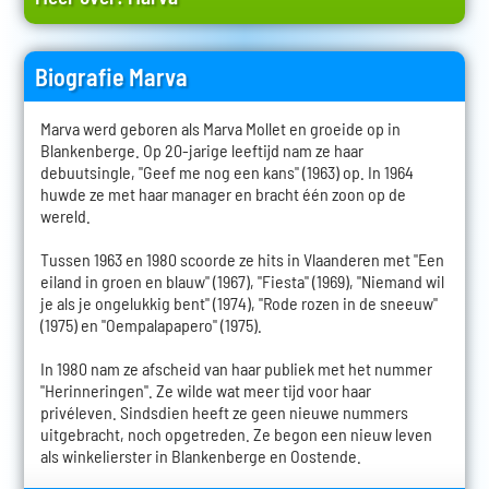
Biografie Marva
Marva werd geboren als Marva Mollet en groeide op in
Blankenberge. Op 20-jarige leeftijd nam ze haar
debuutsingle, "Geef me nog een kans" (1963) op. In 1964
huwde ze met haar manager en bracht één zoon op de
wereld.
Tussen 1963 en 1980 scoorde ze hits in Vlaanderen met "Een
eiland in groen en blauw" (1967), "Fiesta" (1969), "Niemand wil
je als je ongelukkig bent" (1974), "Rode rozen in de sneeuw"
(1975) en "Oempalapapero" (1975).
In 1980 nam ze afscheid van haar publiek met het nummer
"Herinneringen". Ze wilde wat meer tijd voor haar
privéleven. Sindsdien heeft ze geen nieuwe nummers
uitgebracht, noch opgetreden. Ze begon een nieuw leven
als winkelierster in Blankenberge en Oostende.