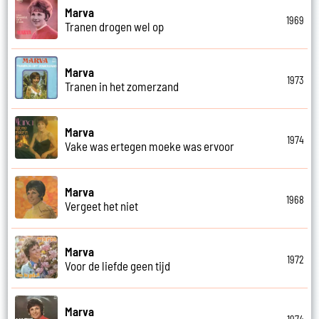
Marva
1969
Tranen drogen wel op
Marva
1973
Tranen in het zomerzand
Marva
1974
Vake was ertegen moeke was ervoor
Marva
1968
Vergeet het niet
Marva
1972
Voor de liefde geen tijd
Marva