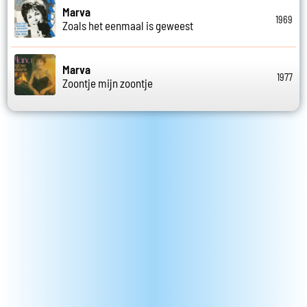
Marva
1969
Zoals het eenmaal is geweest
Marva
1977
Zoontje mijn zoontje