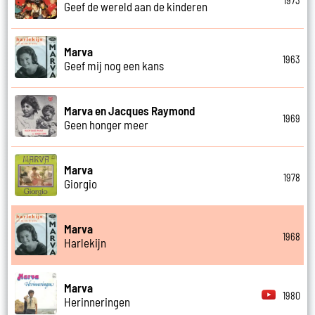
1973
Geef de wereld aan de kinderen
Marva
1963
Geef mij nog een kans
Marva en Jacques Raymond
1969
Geen honger meer
Marva
1978
Giorgio
Marva
1968
Harlekijn
Marva
1980
Herinneringen