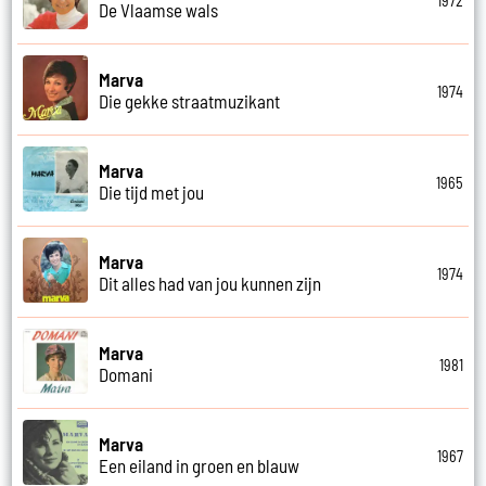
1972
De Vlaamse wals
Marva
1974
Die gekke straatmuzikant
Marva
1965
Die tijd met jou
Marva
1974
Dit alles had van jou kunnen zijn
Marva
1981
Domani
Marva
1967
Een eiland in groen en blauw