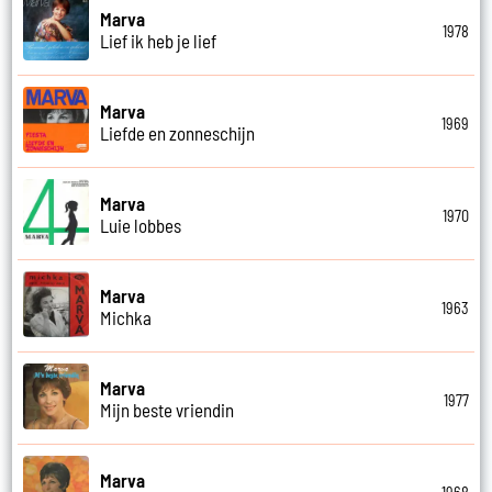
Marva
1978
Lief ik heb je lief
Marva
1969
Liefde en zonneschijn
Marva
1970
Luie lobbes
Marva
1963
Michka
Marva
1977
Mijn beste vriendin
Marva