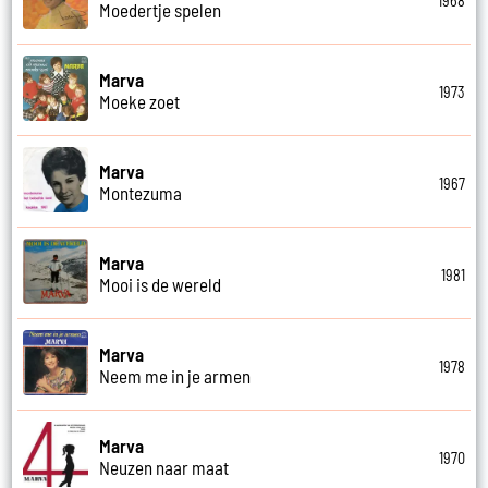
1968
Moedertje spelen
Marva
1973
Moeke zoet
Marva
1967
Montezuma
Marva
1981
Mooi is de wereld
Marva
1978
Neem me in je armen
Marva
1970
Neuzen naar maat