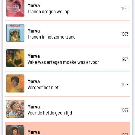
Marva
1969
Tranen drogen wel op
Marva
1973
Tranen in het zomerzand
Marva
1974
Vake was ertegen moeke was ervoor
Marva
1968
Vergeet het niet
Marva
1972
Voor de liefde geen tijd
Marva