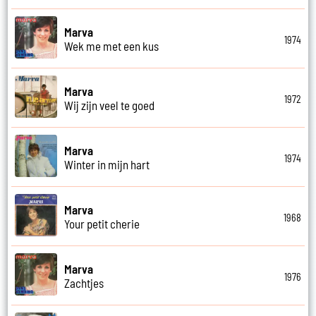
Marva
1974
Wek me met een kus
Marva
1972
Wij zijn veel te goed
Marva
1974
Winter in mijn hart
Marva
1968
Your petit cherie
Marva
1976
Zachtjes