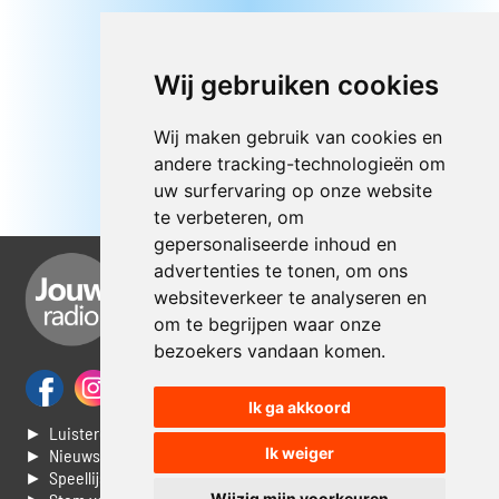
Wij gebruiken cookies
Wij maken gebruik van cookies en
andere tracking-technologieën om
uw surfervaring op onze website
te verbeteren, om
gepersonaliseerde inhoud en
advertenties te tonen, om ons
websiteverkeer te analyseren en
om te begrijpen waar onze
bezoekers vandaan komen.
Ik ga akkoord
► Luisteren naar Jouwradio
Ik weiger
► Nieuws
► Speellijst
Wijzig mijn voorkeuren