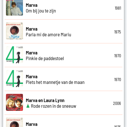
Marva
1981
Om bij jou te zijn
Marva
1975
Parla mi de amore Mariu
Marva
1970
Pinkie de paddestoel
Marva
1970
Plets het mannetje van de maan
Marva en Laura Lynn
2006
Rode rozen in de sneeuw
Marva