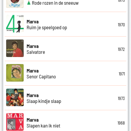
1975
Rode rozen in de sneeuw
Marva
1970
Ruim je speelgoed op
Marva
1972
Salvatore
Marva
1971
Senor Capitano
Marva
1973
Slaap kindje slaap
Marva
1968
Slapen kan ik niet