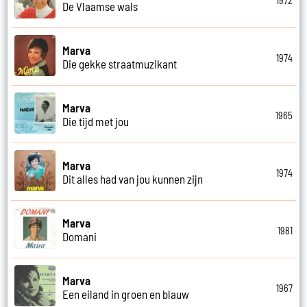
1972
De Vlaamse wals
Marva
1974
Die gekke straatmuzikant
Marva
1965
Die tijd met jou
Marva
1974
Dit alles had van jou kunnen zijn
Marva
1981
Domani
Marva
1967
Een eiland in groen en blauw