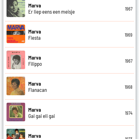
Marva
1967
Er liep eens een meisje
Marva
1969
Fiesta
Marva
1967
Filippo
Marva
1968
Flanacan
Marva
1974
Gai gai eli gai
Marva