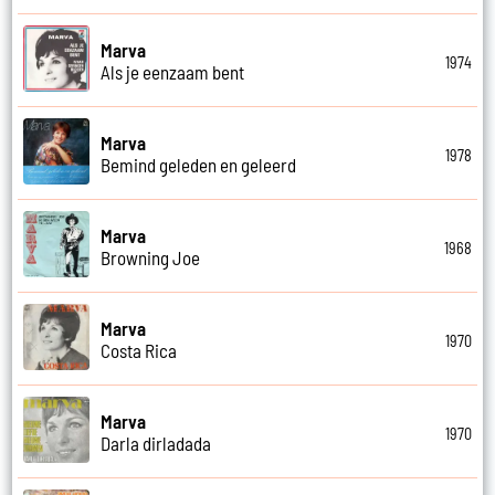
Marva
1974
Als je eenzaam bent
Marva
1978
Bemind geleden en geleerd
Marva
1968
Browning Joe
Marva
1970
Costa Rica
Marva
1970
Darla dirladada