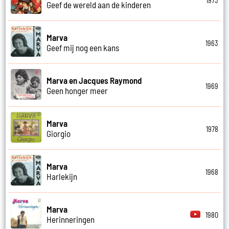
1973
Geef de wereld aan de kinderen
Marva
1963
Geef mij nog een kans
Marva en Jacques Raymond
1969
Geen honger meer
Marva
1978
Giorgio
Marva
1968
Harlekijn
Marva
1980
Herinneringen