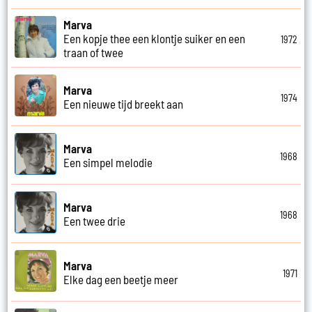
Marva
Een kopje thee een klontje suiker en een
1972
traan of twee
Marva
1974
Een nieuwe tijd breekt aan
Marva
1968
Een simpel melodie
Marva
1968
Een twee drie
Marva
1971
Elke dag een beetje meer