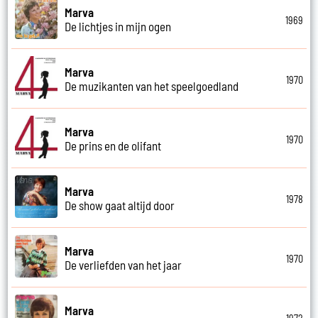
Marva
1969
De lichtjes in mijn ogen
Marva
1970
De muzikanten van het speelgoedland
Marva
1970
De prins en de olifant
Marva
1978
De show gaat altijd door
Marva
1970
De verliefden van het jaar
Marva