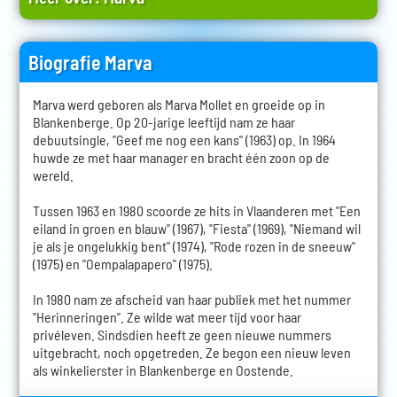
Biografie Marva
Marva werd geboren als Marva Mollet en groeide op in
Blankenberge. Op 20-jarige leeftijd nam ze haar
debuutsingle, "Geef me nog een kans" (1963) op. In 1964
huwde ze met haar manager en bracht één zoon op de
wereld.
Tussen 1963 en 1980 scoorde ze hits in Vlaanderen met "Een
eiland in groen en blauw" (1967), "Fiesta" (1969), "Niemand wil
je als je ongelukkig bent" (1974), "Rode rozen in de sneeuw"
(1975) en "Oempalapapero" (1975).
In 1980 nam ze afscheid van haar publiek met het nummer
"Herinneringen". Ze wilde wat meer tijd voor haar
privéleven. Sindsdien heeft ze geen nieuwe nummers
uitgebracht, noch opgetreden. Ze begon een nieuw leven
als winkelierster in Blankenberge en Oostende.