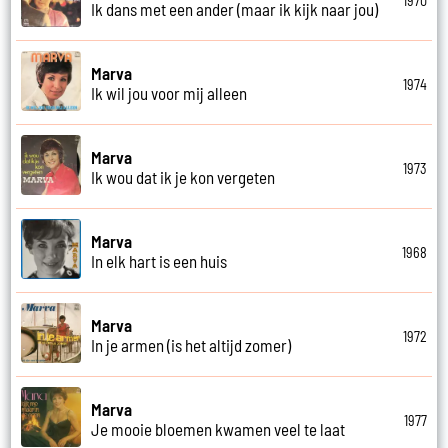
1970
Ik dans met een ander (maar ik kijk naar jou)
Marva
1974
Ik wil jou voor mij alleen
Marva
1973
Ik wou dat ik je kon vergeten
Marva
1968
In elk hart is een huis
Marva
1972
In je armen (is het altijd zomer)
Marva
1977
Je mooie bloemen kwamen veel te laat