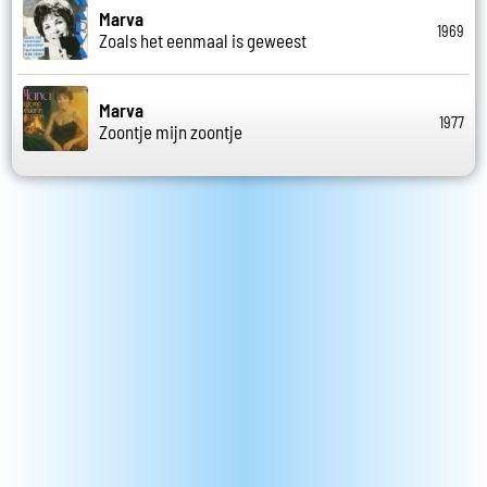
Marva
1969
Zoals het eenmaal is geweest
Marva
1977
Zoontje mijn zoontje