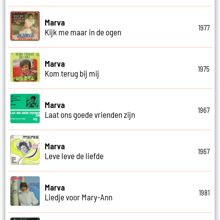
Marva
1977
Kijk me maar in de ogen
Marva
1975
Kom terug bij mij
Marva
1967
Laat ons goede vrienden zijn
Marva
1967
Leve leve de liefde
Marva
1981
Liedje voor Mary-Ann