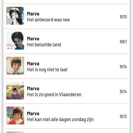
Marva
1970
Het antwoord was nee
Marva
1967
Het beloofde land
Marva
1974
Het is nog niet te laat
Marva
1974
Het is zo goed in Vlaanderen
Marva
1973
Het kan niet alle dagen zondag zijn