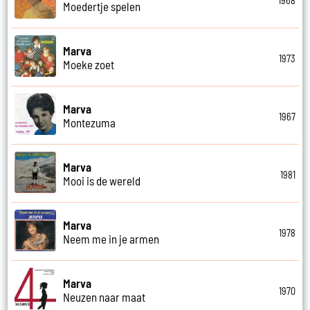
1968
Moedertje spelen
Marva
1973
Moeke zoet
Marva
1967
Montezuma
Marva
1981
Mooi is de wereld
Marva
1978
Neem me in je armen
Marva
1970
Neuzen naar maat