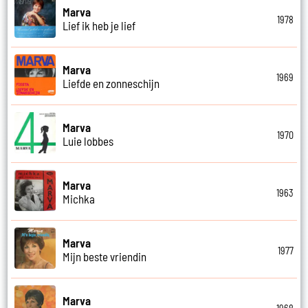
Marva
1978
Lief ik heb je lief
Marva
1969
Liefde en zonneschijn
Marva
1970
Luie lobbes
Marva
1963
Michka
Marva
1977
Mijn beste vriendin
Marva