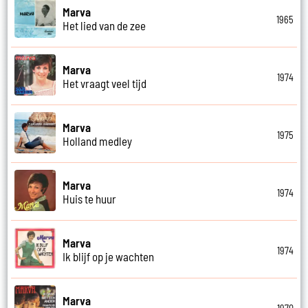
Marva
1965
Het lied van de zee
Marva
1974
Het vraagt veel tijd
Marva
1975
Holland medley
Marva
1974
Huis te huur
Marva
1974
Ik blijf op je wachten
Marva