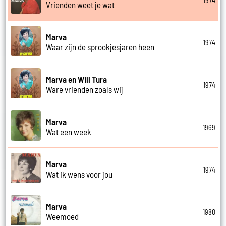
1974
Vrienden weet je wat
Marva
1974
Waar zijn de sprookjesjaren heen
Marva en Will Tura
1974
Ware vrienden zoals wij
Marva
1969
Wat een week
Marva
1974
Wat ik wens voor jou
Marva
1980
Weemoed