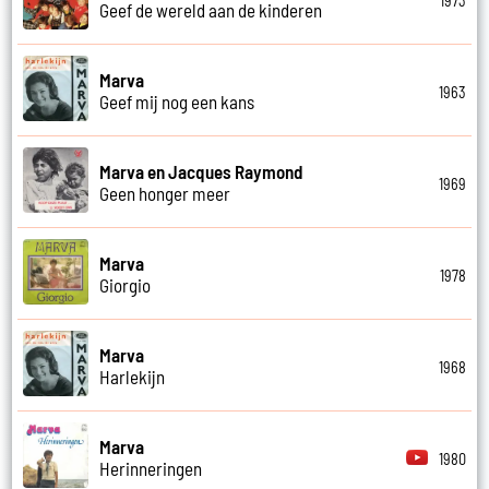
1973
Geef de wereld aan de kinderen
Marva
1963
Geef mij nog een kans
Marva en Jacques Raymond
1969
Geen honger meer
Marva
1978
Giorgio
Marva
1968
Harlekijn
Marva
1980
Herinneringen