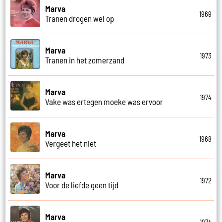
Marva
1969
Tranen drogen wel op
Marva
1973
Tranen in het zomerzand
Marva
1974
Vake was ertegen moeke was ervoor
Marva
1968
Vergeet het niet
Marva
1972
Voor de liefde geen tijd
Marva