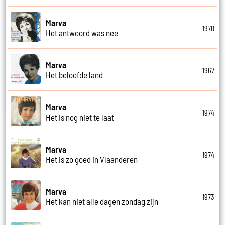
Marva
1970
Het antwoord was nee
Marva
1967
Het beloofde land
Marva
1974
Het is nog niet te laat
Marva
1974
Het is zo goed in Vlaanderen
Marva
1973
Het kan niet alle dagen zondag zijn