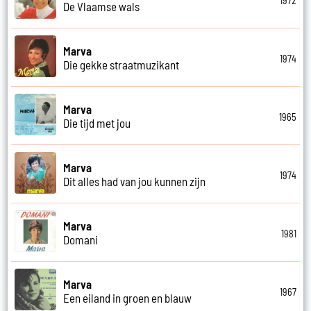
1972
De Vlaamse wals
Marva
1974
Die gekke straatmuzikant
Marva
1965
Die tijd met jou
Marva
1974
Dit alles had van jou kunnen zijn
Marva
1981
Domani
Marva
1967
Een eiland in groen en blauw