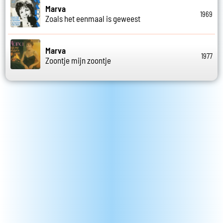
Marva
1969
Zoals het eenmaal is geweest
Marva
1977
Zoontje mijn zoontje