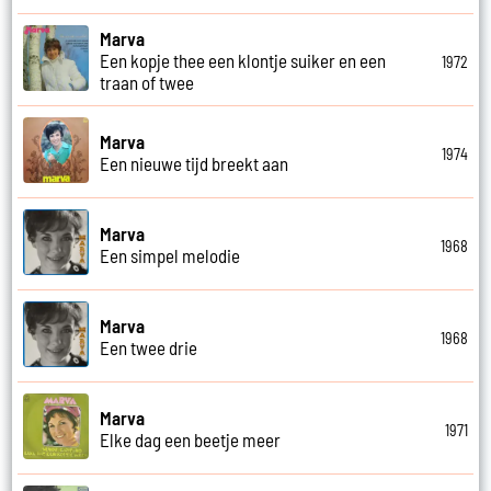
Marva
Een kopje thee een klontje suiker en een
1972
traan of twee
Marva
1974
Een nieuwe tijd breekt aan
Marva
1968
Een simpel melodie
Marva
1968
Een twee drie
Marva
1971
Elke dag een beetje meer