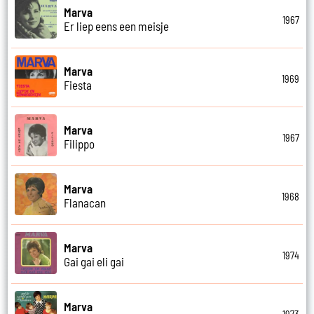
Marva
1967
Er liep eens een meisje
Marva
1969
Fiesta
Marva
1967
Filippo
Marva
1968
Flanacan
Marva
1974
Gai gai eli gai
Marva