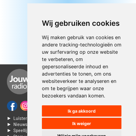
Wij gebruiken cookies
Wij maken gebruik van cookies en
andere tracking-technologieën om
uw surfervaring op onze website
te verbeteren, om
gepersonaliseerde inhoud en
advertenties te tonen, om ons
websiteverkeer te analyseren en
om te begrijpen waar onze
bezoekers vandaan komen.
Ik ga akkoord
► Luisteren naar Jouwradio
Ik weiger
► Nieuws
► Speellijst
Wijzig mijn voorkeuren