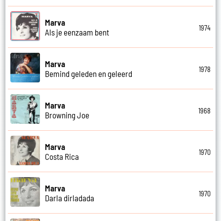
Marva
1974
Als je eenzaam bent
Marva
1978
Bemind geleden en geleerd
Marva
1968
Browning Joe
Marva
1970
Costa Rica
Marva
1970
Darla dirladada