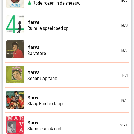
1975
Rode rozen in de sneeuw
Marva
1970
Ruim je speelgoed op
Marva
1972
Salvatore
Marva
1971
Senor Capitano
Marva
1973
Slaap kindje slaap
Marva
1968
Slapen kan ik niet