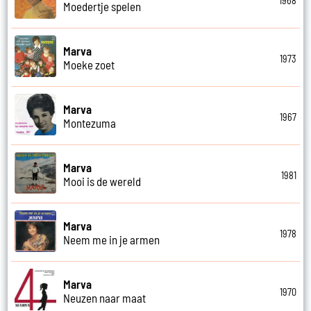
1968
Moedertje spelen
Marva
1973
Moeke zoet
Marva
1967
Montezuma
Marva
1981
Mooi is de wereld
Marva
1978
Neem me in je armen
Marva
1970
Neuzen naar maat