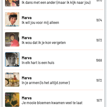
1970
Ik dans met een ander (maar ik kijk naar jou)
Marva
1974
Ik wil jou voor mij alleen
Marva
1973
Ik wou dat ik je kon vergeten
Marva
1968
In elk hart is een huis
Marva
1972
In je armen (is het altijd zomer)
Marva
1977
Je mooie bloemen kwamen veel te laat