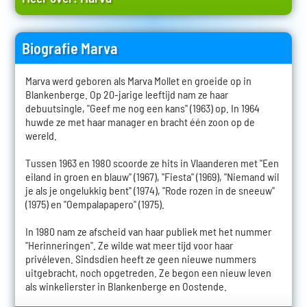
Biografie Marva
Marva werd geboren als Marva Mollet en groeide op in
Blankenberge. Op 20-jarige leeftijd nam ze haar
debuutsingle, "Geef me nog een kans" (1963) op. In 1964
huwde ze met haar manager en bracht één zoon op de
wereld.
Tussen 1963 en 1980 scoorde ze hits in Vlaanderen met "Een
eiland in groen en blauw" (1967), "Fiesta" (1969), "Niemand wil
je als je ongelukkig bent" (1974), "Rode rozen in de sneeuw"
(1975) en "Oempalapapero" (1975).
In 1980 nam ze afscheid van haar publiek met het nummer
"Herinneringen". Ze wilde wat meer tijd voor haar
privéleven. Sindsdien heeft ze geen nieuwe nummers
uitgebracht, noch opgetreden. Ze begon een nieuw leven
als winkelierster in Blankenberge en Oostende.