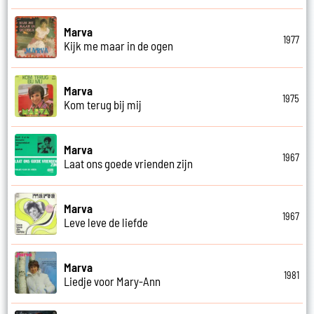
Marva
1977
Kijk me maar in de ogen
Marva
1975
Kom terug bij mij
Marva
1967
Laat ons goede vrienden zijn
Marva
1967
Leve leve de liefde
Marva
1981
Liedje voor Mary-Ann