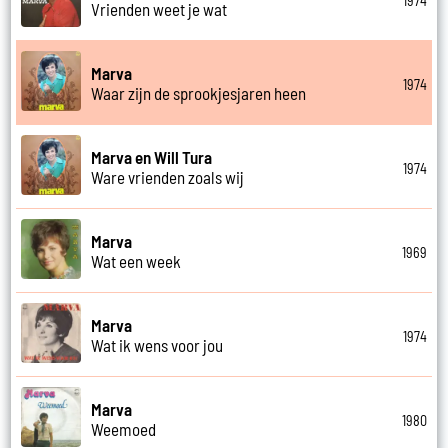
1974
Vrienden weet je wat
Marva
1974
Waar zijn de sprookjesjaren heen
Marva en Will Tura
1974
Ware vrienden zoals wij
Marva
1969
Wat een week
Marva
1974
Wat ik wens voor jou
Marva
1980
Weemoed