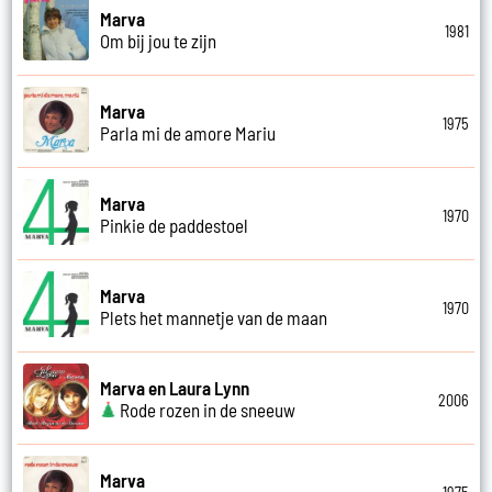
Marva
1981
Om bij jou te zijn
Marva
1975
Parla mi de amore Mariu
Marva
1970
Pinkie de paddestoel
Marva
1970
Plets het mannetje van de maan
Marva en Laura Lynn
2006
Rode rozen in de sneeuw
Marva