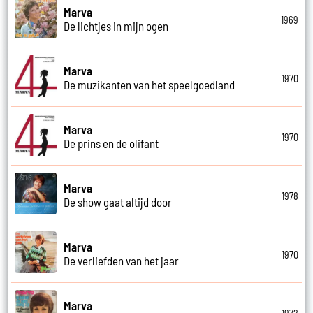
Marva
1969
De lichtjes in mijn ogen
Marva
1970
De muzikanten van het speelgoedland
Marva
1970
De prins en de olifant
Marva
1978
De show gaat altijd door
Marva
1970
De verliefden van het jaar
Marva