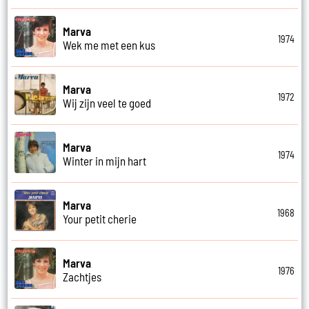
Marva
1974
Wek me met een kus
Marva
1972
Wij zijn veel te goed
Marva
1974
Winter in mijn hart
Marva
1968
Your petit cherie
Marva
1976
Zachtjes