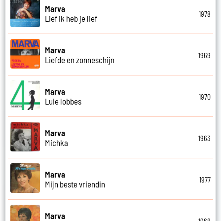
Marva
1978
Lief ik heb je lief
Marva
1969
Liefde en zonneschijn
Marva
1970
Luie lobbes
Marva
1963
Michka
Marva
1977
Mijn beste vriendin
Marva