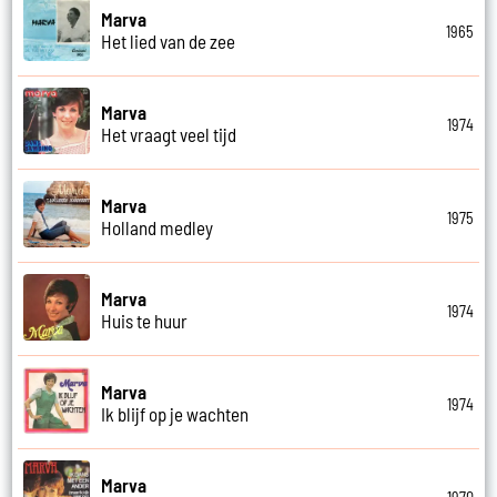
Marva
1965
Het lied van de zee
Marva
1974
Het vraagt veel tijd
Marva
1975
Holland medley
Marva
1974
Huis te huur
Marva
1974
Ik blijf op je wachten
Marva