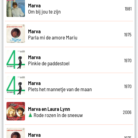
Marva
1981
Om bij jou te zijn
Marva
1975
Parla mi de amore Mariu
Marva
1970
Pinkie de paddestoel
Marva
1970
Plets het mannetje van de maan
Marva en Laura Lynn
2006
Rode rozen in de sneeuw
Marva