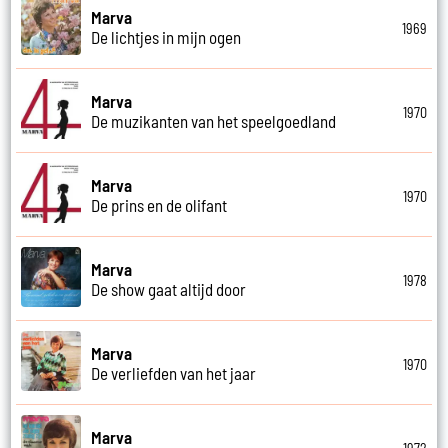
Marva
1969
De lichtjes in mijn ogen
Marva
1970
De muzikanten van het speelgoedland
Marva
1970
De prins en de olifant
Marva
1978
De show gaat altijd door
Marva
1970
De verliefden van het jaar
Marva