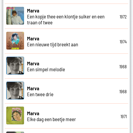
Marva
Een kopje thee een klontje suiker en een
1972
traan of twee
Marva
1974
Een nieuwe tijd breekt aan
Marva
1968
Een simpel melodie
Marva
1968
Een twee drie
Marva
1971
Elke dag een beetje meer