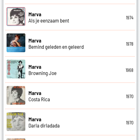
Marva
1974
Als je eenzaam bent
Marva
1978
Bemind geleden en geleerd
Marva
1968
Browning Joe
Marva
1970
Costa Rica
Marva
1970
Darla dirladada