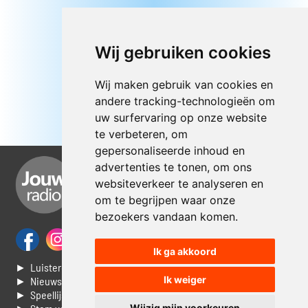
Wij gebruiken cookies
Wij maken gebruik van cookies en
andere tracking-technologieën om
uw surfervaring op onze website
te verbeteren, om
gepersonaliseerde inhoud en
advertenties te tonen, om ons
websiteverkeer te analyseren en
om te begrijpen waar onze
bezoekers vandaan komen.
Ik ga akkoord
► Luisteren naar Jouwradio
Ik weiger
► Nieuws
► Speellijst
Wijzig mijn voorkeuren