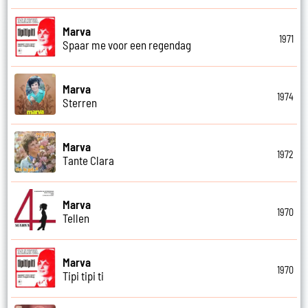
Marva
1971
Spaar me voor een regendag
Marva
1974
Sterren
Marva
1972
Tante Clara
Marva
1970
Tellen
Marva
1970
Tipi tipi ti