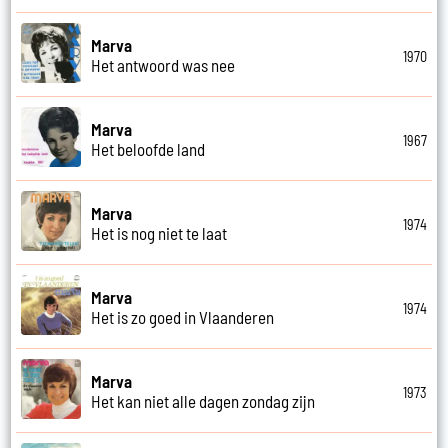
Marva
1970
Het antwoord was nee
Marva
1967
Het beloofde land
Marva
1974
Het is nog niet te laat
Marva
1974
Het is zo goed in Vlaanderen
Marva
1973
Het kan niet alle dagen zondag zijn