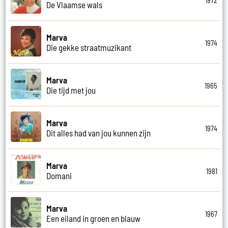
1972
De Vlaamse wals
Marva
1974
Die gekke straatmuzikant
Marva
1965
Die tijd met jou
Marva
1974
Dit alles had van jou kunnen zijn
Marva
1981
Domani
Marva
1967
Een eiland in groen en blauw