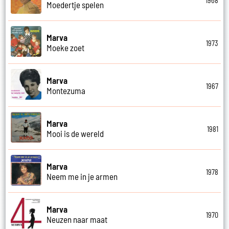
1968
Moedertje spelen
Marva
1973
Moeke zoet
Marva
1967
Montezuma
Marva
1981
Mooi is de wereld
Marva
1978
Neem me in je armen
Marva
1970
Neuzen naar maat