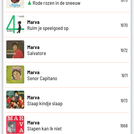
1975
Rode rozen in de sneeuw
Marva
1970
Ruim je speelgoed op
Marva
1972
Salvatore
Marva
1971
Senor Capitano
Marva
1973
Slaap kindje slaap
Marva
1968
Slapen kan ik niet