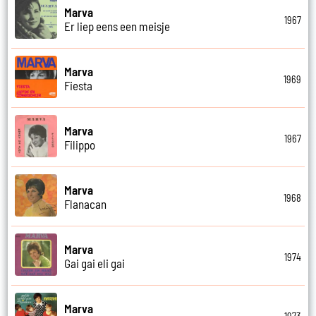
Marva
1967
Er liep eens een meisje
Marva
1969
Fiesta
Marva
1967
Filippo
Marva
1968
Flanacan
Marva
1974
Gai gai eli gai
Marva