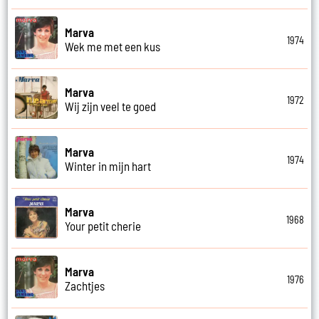
Marva
1974
Wek me met een kus
Marva
1972
Wij zijn veel te goed
Marva
1974
Winter in mijn hart
Marva
1968
Your petit cherie
Marva
1976
Zachtjes