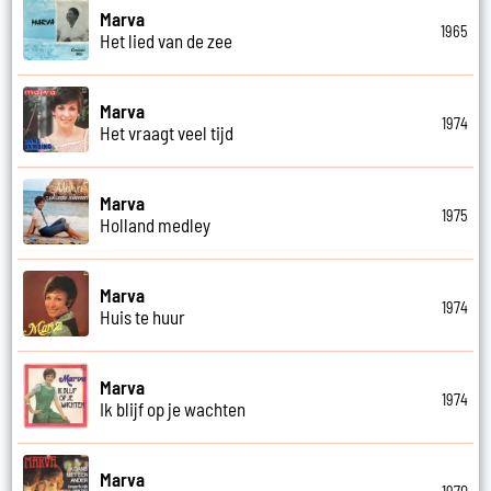
Marva
1965
Het lied van de zee
Marva
1974
Het vraagt veel tijd
Marva
1975
Holland medley
Marva
1974
Huis te huur
Marva
1974
Ik blijf op je wachten
Marva