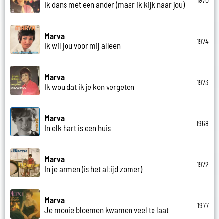
1970
Ik dans met een ander (maar ik kijk naar jou)
Marva
1974
Ik wil jou voor mij alleen
Marva
1973
Ik wou dat ik je kon vergeten
Marva
1968
In elk hart is een huis
Marva
1972
In je armen (is het altijd zomer)
Marva
1977
Je mooie bloemen kwamen veel te laat