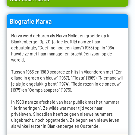
Biografie Marva
Marva werd geboren als Marva Mollet en groeide op in
Blankenberge. Op 20-jarige leeftijd nam ze haar
debuutsingle, "Geef me nog een kans" (1963) op. In 1964
huwde ze met haar manager en bracht één zoon op de
wereld.
Tussen 1963 en 1980 scoorde ze hits in Vlaanderen met "Een
eiland in groen en blauw" (1967), "Fiesta" (1969), "Niemand wil
je als je ongelukkig bent" (1974), "Rode rozen in de sneeuw"
(1975) en "Oempalapapero" (1975).
In 1980 nam ze afscheid van haar publiek met het nummer
"Herinneringen". Ze wilde wat meer tijd voor haar
privéleven. Sindsdien heeft ze geen nieuwe nummers
uitgebracht, noch opgetreden. Ze begon een nieuw leven
als winkelierster in Blankenberge en Oostende.