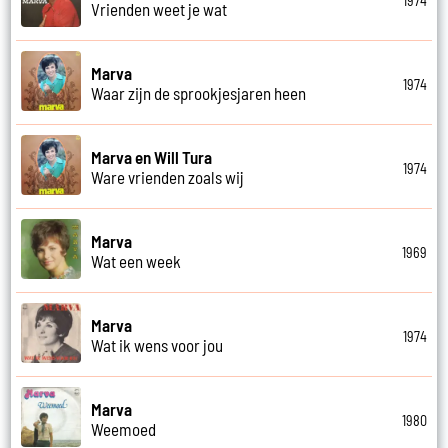
1974
Vrienden weet je wat
Marva
1974
Waar zijn de sprookjesjaren heen
Marva en Will Tura
1974
Ware vrienden zoals wij
Marva
1969
Wat een week
Marva
1974
Wat ik wens voor jou
Marva
1980
Weemoed