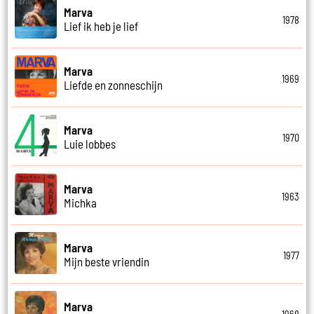
Marva
1978
Lief ik heb je lief
Marva
1969
Liefde en zonneschijn
Marva
1970
Luie lobbes
Marva
1963
Michka
Marva
1977
Mijn beste vriendin
Marva