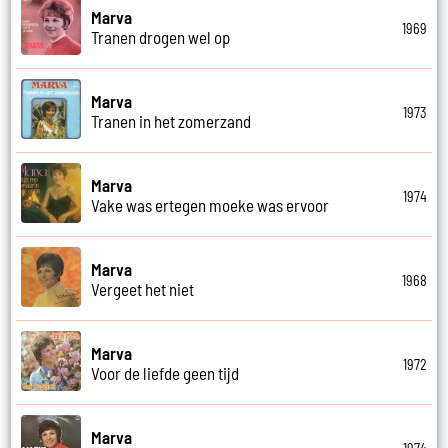
Marva
1969
Tranen drogen wel op
Marva
1973
Tranen in het zomerzand
Marva
1974
Vake was ertegen moeke was ervoor
Marva
1968
Vergeet het niet
Marva
1972
Voor de liefde geen tijd
Marva