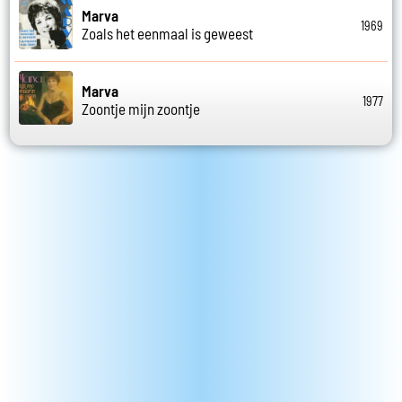
Marva
1969
Zoals het eenmaal is geweest
Marva
1977
Zoontje mijn zoontje