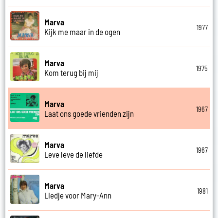
Marva
1977
Kijk me maar in de ogen
Marva
1975
Kom terug bij mij
Marva
1967
Laat ons goede vrienden zijn
Marva
1967
Leve leve de liefde
Marva
1981
Liedje voor Mary-Ann