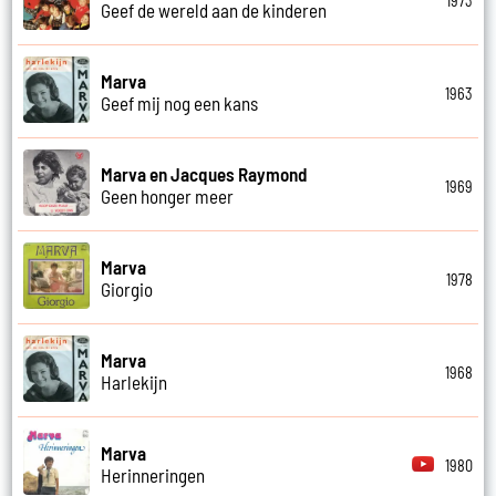
1973
Geef de wereld aan de kinderen
Marva
1963
Geef mij nog een kans
Marva en Jacques Raymond
1969
Geen honger meer
Marva
1978
Giorgio
Marva
1968
Harlekijn
Marva
1980
Herinneringen