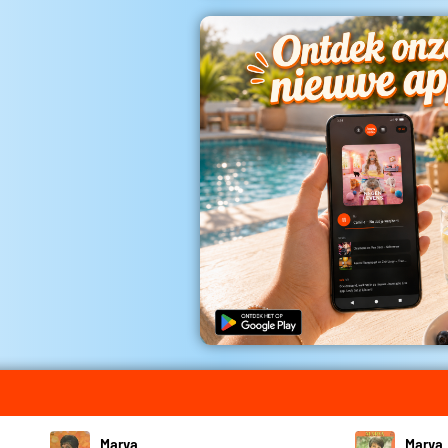
Marva
Marva