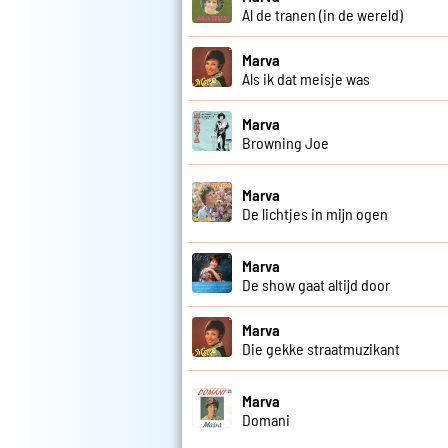
Al de tranen (in de wereld)
Marva
Als ik dat meisje was
Marva
Browning Joe
Marva
De lichtjes in mijn ogen
Marva
De show gaat altijd door
Marva
Die gekke straatmuzikant
Marva
Domani