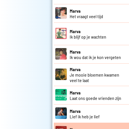
Marva
Het vraagt veel tijd
Marva
Ik blijf op je wachten
Marva
Ik wou dat ik je kon vergeten
Marva
Je mooie bloemen kwamen
veel te laat
Marva
Laat ons goede vrienden zijn
Marva
Lief ik heb je lief