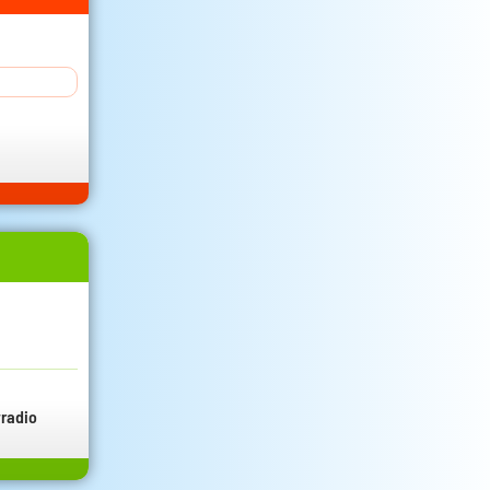
radio