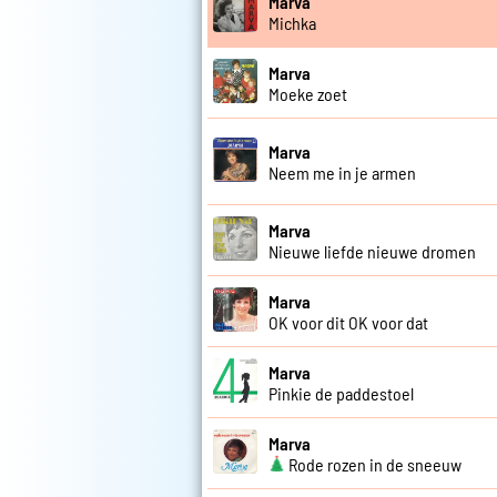
Marva
Michka
Marva
Moeke zoet
Marva
Neem me in je armen
Marva
Nieuwe liefde nieuwe dromen
Marva
OK voor dit OK voor dat
Marva
Pinkie de paddestoel
Marva
Rode rozen in de sneeuw