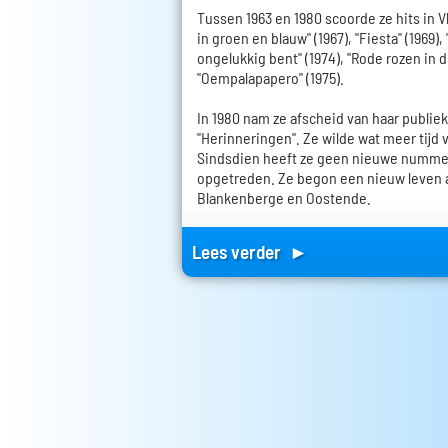
Tussen 1963 en 1980 scoorde ze hits in 
in groen en blauw" (1967), "Fiesta" (1969),
ongelukkig bent" (1974), "Rode rozen in 
"Oempalapapero" (1975).
In 1980 nam ze afscheid van haar publi
"Herinneringen". Ze wilde wat meer tijd 
Sindsdien heeft ze geen nieuwe nummer
opgetreden. Ze begon een nieuw leven al
Blankenberge en Oostende.
Lees verder ►