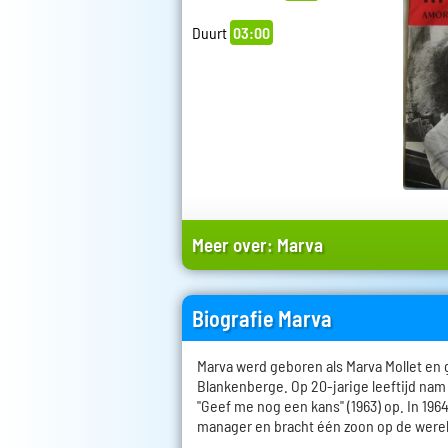
Duurt
03:00
Meer over:
Marva
Biografie Marva
Marva werd geboren als Marva Mollet en 
Blankenberge. Op 20-jarige leeftijd nam
"Geef me nog een kans" (1963) op. In 19
manager en bracht één zoon op de werel