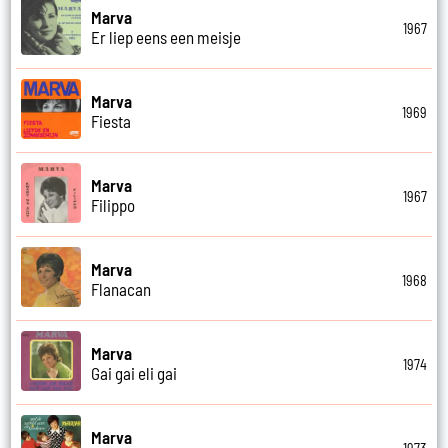
Marva
1967
Er liep eens een meisje
Marva
1969
Fiesta
Marva
1967
Filippo
Marva
1968
Flanacan
Marva
1974
Gai gai eli gai
Marva