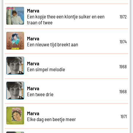
Marva
Een kopje thee een klontje suiker en een
1972
traan of twee
Marva
1974
Een nieuwe tijd breekt aan
Marva
1968
Een simpel melodie
Marva
1968
Een twee drie
Marva
1971
Elke dag een beetje meer