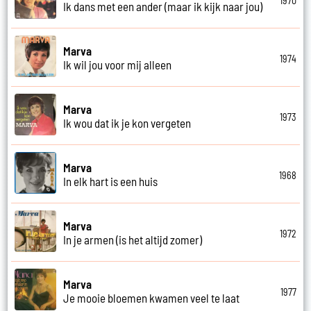
1970
Ik dans met een ander (maar ik kijk naar jou)
Marva
1974
Ik wil jou voor mij alleen
Marva
1973
Ik wou dat ik je kon vergeten
Marva
1968
In elk hart is een huis
Marva
1972
In je armen (is het altijd zomer)
Marva
1977
Je mooie bloemen kwamen veel te laat