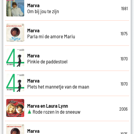
Marva
1981
Om bij jou te zijn
Marva
1975
Parla mi de amore Mariu
Marva
1970
Pinkie de paddestoel
Marva
1970
Plets het mannetje van de maan
Marva en Laura Lynn
2006
Rode rozen in de sneeuw
Marva