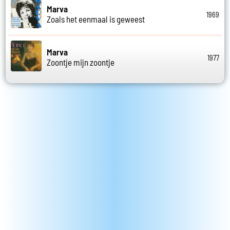
Marva
1969
Zoals het eenmaal is geweest
Marva
1977
Zoontje mijn zoontje