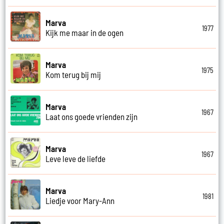
Marva
1977
Kijk me maar in de ogen
Marva
1975
Kom terug bij mij
Marva
1967
Laat ons goede vrienden zijn
Marva
1967
Leve leve de liefde
Marva
1981
Liedje voor Mary-Ann