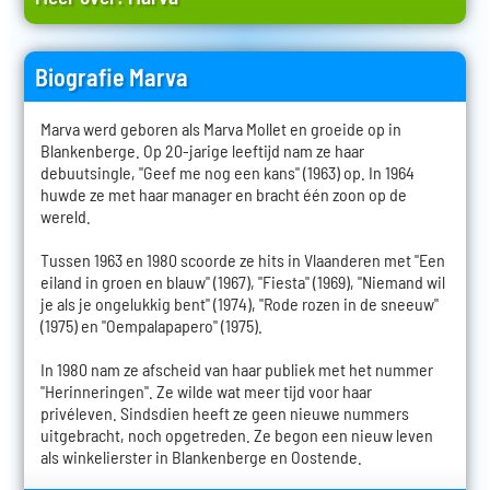
Biografie Marva
Marva werd geboren als Marva Mollet en groeide op in
Blankenberge. Op 20-jarige leeftijd nam ze haar
debuutsingle, "Geef me nog een kans" (1963) op. In 1964
huwde ze met haar manager en bracht één zoon op de
wereld.
Tussen 1963 en 1980 scoorde ze hits in Vlaanderen met "Een
eiland in groen en blauw" (1967), "Fiesta" (1969), "Niemand wil
je als je ongelukkig bent" (1974), "Rode rozen in de sneeuw"
(1975) en "Oempalapapero" (1975).
In 1980 nam ze afscheid van haar publiek met het nummer
"Herinneringen". Ze wilde wat meer tijd voor haar
privéleven. Sindsdien heeft ze geen nieuwe nummers
uitgebracht, noch opgetreden. Ze begon een nieuw leven
als winkelierster in Blankenberge en Oostende.