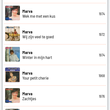
Marva
1974
Wek me met een kus
Marva
1972
Wij zijn veel te goed
Marva
1974
Winter in mijn hart
Marva
1968
Your petit cherie
Marva
1976
Zachtjes