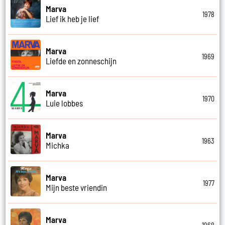
Marva
1978
Lief ik heb je lief
Marva
1969
Liefde en zonneschijn
Marva
1970
Luie lobbes
Marva
1963
Michka
Marva
1977
Mijn beste vriendin
Marva