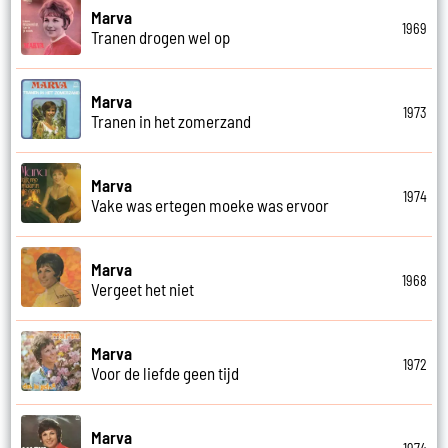
Marva
1969
Tranen drogen wel op
Marva
1973
Tranen in het zomerzand
Marva
1974
Vake was ertegen moeke was ervoor
Marva
1968
Vergeet het niet
Marva
1972
Voor de liefde geen tijd
Marva