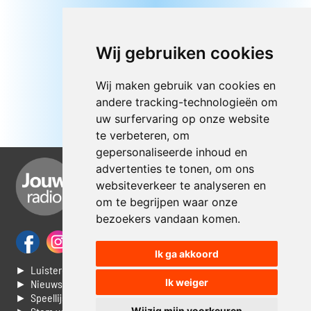
Wij gebruiken cookies
Wij maken gebruik van cookies en
andere tracking-technologieën om
uw surfervaring op onze website
te verbeteren, om
gepersonaliseerde inhoud en
advertenties te tonen, om ons
websiteverkeer te analyseren en
om te begrijpen waar onze
bezoekers vandaan komen.
Ik ga akkoord
► Luisteren naar Jouwradio
Ik weiger
► Nieuws
► Speellijst
Wijzig mijn voorkeuren