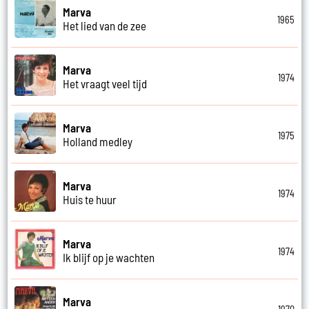
Marva
1965
Het lied van de zee
Marva
1974
Het vraagt veel tijd
Marva
1975
Holland medley
Marva
1974
Huis te huur
Marva
1974
Ik blijf op je wachten
Marva