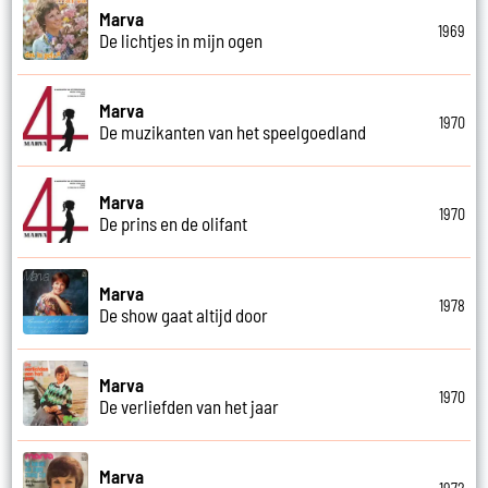
Marva
1969
De lichtjes in mijn ogen
Marva
1970
De muzikanten van het speelgoedland
Marva
1970
De prins en de olifant
Marva
1978
De show gaat altijd door
Marva
1970
De verliefden van het jaar
Marva