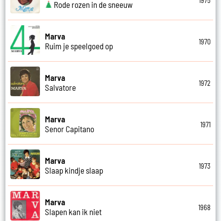
1975
Rode rozen in de sneeuw
Marva
1970
Ruim je speelgoed op
Marva
1972
Salvatore
Marva
1971
Senor Capitano
Marva
1973
Slaap kindje slaap
Marva
1968
Slapen kan ik niet