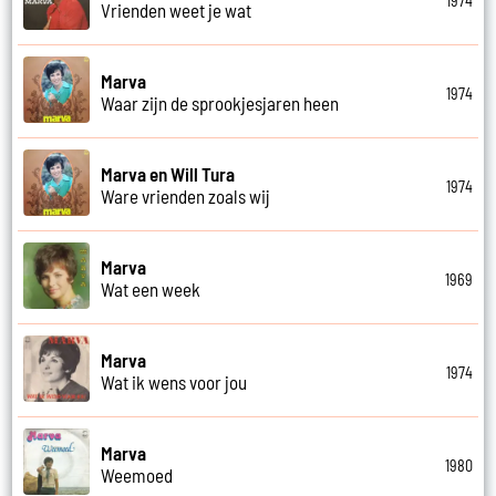
1974
Vrienden weet je wat
Marva
1974
Waar zijn de sprookjesjaren heen
Marva en Will Tura
1974
Ware vrienden zoals wij
Marva
1969
Wat een week
Marva
1974
Wat ik wens voor jou
Marva
1980
Weemoed