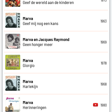
1973
Geef de wereld aan de kinderen
Marva
1963
Geef mij nog een kans
Marva en Jacques Raymond
1969
Geen honger meer
Marva
1978
Giorgio
Marva
1968
Harlekijn
Marva
1980
Herinneringen