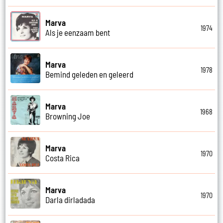
Marva
1974
Als je eenzaam bent
Marva
1978
Bemind geleden en geleerd
Marva
1968
Browning Joe
Marva
1970
Costa Rica
Marva
1970
Darla dirladada