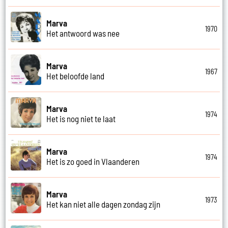
Marva
1970
Het antwoord was nee
Marva
1967
Het beloofde land
Marva
1974
Het is nog niet te laat
Marva
1974
Het is zo goed in Vlaanderen
Marva
1973
Het kan niet alle dagen zondag zijn