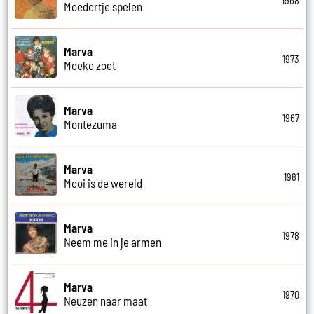
1968
Moedertje spelen
Marva
1973
Moeke zoet
Marva
1967
Montezuma
Marva
1981
Mooi is de wereld
Marva
1978
Neem me in je armen
Marva
1970
Neuzen naar maat