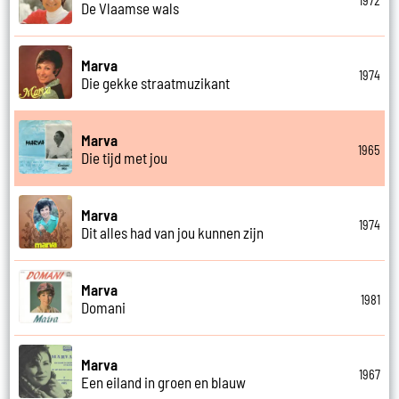
1972
De Vlaamse wals
Marva
1974
Die gekke straatmuzikant
Marva
1965
Die tijd met jou
Marva
1974
Dit alles had van jou kunnen zijn
Marva
1981
Domani
Marva
1967
Een eiland in groen en blauw