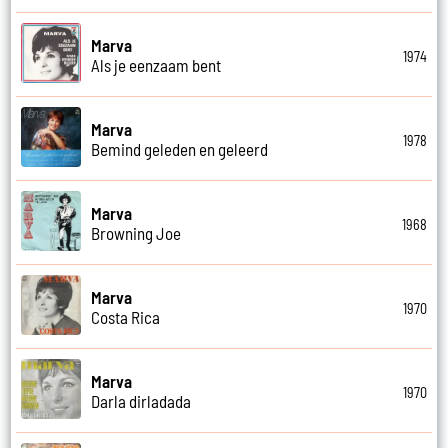
Marva
1974
Als je eenzaam bent
Marva
1978
Bemind geleden en geleerd
Marva
1968
Browning Joe
Marva
1970
Costa Rica
Marva
1970
Darla dirladada