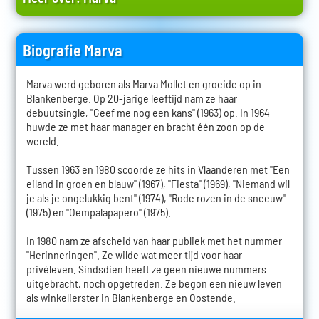
Biografie Marva
Marva werd geboren als Marva Mollet en groeide op in
Blankenberge. Op 20-jarige leeftijd nam ze haar
debuutsingle, "Geef me nog een kans" (1963) op. In 1964
huwde ze met haar manager en bracht één zoon op de
wereld.
Tussen 1963 en 1980 scoorde ze hits in Vlaanderen met "Een
eiland in groen en blauw" (1967), "Fiesta" (1969), "Niemand wil
je als je ongelukkig bent" (1974), "Rode rozen in de sneeuw"
(1975) en "Oempalapapero" (1975).
In 1980 nam ze afscheid van haar publiek met het nummer
"Herinneringen". Ze wilde wat meer tijd voor haar
privéleven. Sindsdien heeft ze geen nieuwe nummers
uitgebracht, noch opgetreden. Ze begon een nieuw leven
als winkelierster in Blankenberge en Oostende.