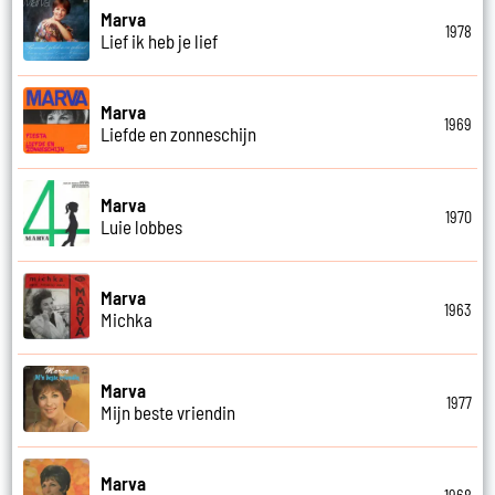
Marva
1978
Lief ik heb je lief
Marva
1969
Liefde en zonneschijn
Marva
1970
Luie lobbes
Marva
1963
Michka
Marva
1977
Mijn beste vriendin
Marva