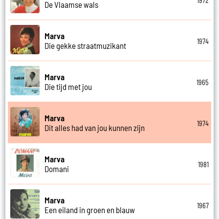
1972
De Vlaamse wals
Marva
1974
Die gekke straatmuzikant
Marva
1965
Die tijd met jou
Marva
1974
Dit alles had van jou kunnen zijn
Marva
1981
Domani
Marva
1967
Een eiland in groen en blauw