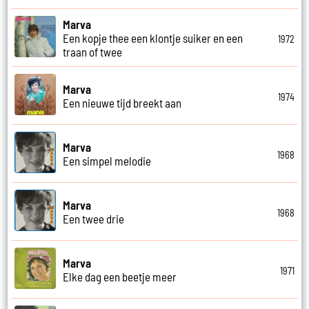
Marva
Een kopje thee een klontje suiker en een
1972
traan of twee
Marva
1974
Een nieuwe tijd breekt aan
Marva
1968
Een simpel melodie
Marva
1968
Een twee drie
Marva
1971
Elke dag een beetje meer