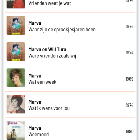
1974
Vrienden weet je wat
Marva
1974
Waar zijn de sprookjesjaren heen
Marva en Will Tura
1974
Ware vrienden zoals wij
Marva
1969
Wat een week
Marva
1974
Wat ik wens voor jou
Marva
1980
Weemoed