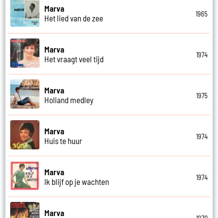
Marva
1965
Het lied van de zee
Marva
1974
Het vraagt veel tijd
Marva
1975
Holland medley
Marva
1974
Huis te huur
Marva
1974
Ik blijf op je wachten
Marva