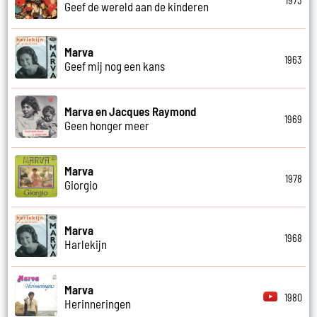
1973
Geef de wereld aan de kinderen
Marva
1963
Geef mij nog een kans
Marva en Jacques Raymond
1969
Geen honger meer
Marva
1978
Giorgio
Marva
1968
Harlekijn
Marva
1980
Herinneringen