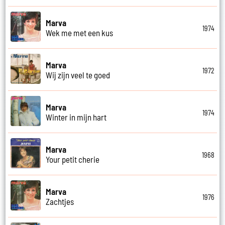
Marva
1974
Wek me met een kus
Marva
1972
Wij zijn veel te goed
Marva
1974
Winter in mijn hart
Marva
1968
Your petit cherie
Marva
1976
Zachtjes