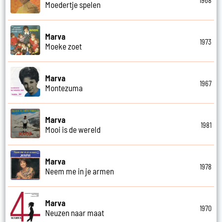
1968
Moedertje spelen
Marva
1973
Moeke zoet
Marva
1967
Montezuma
Marva
1981
Mooi is de wereld
Marva
1978
Neem me in je armen
Marva
1970
Neuzen naar maat