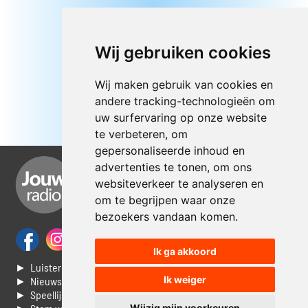
Wij gebruiken cookies
Wij maken gebruik van cookies en
andere tracking-technologieën om
uw surfervaring op onze website
te verbeteren, om
gepersonaliseerde inhoud en
advertenties te tonen, om ons
websiteverkeer te analyseren en
om te begrijpen waar onze
bezoekers vandaan komen.
Ik ga akkoord
► Luisteren naar Jouwradio
Ik weiger
► Nieuws
► Speellijst
Wijzig mijn voorkeuren