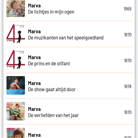
Marva
1969
De lichtjes in mijn ogen
Marva
1970
De muzikanten van het speelgoedland
Marva
1970
De prins en de olifant
Marva
1978
De show gaat altijd door
Marva
1970
De verliefden van het jaar
Marva