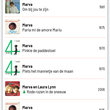
Marva
1981
Om bij jou te zijn
Marva
1975
Parla mi de amore Mariu
Marva
1970
Pinkie de paddestoel
Marva
1970
Plets het mannetje van de maan
Marva en Laura Lynn
2006
Rode rozen in de sneeuw
Marva