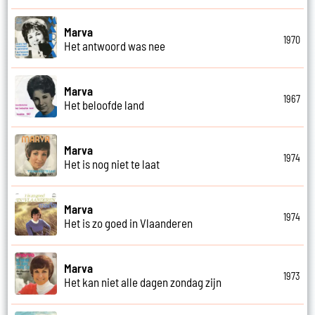
Marva
1970
Het antwoord was nee
Marva
1967
Het beloofde land
Marva
1974
Het is nog niet te laat
Marva
1974
Het is zo goed in Vlaanderen
Marva
1973
Het kan niet alle dagen zondag zijn