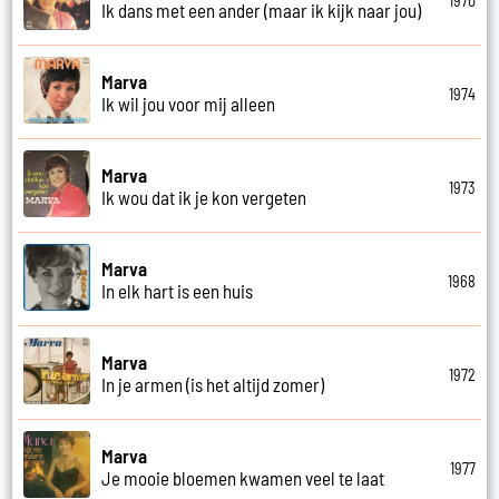
1970
Ik dans met een ander (maar ik kijk naar jou)
Marva
1974
Ik wil jou voor mij alleen
Marva
1973
Ik wou dat ik je kon vergeten
Marva
1968
In elk hart is een huis
Marva
1972
In je armen (is het altijd zomer)
Marva
1977
Je mooie bloemen kwamen veel te laat