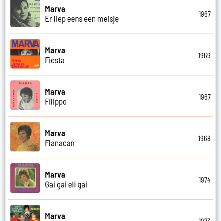
Marva
1967
Er liep eens een meisje
Marva
1969
Fiesta
Marva
1967
Filippo
Marva
1968
Flanacan
Marva
1974
Gai gai eli gai
Marva