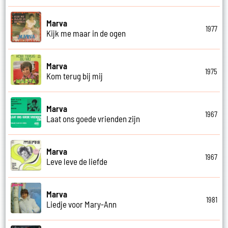
Marva
1977
Kijk me maar in de ogen
Marva
1975
Kom terug bij mij
Marva
1967
Laat ons goede vrienden zijn
Marva
1967
Leve leve de liefde
Marva
1981
Liedje voor Mary-Ann