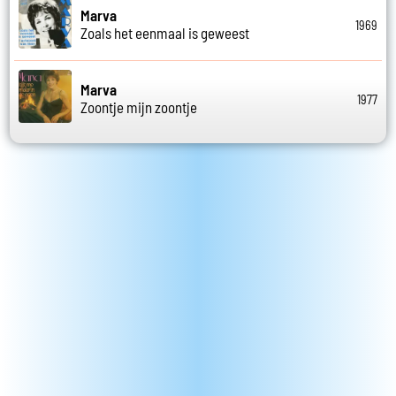
Marva
1969
Zoals het eenmaal is geweest
Marva
1977
Zoontje mijn zoontje