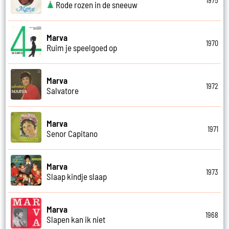
1975
Rode rozen in de sneeuw
Marva
1970
Ruim je speelgoed op
Marva
1972
Salvatore
Marva
1971
Senor Capitano
Marva
1973
Slaap kindje slaap
Marva
1968
Slapen kan ik niet