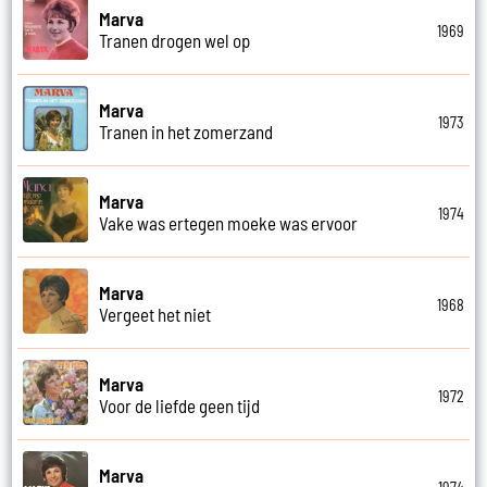
Marva
1969
Tranen drogen wel op
Marva
1973
Tranen in het zomerzand
Marva
1974
Vake was ertegen moeke was ervoor
Marva
1968
Vergeet het niet
Marva
1972
Voor de liefde geen tijd
Marva