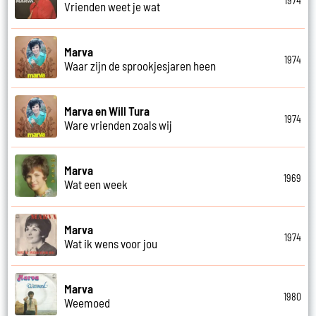
1974
Vrienden weet je wat
Marva
1974
Waar zijn de sprookjesjaren heen
Marva en Will Tura
1974
Ware vrienden zoals wij
Marva
1969
Wat een week
Marva
1974
Wat ik wens voor jou
Marva
1980
Weemoed