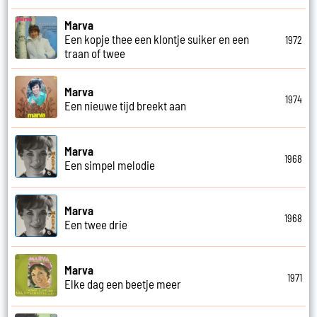
Marva
Een kopje thee een klontje suiker en een
1972
traan of twee
Marva
1974
Een nieuwe tijd breekt aan
Marva
1968
Een simpel melodie
Marva
1968
Een twee drie
Marva
1971
Elke dag een beetje meer