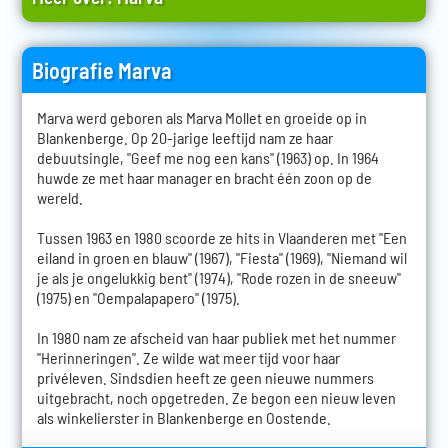
Biografie Marva
Marva werd geboren als Marva Mollet en groeide op in
Blankenberge. Op 20-jarige leeftijd nam ze haar
debuutsingle, "Geef me nog een kans" (1963) op. In 1964
huwde ze met haar manager en bracht één zoon op de
wereld.
Tussen 1963 en 1980 scoorde ze hits in Vlaanderen met "Een
eiland in groen en blauw" (1967), "Fiesta" (1969), "Niemand wil
je als je ongelukkig bent" (1974), "Rode rozen in de sneeuw"
(1975) en "Oempalapapero" (1975).
In 1980 nam ze afscheid van haar publiek met het nummer
"Herinneringen". Ze wilde wat meer tijd voor haar
privéleven. Sindsdien heeft ze geen nieuwe nummers
uitgebracht, noch opgetreden. Ze begon een nieuw leven
als winkelierster in Blankenberge en Oostende.