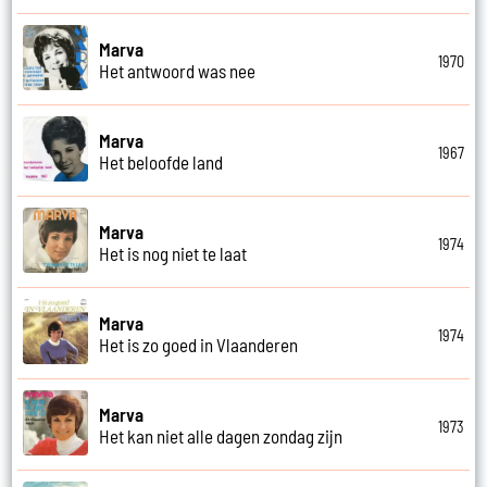
Marva
1970
Het antwoord was nee
Marva
1967
Het beloofde land
Marva
1974
Het is nog niet te laat
Marva
1974
Het is zo goed in Vlaanderen
Marva
1973
Het kan niet alle dagen zondag zijn