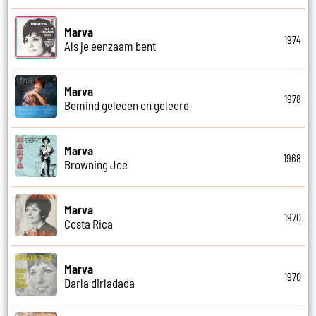
Marva
1974
Als je eenzaam bent
Marva
1978
Bemind geleden en geleerd
Marva
1968
Browning Joe
Marva
1970
Costa Rica
Marva
1970
Darla dirladada