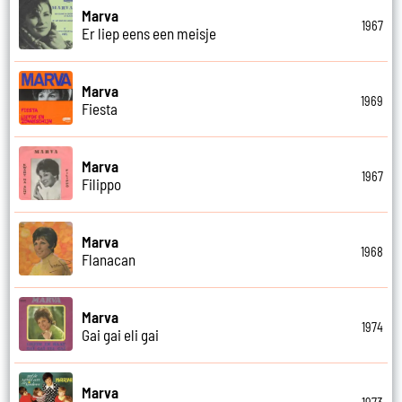
Marva
1967
Er liep eens een meisje
Marva
1969
Fiesta
Marva
1967
Filippo
Marva
1968
Flanacan
Marva
1974
Gai gai eli gai
Marva