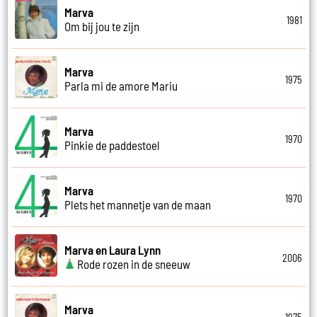
Marva
1981
Om bij jou te zijn
Marva
1975
Parla mi de amore Mariu
Marva
1970
Pinkie de paddestoel
Marva
1970
Plets het mannetje van de maan
Marva en Laura Lynn
2006
Rode rozen in de sneeuw
Marva