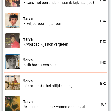
1970
Ik dans met een ander (maar ik kijk naar jou)
Marva
1974
Ik wil jou voor mij alleen
Marva
1973
Ik wou dat ik je kon vergeten
Marva
1968
In elk hart is een huis
Marva
1972
In je armen (is het altijd zomer)
Marva
1977
Je mooie bloemen kwamen veel te laat