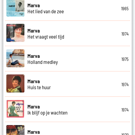
Marva
1965
Het lied van de zee
Marva
1974
Het vraagt veel tijd
Marva
1975
Holland medley
Marva
1974
Huis te huur
Marva
1974
Ik blijf op je wachten
Marva