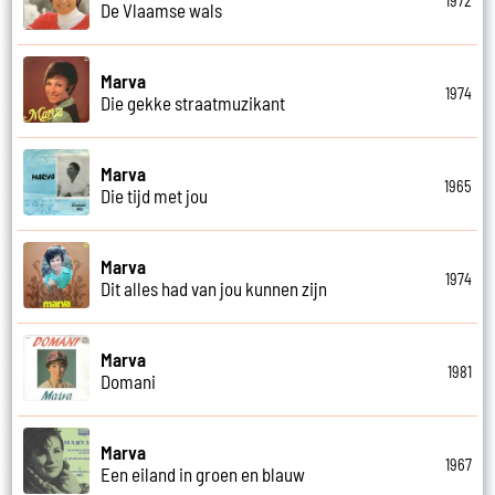
1972
De Vlaamse wals
Marva
1974
Die gekke straatmuzikant
Marva
1965
Die tijd met jou
Marva
1974
Dit alles had van jou kunnen zijn
Marva
1981
Domani
Marva
1967
Een eiland in groen en blauw