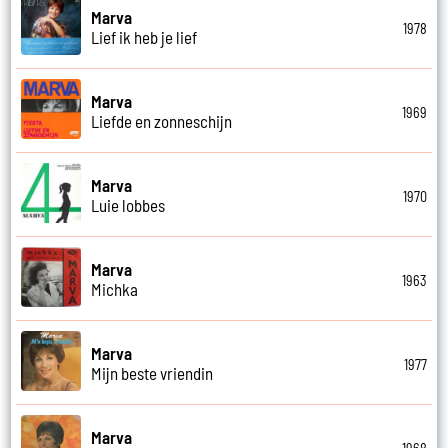
Marva
1978
Lief ik heb je lief
Marva
1969
Liefde en zonneschijn
Marva
1970
Luie lobbes
Marva
1963
Michka
Marva
1977
Mijn beste vriendin
Marva