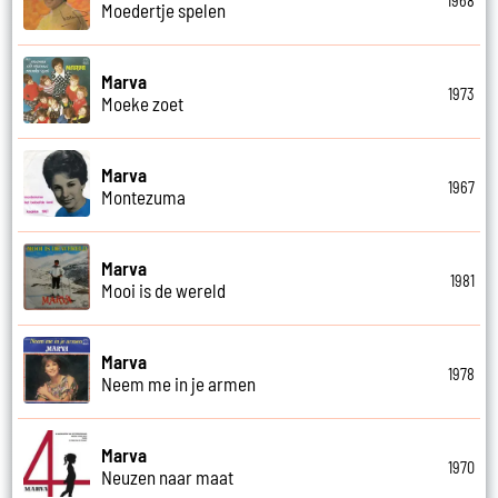
1968
Moedertje spelen
Marva
1973
Moeke zoet
Marva
1967
Montezuma
Marva
1981
Mooi is de wereld
Marva
1978
Neem me in je armen
Marva
1970
Neuzen naar maat