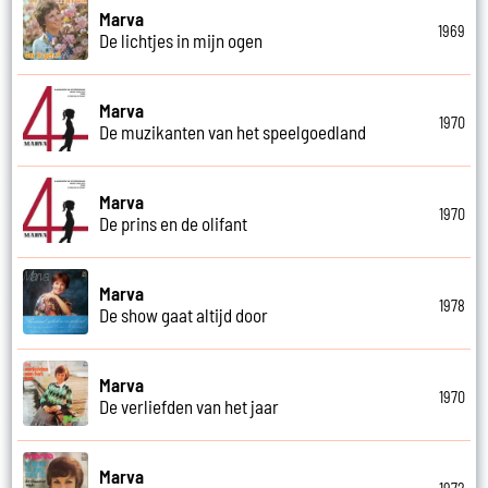
Marva
1969
De lichtjes in mijn ogen
Marva
1970
De muzikanten van het speelgoedland
Marva
1970
De prins en de olifant
Marva
1978
De show gaat altijd door
Marva
1970
De verliefden van het jaar
Marva