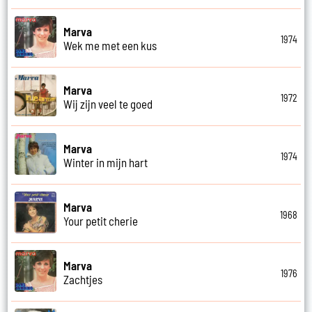
Marva
1974
Wek me met een kus
Marva
1972
Wij zijn veel te goed
Marva
1974
Winter in mijn hart
Marva
1968
Your petit cherie
Marva
1976
Zachtjes