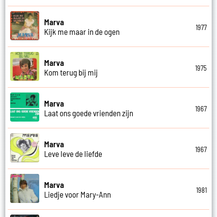
Marva
1977
Kijk me maar in de ogen
Marva
1975
Kom terug bij mij
Marva
1967
Laat ons goede vrienden zijn
Marva
1967
Leve leve de liefde
Marva
1981
Liedje voor Mary-Ann