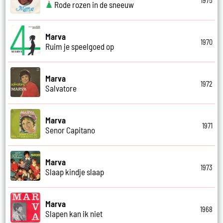
1975
Rode rozen in de sneeuw
Marva
1970
Ruim je speelgoed op
Marva
1972
Salvatore
Marva
1971
Senor Capitano
Marva
1973
Slaap kindje slaap
Marva
1968
Slapen kan ik niet