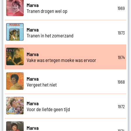
Marva
1969
Tranen drogen wel op
Marva
1973
Tranen in het zomerzand
Marva
1974
Vake was ertegen moeke was ervoor
Marva
1968
Vergeet het niet
Marva
1972
Voor de liefde geen tijd
Marva