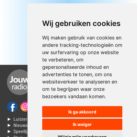
Wij gebruiken cookies
Wij maken gebruik van cookies en
andere tracking-technologieën om
uw surfervaring op onze website
te verbeteren, om
gepersonaliseerde inhoud en
advertenties te tonen, om ons
websiteverkeer te analyseren en
om te begrijpen waar onze
bezoekers vandaan komen.
Ik ga akkoord
► Luisteren naar Jouwradio
Ik weiger
► Nieuws
► Speellijst
Wijzig mijn voorkeuren