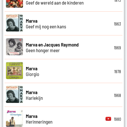
1973
Geef de wereld aan de kinderen
Marva
1963
Geef mij nog een kans
Marva en Jacques Raymond
1969
Geen honger meer
Marva
1978
Giorgio
Marva
1968
Harlekijn
Marva
1980
Herinneringen