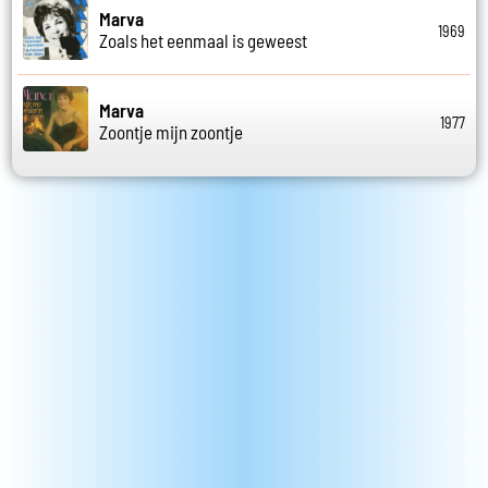
Marva
1969
Zoals het eenmaal is geweest
Marva
1977
Zoontje mijn zoontje