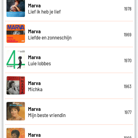
Marva
1978
Lief ik heb je lief
Marva
1969
Liefde en zonneschijn
Marva
1970
Luie lobbes
Marva
1963
Michka
Marva
1977
Mijn beste vriendin
Marva