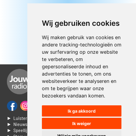
Wij gebruiken cookies
Wij maken gebruik van cookies en
andere tracking-technologieën om
uw surfervaring op onze website
te verbeteren, om
gepersonaliseerde inhoud en
advertenties te tonen, om ons
websiteverkeer te analyseren en
om te begrijpen waar onze
bezoekers vandaan komen.
Ik ga akkoord
► Luisteren naar Jouwradio
Ik weiger
► Nieuws
► Speellijst
Wijzig mijn voorkeuren