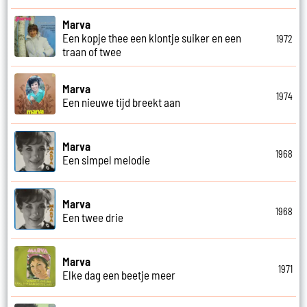
Marva
Een kopje thee een klontje suiker en een
1972
traan of twee
Marva
1974
Een nieuwe tijd breekt aan
Marva
1968
Een simpel melodie
Marva
1968
Een twee drie
Marva
1971
Elke dag een beetje meer