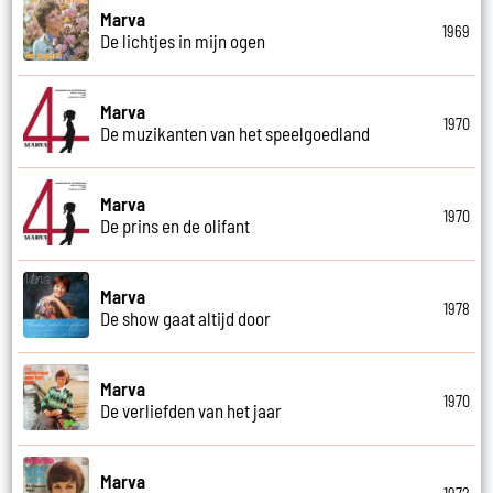
Marva
1969
De lichtjes in mijn ogen
Marva
1970
De muzikanten van het speelgoedland
Marva
1970
De prins en de olifant
Marva
1978
De show gaat altijd door
Marva
1970
De verliefden van het jaar
Marva