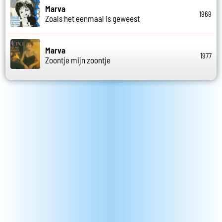
Marva
1969
Zoals het eenmaal is geweest
Marva
1977
Zoontje mijn zoontje