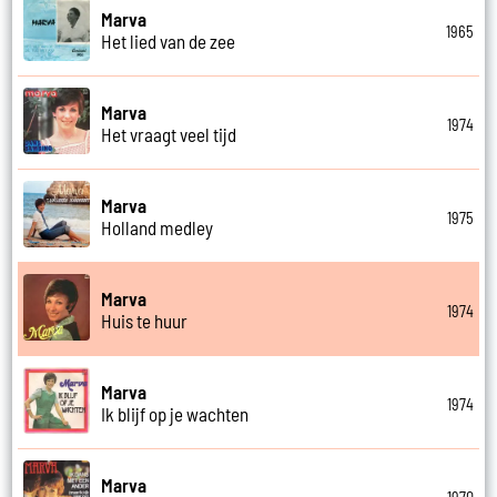
Marva
1965
Het lied van de zee
Marva
1974
Het vraagt veel tijd
Marva
1975
Holland medley
Marva
1974
Huis te huur
Marva
1974
Ik blijf op je wachten
Marva