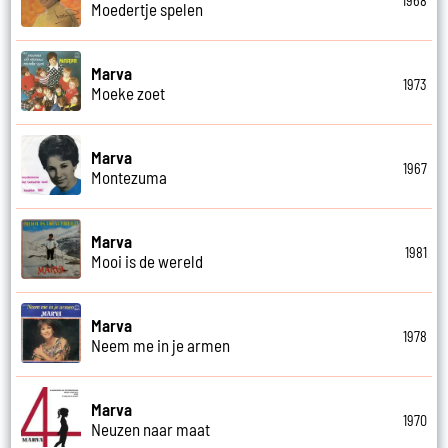
1968
Moedertje spelen
Marva
1973
Moeke zoet
Marva
1967
Montezuma
Marva
1981
Mooi is de wereld
Marva
1978
Neem me in je armen
Marva
1970
Neuzen naar maat