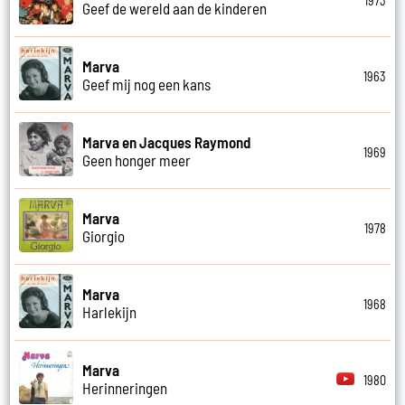
1973
Geef de wereld aan de kinderen
Marva
1963
Geef mij nog een kans
Marva en Jacques Raymond
1969
Geen honger meer
Marva
1978
Giorgio
Marva
1968
Harlekijn
Marva
1980
Herinneringen