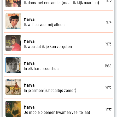
1970
Ik dans met een ander (maar ik kijk naar jou)
Marva
1974
Ik wil jou voor mij alleen
Marva
1973
Ik wou dat ik je kon vergeten
Marva
1968
In elk hart is een huis
Marva
1972
In je armen (is het altijd zomer)
Marva
1977
Je mooie bloemen kwamen veel te laat