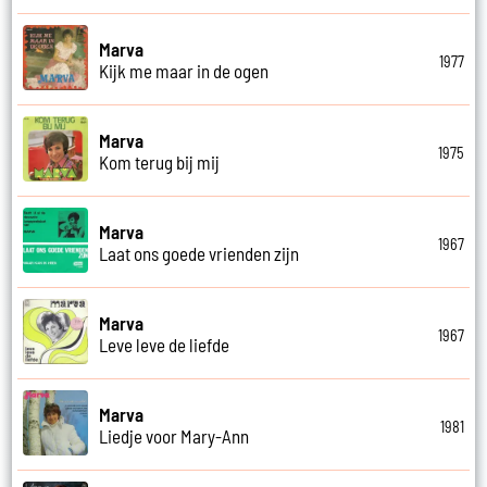
Marva
1977
Kijk me maar in de ogen
Marva
1975
Kom terug bij mij
Marva
1967
Laat ons goede vrienden zijn
Marva
1967
Leve leve de liefde
Marva
1981
Liedje voor Mary-Ann