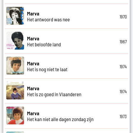
Marva
1970
Het antwoord was nee
Marva
1967
Het beloofde land
Marva
1974
Het is nog niet te laat
Marva
1974
Het is zo goed in Vlaanderen
Marva
1973
Het kan niet alle dagen zondag zijn