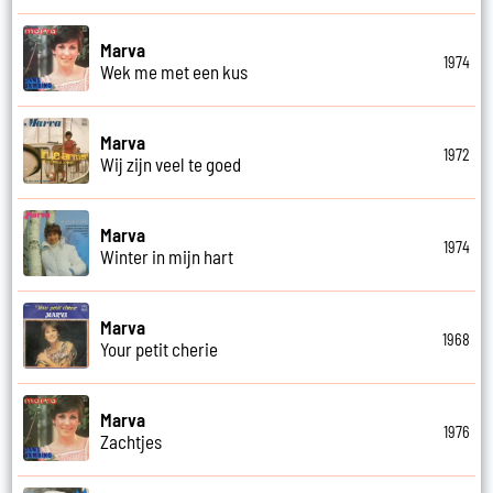
Marva
1974
Wek me met een kus
Marva
1972
Wij zijn veel te goed
Marva
1974
Winter in mijn hart
Marva
1968
Your petit cherie
Marva
1976
Zachtjes