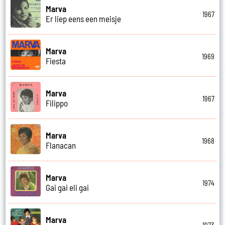
Marva
1967
Er liep eens een meisje
Marva
1969
Fiesta
Marva
1967
Filippo
Marva
1968
Flanacan
Marva
1974
Gai gai eli gai
Marva