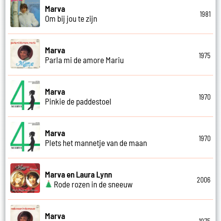
Marva
1981
Om bij jou te zijn
Marva
1975
Parla mi de amore Mariu
Marva
1970
Pinkie de paddestoel
Marva
1970
Plets het mannetje van de maan
Marva en Laura Lynn
2006
Rode rozen in de sneeuw
Marva