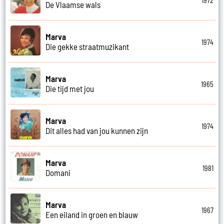
1972
De Vlaamse wals
Marva
1974
Die gekke straatmuzikant
Marva
1965
Die tijd met jou
Marva
1974
Dit alles had van jou kunnen zijn
Marva
1981
Domani
Marva
1967
Een eiland in groen en blauw