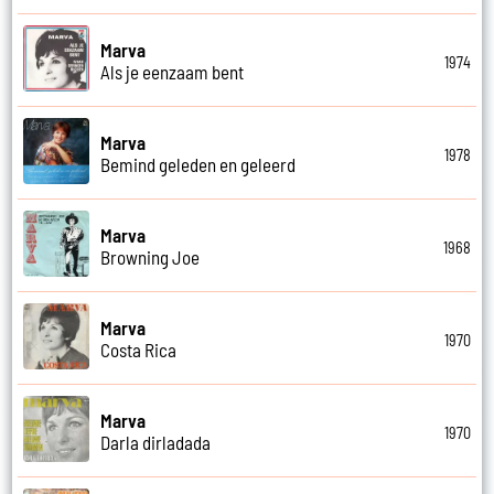
Marva
1974
Als je eenzaam bent
Marva
1978
Bemind geleden en geleerd
Marva
1968
Browning Joe
Marva
1970
Costa Rica
Marva
1970
Darla dirladada