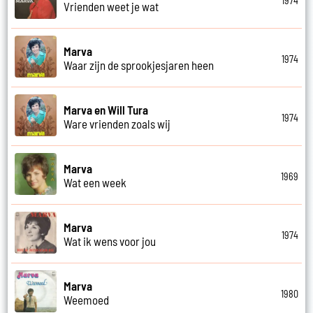
1974
Vrienden weet je wat
Marva
1974
Waar zijn de sprookjesjaren heen
Marva en Will Tura
1974
Ware vrienden zoals wij
Marva
1969
Wat een week
Marva
1974
Wat ik wens voor jou
Marva
1980
Weemoed