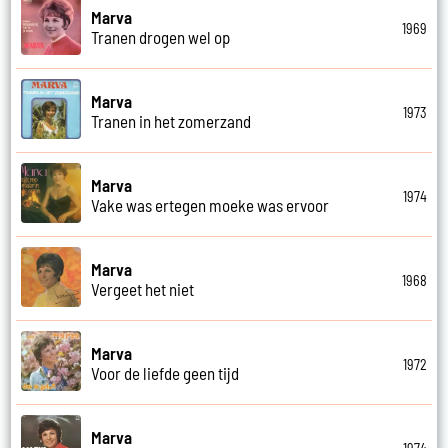
Marva
1969
Tranen drogen wel op
Marva
1973
Tranen in het zomerzand
Marva
1974
Vake was ertegen moeke was ervoor
Marva
1968
Vergeet het niet
Marva
1972
Voor de liefde geen tijd
Marva