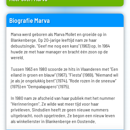
Biografie Marva
Marva werd geboren als Marva Mollet en groeide op in
Blankenberge. Op 20-jarige leeftijd nam ze haar
debuutsingle, "Geef me nog een kans" (1963) op. In 1964
huwde ze met haar manager en bracht één zoon op de
wereld.
Tussen 1963 en 1980 scoorde ze hits in Vlaanderen met "Een
eiland in groen en blauw" (1967), "Fiesta" (1969), "Niemand wil
je als je ongelukkig bent" (1974), "Rode rozen in de sneeuw"
(1975) en "Oempalapapero" (1975).
In 1980 nam ze afscheid van haar publiek met het nummer
"Herinneringen". Ze wilde wat meer tijd voor haar
privéleven. Sindsdien heeft ze geen nieuwe nummers
uitgebracht, noch opgetreden. Ze begon een nieuw leven
als winkelierster in Blankenberge en Oostende.