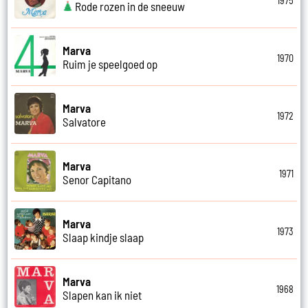
1975
Rode rozen in de sneeuw
Marva
1970
Ruim je speelgoed op
Marva
1972
Salvatore
Marva
1971
Senor Capitano
Marva
1973
Slaap kindje slaap
Marva
1968
Slapen kan ik niet