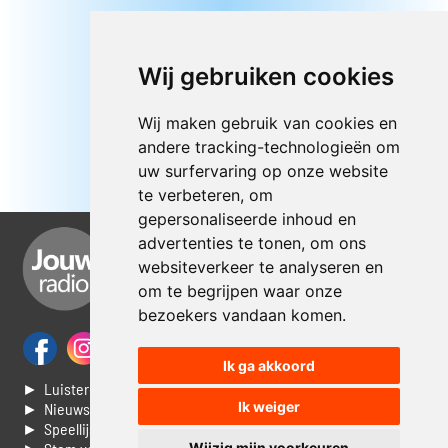
Wij gebruiken cookies
Wij maken gebruik van cookies en
andere tracking-technologieën om
uw surfervaring op onze website
te verbeteren, om
gepersonaliseerde inhoud en
advertenties te tonen, om ons
websiteverkeer te analyseren en
om te begrijpen waar onze
bezoekers vandaan komen.
Ik ga akkoord
► Luisteren naar Jouwradio
Ik weiger
► Nieuws
► Speellijst
Wijzig mijn voorkeuren