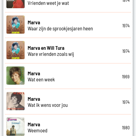
1974
Vrienden weet je wat
Marva
1974
Waar zijn de sprookjesjaren heen
Marva en Will Tura
1974
Ware vrienden zoals wij
Marva
1969
Wat een week
Marva
1974
Wat ik wens voor jou
Marva
1980
Weemoed