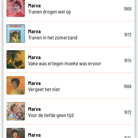
Marva
1969
Tranen drogen wel op
Marva
1973
Tranen in het zomerzand
Marva
1974
Vake was ertegen moeke was ervoor
Marva
1968
Vergeet het niet
Marva
1972
Voor de liefde geen tijd
Marva