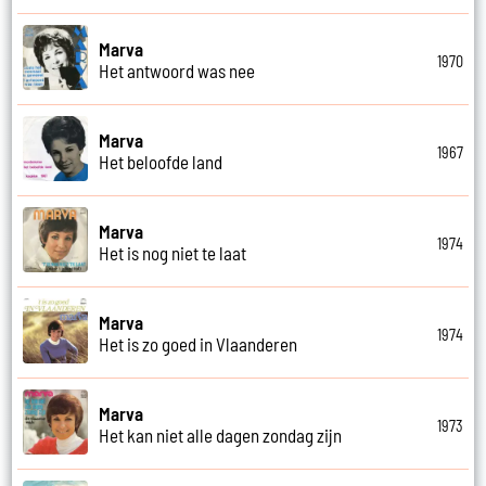
Marva
1970
Het antwoord was nee
Marva
1967
Het beloofde land
Marva
1974
Het is nog niet te laat
Marva
1974
Het is zo goed in Vlaanderen
Marva
1973
Het kan niet alle dagen zondag zijn