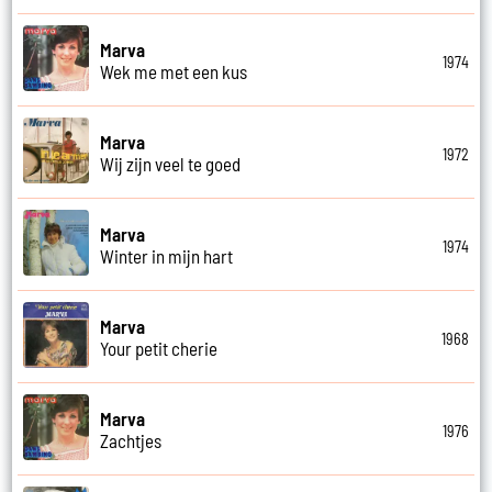
Marva
1974
Wek me met een kus
Marva
1972
Wij zijn veel te goed
Marva
1974
Winter in mijn hart
Marva
1968
Your petit cherie
Marva
1976
Zachtjes