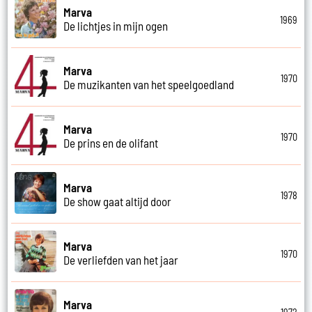
Marva
1969
De lichtjes in mijn ogen
Marva
1970
De muzikanten van het speelgoedland
Marva
1970
De prins en de olifant
Marva
1978
De show gaat altijd door
Marva
1970
De verliefden van het jaar
Marva