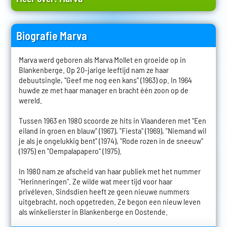
Biografie Marva
Marva werd geboren als Marva Mollet en groeide op in
Blankenberge. Op 20-jarige leeftijd nam ze haar
debuutsingle, "Geef me nog een kans" (1963) op. In 1964
huwde ze met haar manager en bracht één zoon op de
wereld.
Tussen 1963 en 1980 scoorde ze hits in Vlaanderen met "Een
eiland in groen en blauw" (1967), "Fiesta" (1969), "Niemand wil
je als je ongelukkig bent" (1974), "Rode rozen in de sneeuw"
(1975) en "Oempalapapero" (1975).
In 1980 nam ze afscheid van haar publiek met het nummer
"Herinneringen". Ze wilde wat meer tijd voor haar
privéleven. Sindsdien heeft ze geen nieuwe nummers
uitgebracht, noch opgetreden. Ze begon een nieuw leven
als winkelierster in Blankenberge en Oostende.