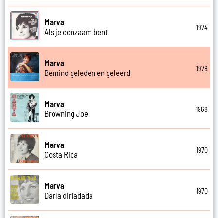
Marva
1974
Als je eenzaam bent
Marva
1978
Bemind geleden en geleerd
Marva
1968
Browning Joe
Marva
1970
Costa Rica
Marva
1970
Darla dirladada