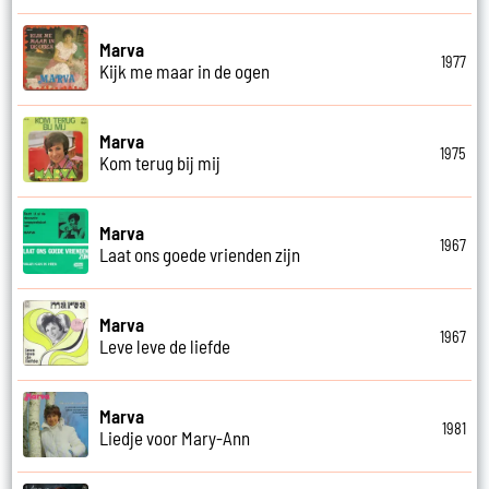
Marva
1977
Kijk me maar in de ogen
Marva
1975
Kom terug bij mij
Marva
1967
Laat ons goede vrienden zijn
Marva
1967
Leve leve de liefde
Marva
1981
Liedje voor Mary-Ann