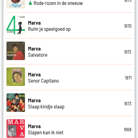
1975
Rode rozen in de sneeuw
Marva
1970
Ruim je speelgoed op
Marva
1972
Salvatore
Marva
1971
Senor Capitano
Marva
1973
Slaap kindje slaap
Marva
1968
Slapen kan ik niet