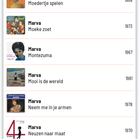
1968
Moedertje spelen
Marva
1973
Moeke zoet
Marva
1967
Montezuma
Marva
1981
Mooi is de wereld
Marva
1978
Neem me in je armen
Marva
1970
Neuzen naar maat