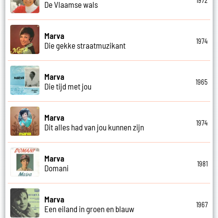
1972
De Vlaamse wals
Marva
1974
Die gekke straatmuzikant
Marva
1965
Die tijd met jou
Marva
1974
Dit alles had van jou kunnen zijn
Marva
1981
Domani
Marva
1967
Een eiland in groen en blauw