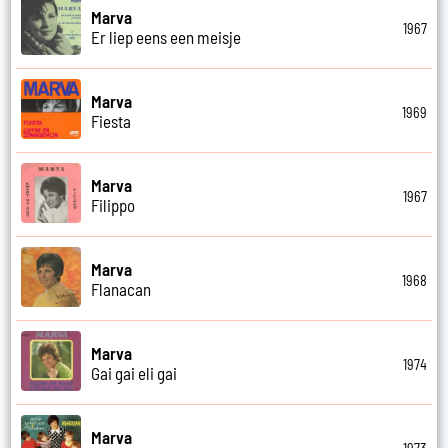
Marva
1967
Er liep eens een meisje
Marva
1969
Fiesta
Marva
1967
Filippo
Marva
1968
Flanacan
Marva
1974
Gai gai eli gai
Marva