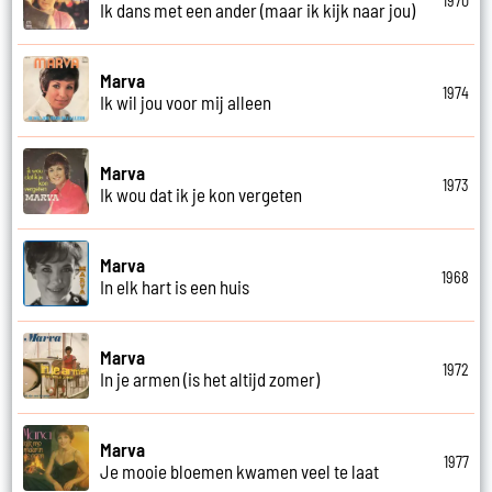
1970
Ik dans met een ander (maar ik kijk naar jou)
Marva
1974
Ik wil jou voor mij alleen
Marva
1973
Ik wou dat ik je kon vergeten
Marva
1968
In elk hart is een huis
Marva
1972
In je armen (is het altijd zomer)
Marva
1977
Je mooie bloemen kwamen veel te laat