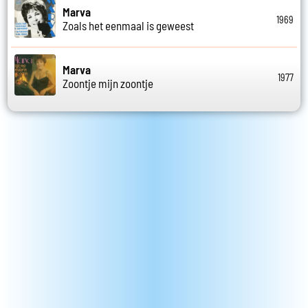
Marva
1969
Zoals het eenmaal is geweest
Marva
1977
Zoontje mijn zoontje