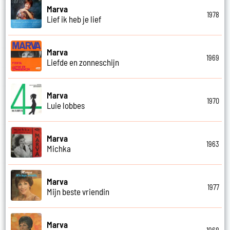
Marva
1978
Lief ik heb je lief
Marva
1969
Liefde en zonneschijn
Marva
1970
Luie lobbes
Marva
1963
Michka
Marva
1977
Mijn beste vriendin
Marva