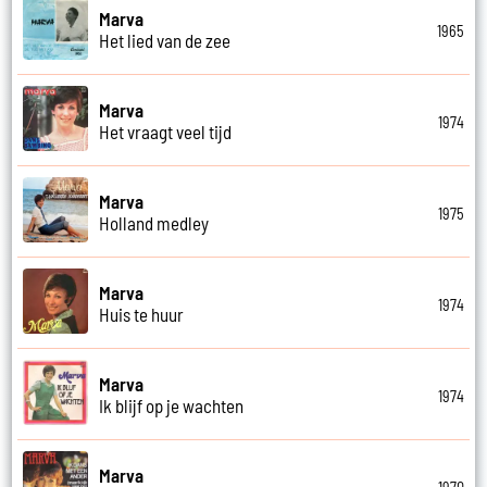
Marva
1965
Het lied van de zee
Marva
1974
Het vraagt veel tijd
Marva
1975
Holland medley
Marva
1974
Huis te huur
Marva
1974
Ik blijf op je wachten
Marva