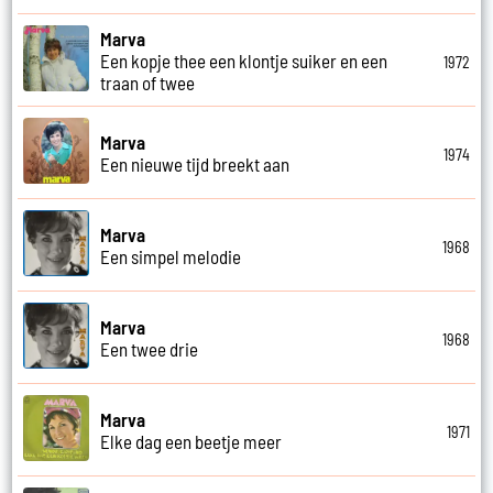
Marva
Een kopje thee een klontje suiker en een
1972
traan of twee
Marva
1974
Een nieuwe tijd breekt aan
Marva
1968
Een simpel melodie
Marva
1968
Een twee drie
Marva
1971
Elke dag een beetje meer