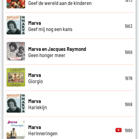
1973
Geef de wereld aan de kinderen
Marva
1963
Geef mij nog een kans
Marva en Jacques Raymond
1969
Geen honger meer
Marva
1978
Giorgio
Marva
1968
Harlekijn
Marva
1980
Herinneringen