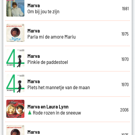
Marva
1981
Om bij jou te zijn
Marva
1975
Parla mi de amore Mariu
Marva
1970
Pinkie de paddestoel
Marva
1970
Plets het mannetje van de maan
Marva en Laura Lynn
2006
Rode rozen in de sneeuw
Marva