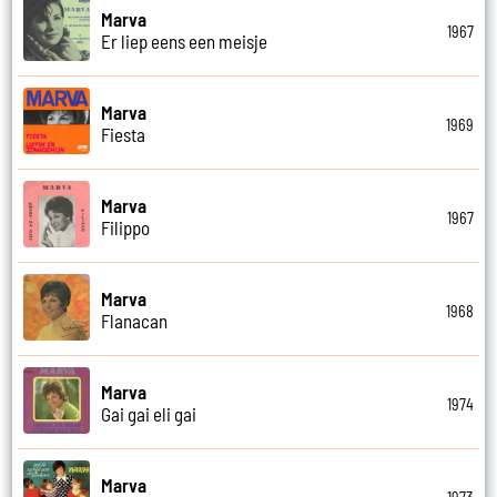
Marva
1967
Er liep eens een meisje
Marva
1969
Fiesta
Marva
1967
Filippo
Marva
1968
Flanacan
Marva
1974
Gai gai eli gai
Marva