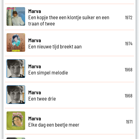
Marva
Een kopje thee een klontje suiker en een
1972
traan of twee
Marva
1974
Een nieuwe tijd breekt aan
Marva
1968
Een simpel melodie
Marva
1968
Een twee drie
Marva
1971
Elke dag een beetje meer