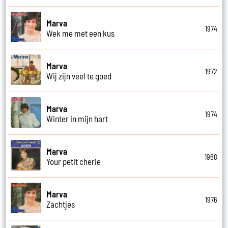
Marva
1974
Wek me met een kus
Marva
1972
Wij zijn veel te goed
Marva
1974
Winter in mijn hart
Marva
1968
Your petit cherie
Marva
1976
Zachtjes