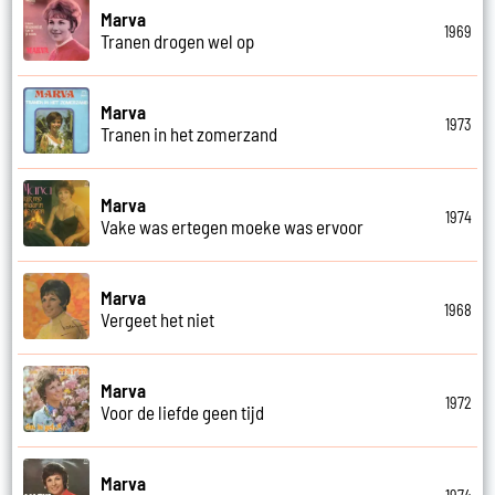
Marva
1969
Tranen drogen wel op
Marva
1973
Tranen in het zomerzand
Marva
1974
Vake was ertegen moeke was ervoor
Marva
1968
Vergeet het niet
Marva
1972
Voor de liefde geen tijd
Marva