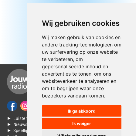
Wij gebruiken cookies
Wij maken gebruik van cookies en
andere tracking-technologieën om
uw surfervaring op onze website
te verbeteren, om
gepersonaliseerde inhoud en
advertenties te tonen, om ons
websiteverkeer te analyseren en
om te begrijpen waar onze
bezoekers vandaan komen.
Ik ga akkoord
► Luisteren naar Jouwradio
Ik weiger
► Nieuws
► Speellijst
Wijzig mijn voorkeuren