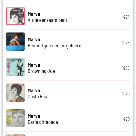
Marva
1974
Als je eenzaam bent
Marva
1978
Bemind geleden en geleerd
Marva
1968
Browning Joe
Marva
1970
Costa Rica
Marva
1970
Darla dirladada