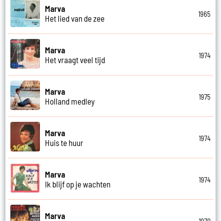
Marva
1965
Het lied van de zee
Marva
1974
Het vraagt veel tijd
Marva
1975
Holland medley
Marva
1974
Huis te huur
Marva
1974
Ik blijf op je wachten
Marva