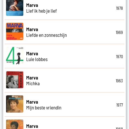
Marva
1978
Lief ik heb je lief
Marva
1969
Liefde en zonneschijn
Marva
1970
Luie lobbes
Marva
1963
Michka
Marva
1977
Mijn beste vriendin
Marva