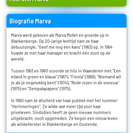
Biografie Marva
Marva werd geboren als Marva Mollet en groeide op in
Blankenberge. Op 20-jarige leeftijd nam ze haar
debuutsingle, "Geef me nog een kans" (1963) op. In 1964
huwde ze met haar manager en bracht één zoon op de
wereld.
Tussen 1963 en 1980 scoorde ze hits in Vlaanderen met "Een
eiland in groen en blauw" (1967), "Fiesta" (1969), "Niemand wil
je als je ongelukkig bent" (1974), "Rode rozen in de sneeuw"
(1975) en "Oempalapapero" (1975).
In 1980 nam ze afscheid van haar publiek met het nummer
"Herinneringen". Ze wilde wat meer tijd voor haar
privéleven. Sindsdien heeft ze geen nieuwe nummers
uitgebracht, noch opgetreden. Ze begon een nieuw leven
als winkelierster in Blankenberge en Oostende.