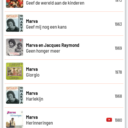
1973
Geef de wereld aan de kinderen
Marva
1963
Geef mij nog een kans
Marva en Jacques Raymond
1969
Geen honger meer
Marva
1978
Giorgio
Marva
1968
Harlekijn
Marva
1980
Herinneringen