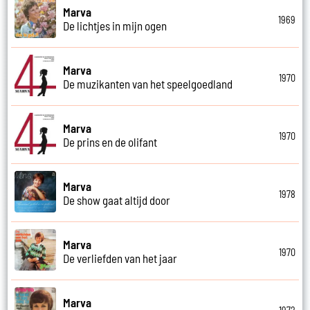
Marva
1969
De lichtjes in mijn ogen
Marva
1970
De muzikanten van het speelgoedland
Marva
1970
De prins en de olifant
Marva
1978
De show gaat altijd door
Marva
1970
De verliefden van het jaar
Marva