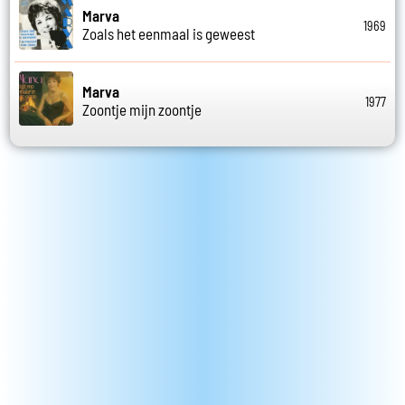
Marva
1969
Zoals het eenmaal is geweest
Marva
1977
Zoontje mijn zoontje