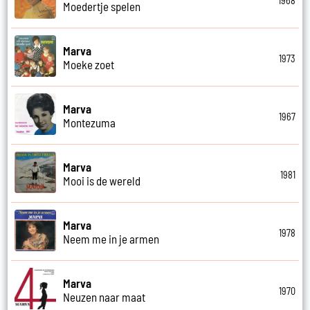
1968
Moedertje spelen
Marva
1973
Moeke zoet
Marva
1967
Montezuma
Marva
1981
Mooi is de wereld
Marva
1978
Neem me in je armen
Marva
1970
Neuzen naar maat