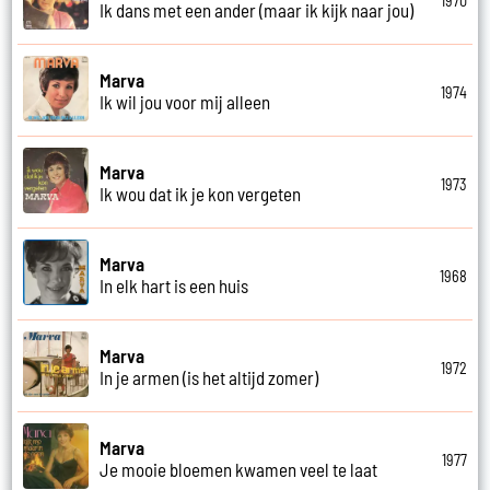
1970
Ik dans met een ander (maar ik kijk naar jou)
Marva
1974
Ik wil jou voor mij alleen
Marva
1973
Ik wou dat ik je kon vergeten
Marva
1968
In elk hart is een huis
Marva
1972
In je armen (is het altijd zomer)
Marva
1977
Je mooie bloemen kwamen veel te laat