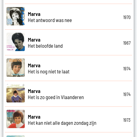
Marva
1970
Het antwoord was nee
Marva
1967
Het beloofde land
Marva
1974
Het is nog niet te laat
Marva
1974
Het is zo goed in Vlaanderen
Marva
1973
Het kan niet alle dagen zondag zijn