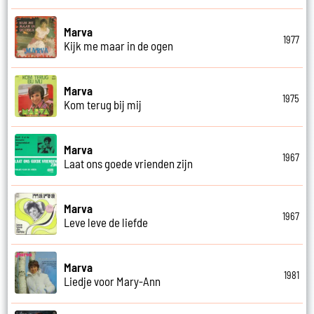
Marva
1977
Kijk me maar in de ogen
Marva
1975
Kom terug bij mij
Marva
1967
Laat ons goede vrienden zijn
Marva
1967
Leve leve de liefde
Marva
1981
Liedje voor Mary-Ann