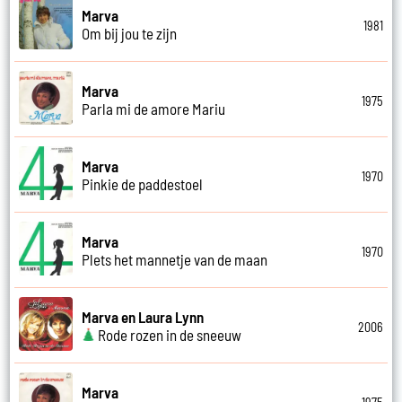
Marva
1981
Om bij jou te zijn
Marva
1975
Parla mi de amore Mariu
Marva
1970
Pinkie de paddestoel
Marva
1970
Plets het mannetje van de maan
Marva en Laura Lynn
2006
Rode rozen in de sneeuw
Marva