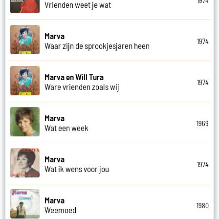
1974
Vrienden weet je wat
Marva
1974
Waar zijn de sprookjesjaren heen
Marva en Will Tura
1974
Ware vrienden zoals wij
Marva
1969
Wat een week
Marva
1974
Wat ik wens voor jou
Marva
1980
Weemoed