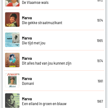
1972
De Vlaamse wals
Marva
1974
Die gekke straatmuzikant
Marva
1965
Die tijd met jou
Marva
1974
Dit alles had van jou kunnen zijn
Marva
1981
Domani
Marva
1967
Een eiland in groen en blauw