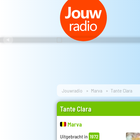
Jouwradio
Marva
Tante Clara
Tante Clara
Marva
Uitgebracht in
1972