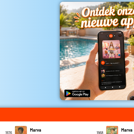
Marva
Marva
1976
1968