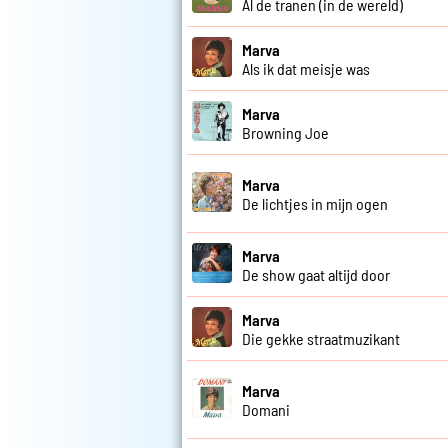
Al de tranen (in de wereld)
Marva
Als ik dat meisje was
Marva
Browning Joe
Marva
De lichtjes in mijn ogen
Marva
De show gaat altijd door
Marva
Die gekke straatmuzikant
Marva
Domani