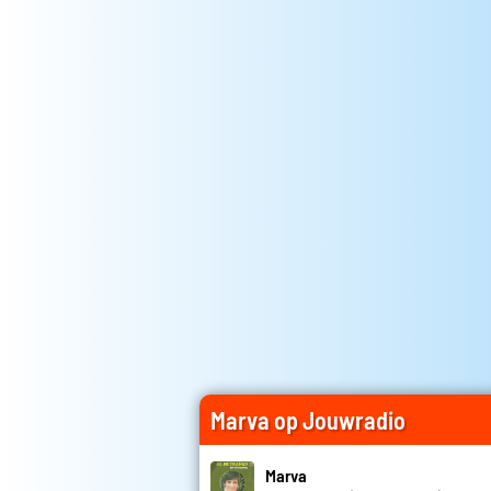
Marva op Jouwradio
Marva