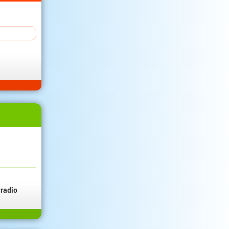
radio