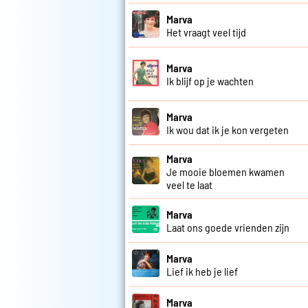
Marva
Het vraagt veel tijd
Marva
Ik blijf op je wachten
Marva
Ik wou dat ik je kon vergeten
Marva
Je mooie bloemen kwamen
veel te laat
Marva
Laat ons goede vrienden zijn
Marva
Lief ik heb je lief
Marva