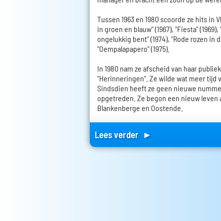
Tussen 1963 en 1980 scoorde ze hits in 
in groen en blauw" (1967), "Fiesta" (1969),
ongelukkig bent" (1974), "Rode rozen in 
"Oempalapapero" (1975).
In 1980 nam ze afscheid van haar publi
"Herinneringen". Ze wilde wat meer tijd 
Sindsdien heeft ze geen nieuwe nummer
opgetreden. Ze begon een nieuw leven al
Blankenberge en Oostende.
Lees verder ►