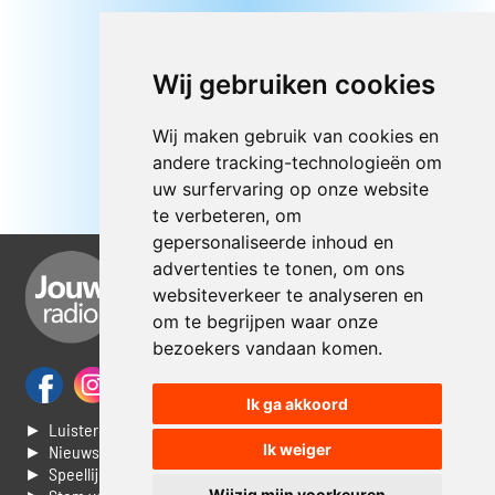
Wij gebruiken cookies
Wij maken gebruik van cookies en
andere tracking-technologieën om
uw surfervaring op onze website
te verbeteren, om
gepersonaliseerde inhoud en
advertenties te tonen, om ons
websiteverkeer te analyseren en
om te begrijpen waar onze
bezoekers vandaan komen.
Ik ga akkoord
► Luisteren naar Jouwradio
Ik weiger
► Nieuws
► Speellijst
Wijzig mijn voorkeuren