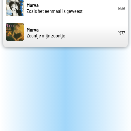
Marva
1969
Zoals het eenmaal is geweest
Marva
1977
Zoontje mijn zoontje