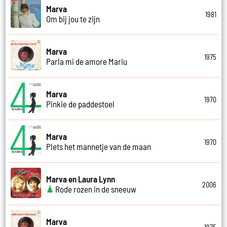
Marva
1981
Om bij jou te zijn
Marva
1975
Parla mi de amore Mariu
Marva
1970
Pinkie de paddestoel
Marva
1970
Plets het mannetje van de maan
Marva en Laura Lynn
2006
Rode rozen in de sneeuw
Marva