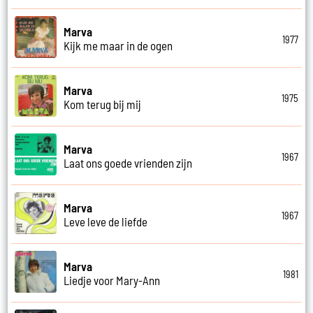
Marva
1977
Kijk me maar in de ogen
Marva
1975
Kom terug bij mij
Marva
1967
Laat ons goede vrienden zijn
Marva
1967
Leve leve de liefde
Marva
1981
Liedje voor Mary-Ann