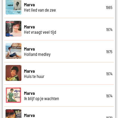
Marva
1965
Het lied van de zee
Marva
1974
Het vraagt veel tijd
Marva
1975
Holland medley
Marva
1974
Huis te huur
Marva
1974
Ik blijf op je wachten
Marva