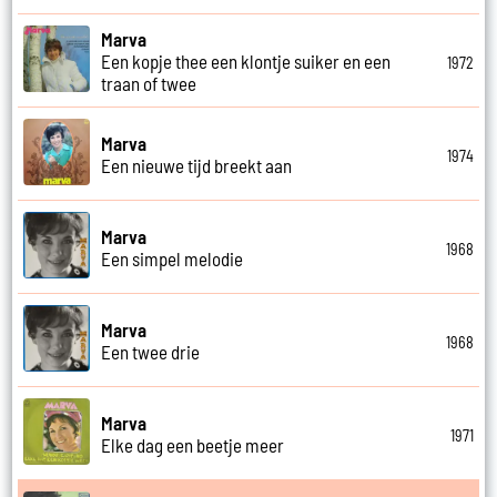
Marva
Een kopje thee een klontje suiker en een
1972
traan of twee
Marva
1974
Een nieuwe tijd breekt aan
Marva
1968
Een simpel melodie
Marva
1968
Een twee drie
Marva
1971
Elke dag een beetje meer