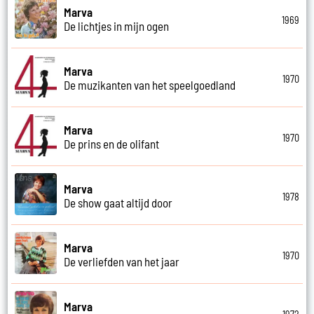
Marva
1969
De lichtjes in mijn ogen
Marva
1970
De muzikanten van het speelgoedland
Marva
1970
De prins en de olifant
Marva
1978
De show gaat altijd door
Marva
1970
De verliefden van het jaar
Marva