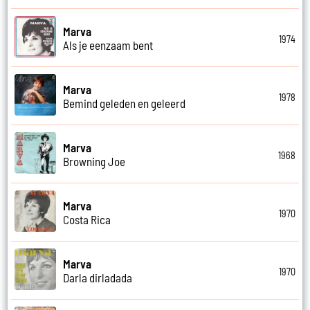
Marva
1974
Als je eenzaam bent
Marva
1978
Bemind geleden en geleerd
Marva
1968
Browning Joe
Marva
1970
Costa Rica
Marva
1970
Darla dirladada