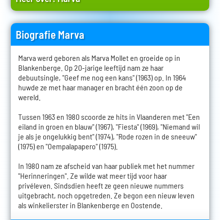
Biografie Marva
Marva werd geboren als Marva Mollet en groeide op in
Blankenberge. Op 20-jarige leeftijd nam ze haar
debuutsingle, "Geef me nog een kans" (1963) op. In 1964
huwde ze met haar manager en bracht één zoon op de
wereld.
Tussen 1963 en 1980 scoorde ze hits in Vlaanderen met "Een
eiland in groen en blauw" (1967), "Fiesta" (1969), "Niemand wil
je als je ongelukkig bent" (1974), "Rode rozen in de sneeuw"
(1975) en "Oempalapapero" (1975).
In 1980 nam ze afscheid van haar publiek met het nummer
"Herinneringen". Ze wilde wat meer tijd voor haar
privéleven. Sindsdien heeft ze geen nieuwe nummers
uitgebracht, noch opgetreden. Ze begon een nieuw leven
als winkelierster in Blankenberge en Oostende.