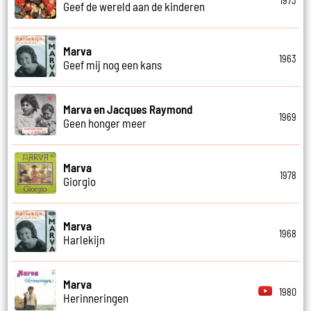
1973
Geef de wereld aan de kinderen
Marva
1963
Geef mij nog een kans
Marva en Jacques Raymond
1969
Geen honger meer
Marva
1978
Giorgio
Marva
1968
Harlekijn
Marva
1980
Herinneringen