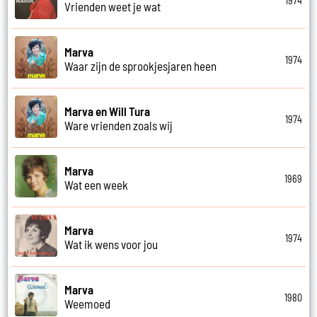
1974
Vrienden weet je wat
Marva
1974
Waar zijn de sprookjesjaren heen
Marva en Will Tura
1974
Ware vrienden zoals wij
Marva
1969
Wat een week
Marva
1974
Wat ik wens voor jou
Marva
1980
Weemoed