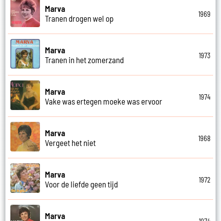
Marva
1969
Tranen drogen wel op
Marva
1973
Tranen in het zomerzand
Marva
1974
Vake was ertegen moeke was ervoor
Marva
1968
Vergeet het niet
Marva
1972
Voor de liefde geen tijd
Marva