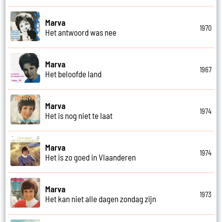
Marva
1970
Het antwoord was nee
Marva
1967
Het beloofde land
Marva
1974
Het is nog niet te laat
Marva
1974
Het is zo goed in Vlaanderen
Marva
1973
Het kan niet alle dagen zondag zijn