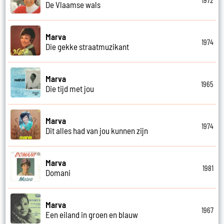
1972
De Vlaamse wals
Marva
1974
Die gekke straatmuzikant
Marva
1965
Die tijd met jou
Marva
1974
Dit alles had van jou kunnen zijn
Marva
1981
Domani
Marva
1967
Een eiland in groen en blauw