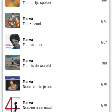
1968
Moedertje spelen
Marva
1973
Moeke zoet
Marva
1967
Montezuma
Marva
1981
Mooi is de wereld
Marva
1978
Neem me in je armen
Marva
1970
Neuzen naar maat