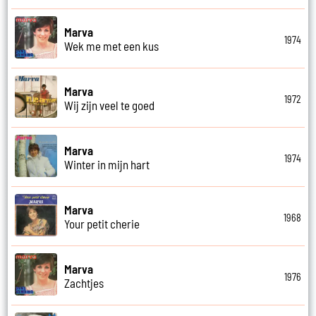
Marva
1974
Wek me met een kus
Marva
1972
Wij zijn veel te goed
Marva
1974
Winter in mijn hart
Marva
1968
Your petit cherie
Marva
1976
Zachtjes