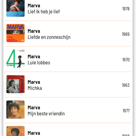
Marva
1978
Lief ik heb je lief
Marva
1969
Liefde en zonneschijn
Marva
1970
Luie lobbes
Marva
1963
Michka
Marva
1977
Mijn beste vriendin
Marva