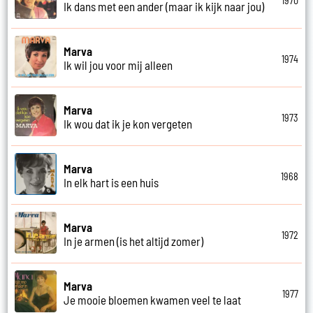
1970
Ik dans met een ander (maar ik kijk naar jou)
Marva
1974
Ik wil jou voor mij alleen
Marva
1973
Ik wou dat ik je kon vergeten
Marva
1968
In elk hart is een huis
Marva
1972
In je armen (is het altijd zomer)
Marva
1977
Je mooie bloemen kwamen veel te laat