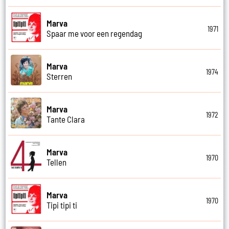
Marva
1971
Spaar me voor een regendag
Marva
1974
Sterren
Marva
1972
Tante Clara
Marva
1970
Tellen
Marva
1970
Tipi tipi ti