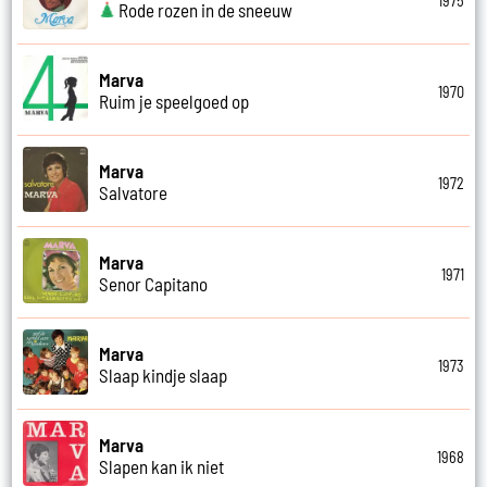
1975
Rode rozen in de sneeuw
Marva
1970
Ruim je speelgoed op
Marva
1972
Salvatore
Marva
1971
Senor Capitano
Marva
1973
Slaap kindje slaap
Marva
1968
Slapen kan ik niet