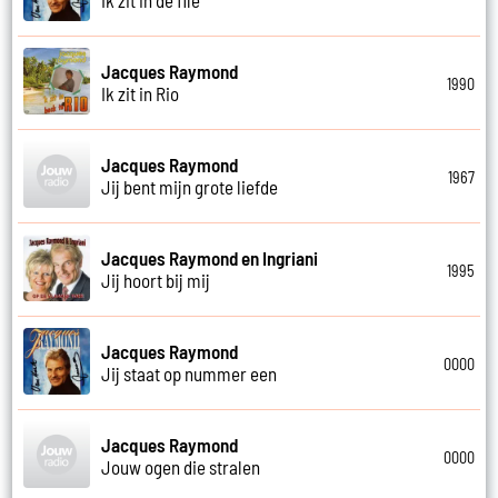
Ik zit in de file
Jacques Raymond
1990
Ik zit in Rio
Jacques Raymond
1967
Jij bent mijn grote liefde
Jacques Raymond en Ingriani
1995
Jij hoort bij mij
Jacques Raymond
0000
Jij staat op nummer een
Jacques Raymond
0000
Jouw ogen die stralen