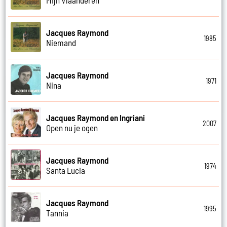
Mijn Vlaanderen
Jacques Raymond
1985
Niemand
Jacques Raymond
1971
Nina
Jacques Raymond en Ingriani
2007
Open nu je ogen
Jacques Raymond
1974
Santa Lucia
Jacques Raymond
1995
Tannia