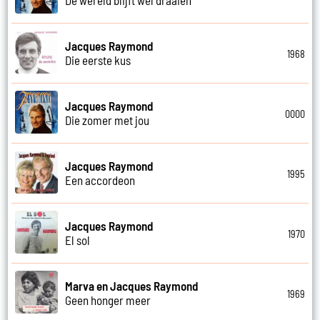
De wereld blijft wel draaien
Jacques Raymond
1968
Die eerste kus
Jacques Raymond
0000
Die zomer met jou
Jacques Raymond
1995
Een accordeon
Jacques Raymond
1970
El sol
Marva en Jacques Raymond
1969
Geen honger meer