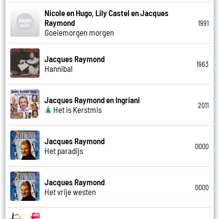
Nicole en Hugo, Lily Castel en Jacques
Raymond
1991
Goeiemorgen morgen
Jacques Raymond
1963
Hannibal
Jacques Raymond en Ingriani
2011
Het is Kerstmis
Jacques Raymond
0000
Het paradijs
Jacques Raymond
0000
Het vrije westen