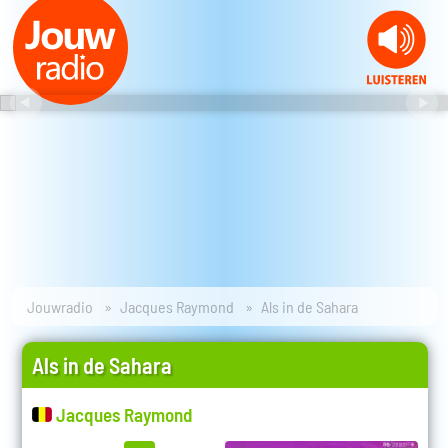
Jouwradio
Jacques Raymond
Als in de Sahara
Als in de Sahara
Jacques Raymond