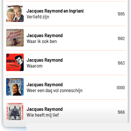
Jacques Raymond en Ingriani
1995
Verliefd zijn
Jacques Raymond
1982
Waar ik ook ben
Jacques Raymond
1963
Waarom
Jacques Raymond
0000
Weer een dag vol zonneschijn
Jacques Raymond
1966
Wie heeft mij lief