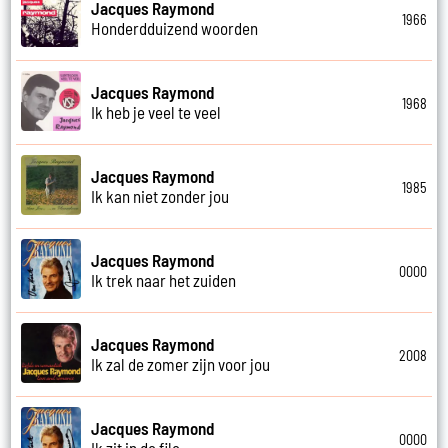
Jacques Raymond
1966
Honderdduizend woorden
Jacques Raymond
1968
Ik heb je veel te veel
Jacques Raymond
1985
Ik kan niet zonder jou
Jacques Raymond
0000
Ik trek naar het zuiden
Jacques Raymond
2008
Ik zal de zomer zijn voor jou
Jacques Raymond
0000