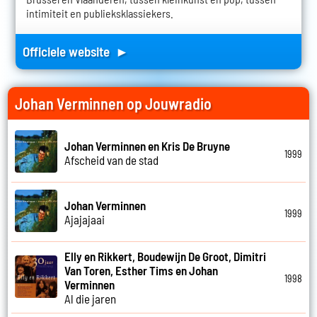
intimiteit en publieksklassiekers.
Officiele website ►
Johan Verminnen op Jouwradio
Johan Verminnen en Kris De Bruyne
1999
Afscheid van de stad
Johan Verminnen
1999
Ajajajaai
Elly en Rikkert, Boudewijn De Groot, Dimitri
Van Toren, Esther Tims en Johan
1998
Verminnen
Al die jaren