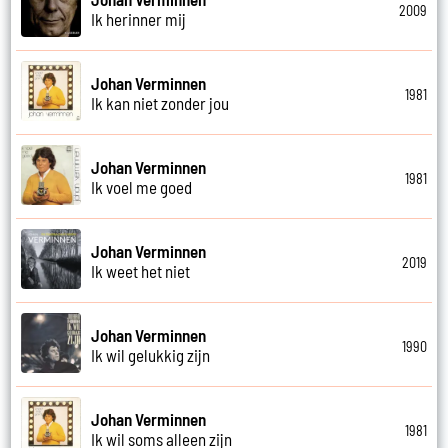
2009
Ik herinner mij
Johan Verminnen
1981
Ik kan niet zonder jou
Johan Verminnen
1981
Ik voel me goed
Johan Verminnen
2019
Ik weet het niet
Johan Verminnen
1990
Ik wil gelukkig zijn
Johan Verminnen
1981
Ik wil soms alleen zijn