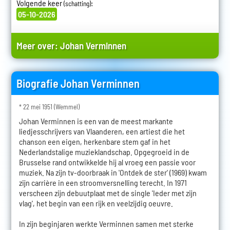
Volgende keer
:
(schatting)
05-10-2026
Meer over:
Johan Verminnen
Biografie Johan Verminnen
* 22 mei 1951 (Wemmel)
Johan Verminnen is een van de meest markante
liedjesschrijvers van Vlaanderen, een artiest die het
chanson een eigen, herkenbare stem gaf in het
Nederlandstalige muzieklandschap. Opgegroeid in de
Brusselse rand ontwikkelde hij al vroeg een passie voor
muziek. Na zijn tv-doorbraak in 'Ontdek de ster' (1969) kwam
zijn carrière in een stroomversnelling terecht. In 1971
verscheen zijn debuutplaat met de single 'Ieder met zijn
vlag', het begin van een rijk en veelzijdig oeuvre.
In zijn beginjaren werkte Verminnen samen met sterke