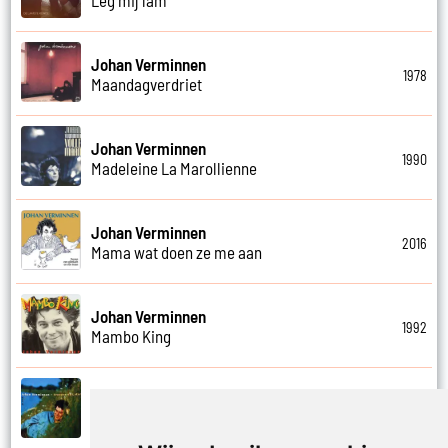
Johan Verminnen
1978
Maandagverdriet
Johan Verminnen
1990
Madeleine La Marollienne
Johan Verminnen
2016
Mama wat doen ze me aan
Johan Verminnen
1992
Mambo King
Johan Verminnen
1999
Mannen en vrouwen