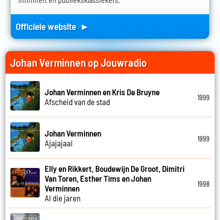
Officiele website ►
Johan Verminnen op Jouwradio
Johan Verminnen en Kris De Bruyne
1999
Afscheid van de stad
Johan Verminnen
1999
Ajajajaai
Elly en Rikkert, Boudewijn De Groot, Dimitri
Van Toren, Esther Tims en Johan
1998
Verminnen
Al die jaren