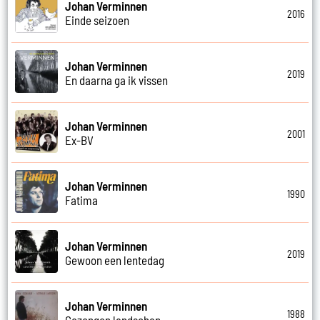
Johan Verminnen
2016
Einde seizoen
Johan Verminnen
2019
En daarna ga ik vissen
Johan Verminnen
2001
Ex-BV
Johan Verminnen
1990
Fatima
Johan Verminnen
2019
Gewoon een lentedag
Johan Verminnen
1988
Gezongen landschap