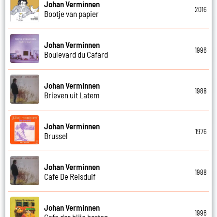
Johan Verminnen
2016
Bootje van papier
Johan Verminnen
1996
Boulevard du Cafard
Johan Verminnen
1988
Brieven uit Latem
Johan Verminnen
1976
Brussel
Johan Verminnen
1988
Cafe De Reisduif
Johan Verminnen
1996
Cafe der blije harten