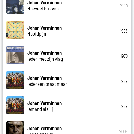
Johan Verminnen
1990
Hoeveel brieven
Johan Verminnen
1983
Hoofdpijn
Johan Verminnen
1970
Ieder met zijn vlag
Johan Verminnen
1989
Iedereen praat maar
Johan Verminnen
1989
Iemand als jij
Johan Verminnen
2009
Ik herinner mij