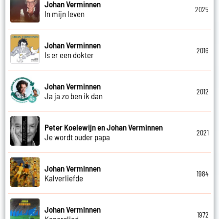
Johan Verminnen
2025
In mijn leven
Johan Verminnen
2016
Is er een dokter
Johan Verminnen
2012
Ja ja zo ben ik dan
Peter Koelewijn en Johan Verminnen
2021
Je wordt ouder papa
Johan Verminnen
1984
Kalverliefde
Johan Verminnen
1972
Kaperslied