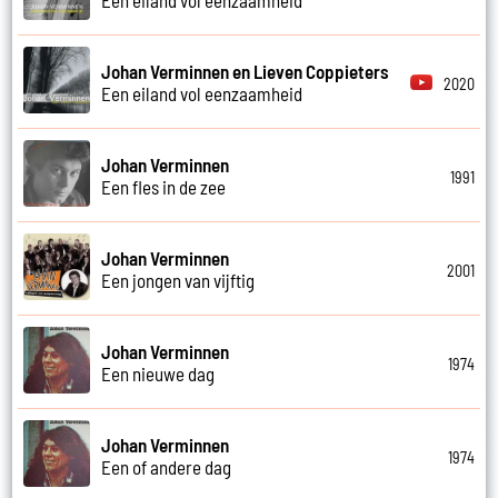
Johan Verminnen en Lieven Coppieters
2020
Een eiland vol eenzaamheid
Johan Verminnen
1991
Een fles in de zee
Johan Verminnen
2001
Een jongen van vijftig
Johan Verminnen
1974
Een nieuwe dag
Johan Verminnen
1974
Een of andere dag