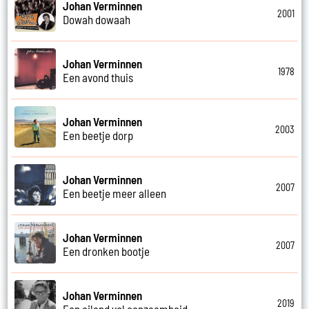
Johan Verminnen
2001
Dowah dowaah
Johan Verminnen
1978
Een avond thuis
Johan Verminnen
2003
Een beetje dorp
Johan Verminnen
2007
Een beetje meer alleen
Johan Verminnen
2007
Een dronken bootje
Johan Verminnen
2019
Een eiland vol eenzaamheid