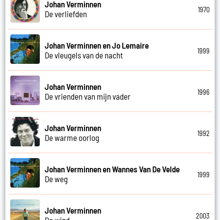
Johan Verminnen
1970
De verliefden
Johan Verminnen en Jo Lemaire
1999
De vleugels van de nacht
Johan Verminnen
1996
De vrienden van mijn vader
Johan Verminnen
1992
De warme oorlog
Johan Verminnen en Wannes Van De Velde
1999
De weg
Johan Verminnen
2003
De wind