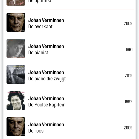
Johan Verminnen
2009
De overkant
Johan Verminnen
1991
De pianist
Johan Verminnen
2019
De piano die zwijgt
Johan Verminnen
1992
De Poolse kapitein
Johan Verminnen
2009
De roos