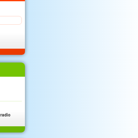
radio