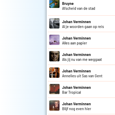
Bruyne
Afscheid van de stad
Johan Verminnen
Al je woorden gaan op reis
Johan Verminnen
Alles aan papier
Johan Verminnen
Als jij nu van me weggaat
Johan Verminnen
Annelies uit Sas van Gent
Johan Verminnen
Bar Tropical
Johan Verminnen
Blijf nog even hier