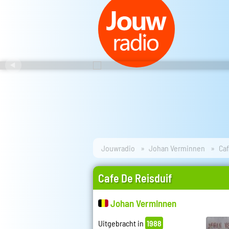
Jouwradio
Johan Verminnen
Caf
Cafe De Reisduif
Johan Verminnen
Uitgebracht in
1988