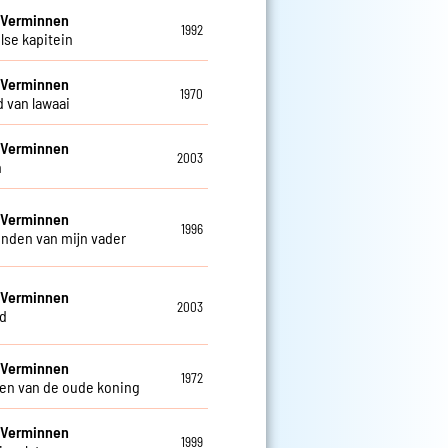
 Verminnen
1992
lse kapitein
 Verminnen
1970
d van lawaai
 Verminnen
2003
n
 Verminnen
1996
enden van mijn vader
 Verminnen
2003
d
 Verminnen
1972
en van de oude koning
 Verminnen
1999