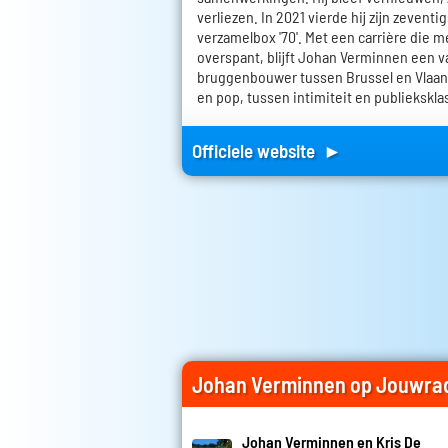
verliezen. In 2021 vierde hij zijn zevent
verzamelbox '70'. Met een carrière die m
overspant, blijft Johan Verminnen een 
bruggenbouwer tussen Brussel en Vlaan
en pop, tussen intimiteit en publiekskla
Officiele website ►
Johan Verminnen op Jouwra
Johan Verminnen en Kris De