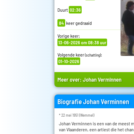
Duurt
02:36
84
keer gedraaid
Vorige keer:
13-06-2026 om 08:38 uur
Volgende keer
:
(schatting)
01-10-2026
Meer over:
Johan Verminnen
Biografie Johan Verminnen
* 22 mei 1951 (Wemmel)
Johan Verminnen is een van de meest ma
van Vlaanderen, een artiest die het cha