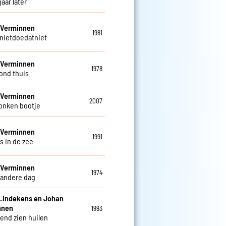
jaar later
 Verminnen
1981
nietdoedatniet
 Verminnen
1978
ond thuis
 Verminnen
2007
onken bootje
 Verminnen
1991
s in de zee
 Verminnen
1974
 andere dag
Lindekens en Johan
nnen
1993
iend zien huilen