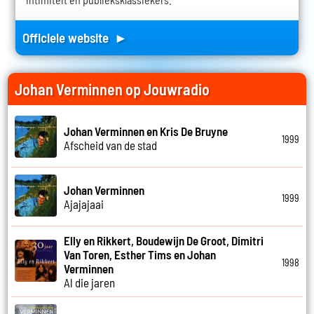
Officiele website ►
Johan Verminnen op Jouwradio
Johan Verminnen en Kris De Bruyne
1999
Afscheid van de stad
Johan Verminnen
1999
Ajajajaai
Elly en Rikkert, Boudewijn De Groot, Dimitri
Van Toren, Esther Tims en Johan
1998
Verminnen
Al die jaren