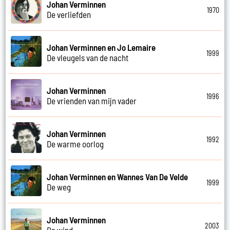
Johan Verminnen
1970
De verliefden
Johan Verminnen en Jo Lemaire
1999
De vleugels van de nacht
Johan Verminnen
1996
De vrienden van mijn vader
Johan Verminnen
1992
De warme oorlog
Johan Verminnen en Wannes Van De Velde
1999
De weg
Johan Verminnen
2003
De wind