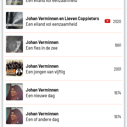
Johan Verminnen en Lieven Coppieters
2020
Een eiland vol eenzaamheid
Johan Verminnen
1991
Een fles in de zee
Johan Verminnen
2001
Een jongen van vijftig
Johan Verminnen
1974
Een nieuwe dag
Johan Verminnen
1974
Een of andere dag