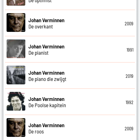
Johan Verminnen
2009
De overkant
Johan Verminnen
1991
De pianist
Johan Verminnen
2019
De piano die zwijgt
Johan Verminnen
1992
De Poolse kapitein
Johan Verminnen
2009
De roos