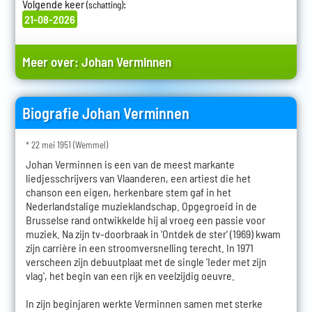
Volgende keer
:
(schatting)
21-08-2026
Meer over:
Johan Verminnen
Biografie Johan Verminnen
* 22 mei 1951 (Wemmel)
Johan Verminnen is een van de meest markante
liedjesschrijvers van Vlaanderen, een artiest die het
chanson een eigen, herkenbare stem gaf in het
Nederlandstalige muzieklandschap. Opgegroeid in de
Brusselse rand ontwikkelde hij al vroeg een passie voor
muziek. Na zijn tv-doorbraak in 'Ontdek de ster' (1969) kwam
zijn carrière in een stroomversnelling terecht. In 1971
verscheen zijn debuutplaat met de single 'Ieder met zijn
vlag', het begin van een rijk en veelzijdig oeuvre.
In zijn beginjaren werkte Verminnen samen met sterke