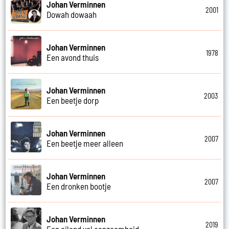
Johan Verminnen
2001
Dowah dowaah
Johan Verminnen
1978
Een avond thuis
Johan Verminnen
2003
Een beetje dorp
Johan Verminnen
2007
Een beetje meer alleen
Johan Verminnen
2007
Een dronken bootje
Johan Verminnen
2019
Een eiland vol eenzaamheid