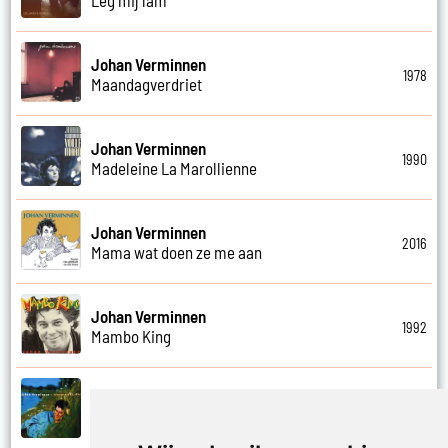
Johan Verminnen
1978
Maandagverdriet
Johan Verminnen
1990
Madeleine La Marollienne
Johan Verminnen
2016
Mama wat doen ze me aan
Johan Verminnen
1992
Mambo King
Johan Verminnen
1999
Mannen en vrouwen