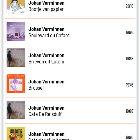
Johan Verminnen
2016
Bootje van papier
Johan Verminnen
1996
Boulevard du Cafard
Johan Verminnen
1988
Brieven uit Latem
Johan Verminnen
1976
Brussel
Johan Verminnen
1988
Cafe De Reisduif
Johan Verminnen
1996
Cafe der blije harten