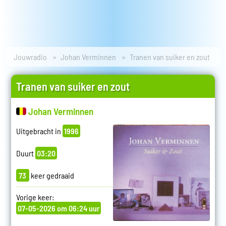
Jouwradio
Johan Verminnen
Tranen van suiker en zout
Tranen van suiker en zout
Johan Verminnen
Uitgebracht in
1996
Duurt
03:20
73
keer gedraaid
Vorige keer:
07-05-2026 om 06:24 uur