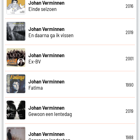
Johan Verminnen
2016
Einde seizoen
Johan Verminnen
2019
En daarna ga ik vissen
Johan Verminnen
2001
Ex-BV
Johan Verminnen
1990
Fatima
Johan Verminnen
2019
Gewoon een lentedag
Johan Verminnen
1988
Gezongen landschap