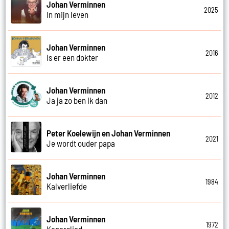
Johan Verminnen
2025
In mijn leven
Johan Verminnen
2016
Is er een dokter
Johan Verminnen
2012
Ja ja zo ben ik dan
Peter Koelewijn en Johan Verminnen
2021
Je wordt ouder papa
Johan Verminnen
1984
Kalverliefde
Johan Verminnen
1972
Kaperslied