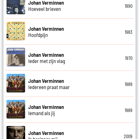
Johan Verminnen
1990
Hoeveel brieven
Johan Verminnen
1983
Hoofdpijn
Johan Verminnen
1970
Ieder met zijn vlag
Johan Verminnen
1989
Iedereen praat maar
Johan Verminnen
1989
Iemand als jij
Johan Verminnen
2009
Ik herinner mij