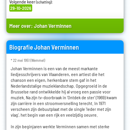
Volgende keer
:
(schatting)
29-10-2026
Meer over:
Johan Verminnen
Biografie Johan Verminnen
* 22 mei 1951 (Wemmel)
Johan Verminnen is een van de meest markante
liedjesschrijvers van Vlaanderen, een artiest die het
chanson een eigen, herkenbare stem gaf in het
Nederlandstalige muzieklandschap. Opgegroeid in de
Brusselse rand ontwikkelde hij al vroeg een passie voor
muziek. Na zijn tv-doorbraak in 'Ontdek de ster' (1969) kwam
zijn carrière in een stroomversnelling terecht. In 1971
verscheen zijn debuutplaat met de single 'Ieder met zijn
vlag', het begin van een rijk en veelzijdig oeuvre.
In zijn beginjaren werkte Verminnen samen met sterke