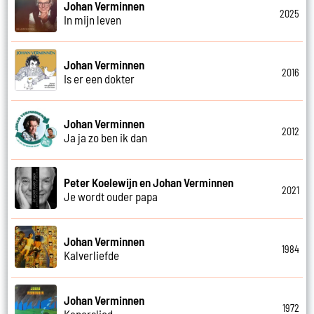
Johan Verminnen
2025
In mijn leven
Johan Verminnen
2016
Is er een dokter
Johan Verminnen
2012
Ja ja zo ben ik dan
Peter Koelewijn en Johan Verminnen
2021
Je wordt ouder papa
Johan Verminnen
1984
Kalverliefde
Johan Verminnen
1972
Kaperslied