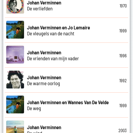
Johan Verminnen
1970
De verliefden
Johan Verminnen en Jo Lemaire
1999
De vleugels van de nacht
Johan Verminnen
1996
De vrienden van mijn vader
Johan Verminnen
1992
De warme oorlog
Johan Verminnen en Wannes Van De Velde
1999
De weg
Johan Verminnen
2003
De wind