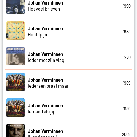
Johan Verminnen
1990
Hoeveel brieven
Johan Verminnen
1983
Hoofdpijn
Johan Verminnen
1970
Ieder met zijn vlag
Johan Verminnen
1989
Iedereen praat maar
Johan Verminnen
1989
Iemand als jij
Johan Verminnen
2009
Ik herinner mij