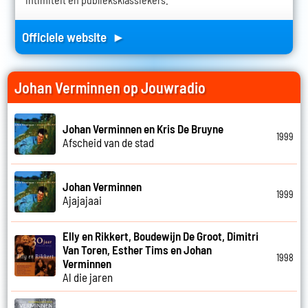
Officiele website ►
Johan Verminnen op Jouwradio
Johan Verminnen en Kris De Bruyne
1999
Afscheid van de stad
Johan Verminnen
1999
Ajajajaai
Elly en Rikkert, Boudewijn De Groot, Dimitri
Van Toren, Esther Tims en Johan
1998
Verminnen
Al die jaren