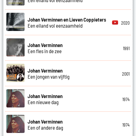
Johan Verminnen en Lieven Coppieters
2020
Een eiland vol eenzaamheid
Johan Verminnen
1991
Een fles in de zee
Johan Verminnen
2001
Een jongen van vijftig
Johan Verminnen
1974
Een nieuwe dag
Johan Verminnen
1974
Een of andere dag