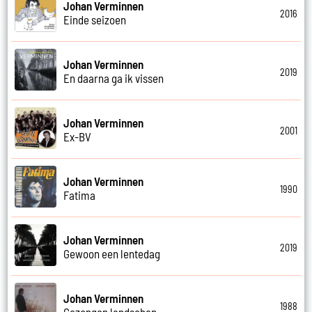
Johan Verminnen
2016
Einde seizoen
Johan Verminnen
2019
En daarna ga ik vissen
Johan Verminnen
2001
Ex-BV
Johan Verminnen
1990
Fatima
Johan Verminnen
2019
Gewoon een lentedag
Johan Verminnen
1988
Gezongen landschap