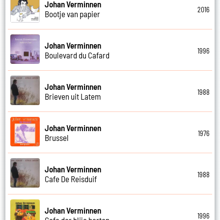
Johan Verminnen
2016
Bootje van papier
Johan Verminnen
1996
Boulevard du Cafard
Johan Verminnen
1988
Brieven uit Latem
Johan Verminnen
1976
Brussel
Johan Verminnen
1988
Cafe De Reisduif
Johan Verminnen
1996
Cafe der blije harten