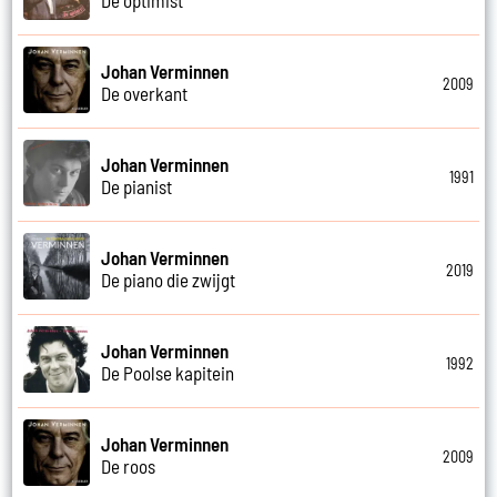
Johan Verminnen
2009
De overkant
Johan Verminnen
1991
De pianist
Johan Verminnen
2019
De piano die zwijgt
Johan Verminnen
1992
De Poolse kapitein
Johan Verminnen
2009
De roos