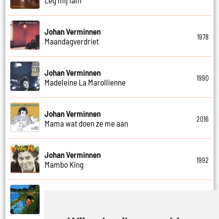
Johan Verminnen
1978
Maandagverdriet
Johan Verminnen
1990
Madeleine La Marollienne
Johan Verminnen
2016
Mama wat doen ze me aan
Johan Verminnen
1992
Mambo King
Johan Verminnen
1999
Mannen en vrouwen