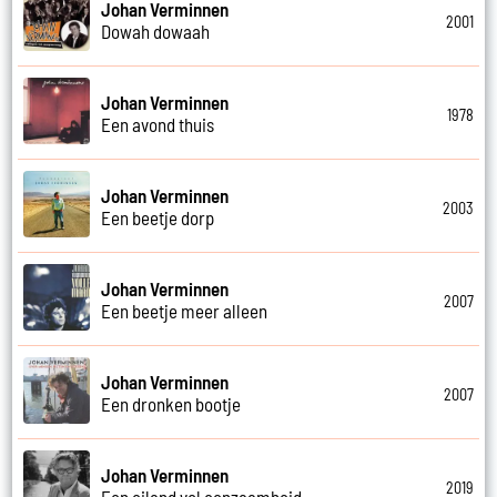
Johan Verminnen
2001
Dowah dowaah
Johan Verminnen
1978
Een avond thuis
Johan Verminnen
2003
Een beetje dorp
Johan Verminnen
2007
Een beetje meer alleen
Johan Verminnen
2007
Een dronken bootje
Johan Verminnen
2019
Een eiland vol eenzaamheid