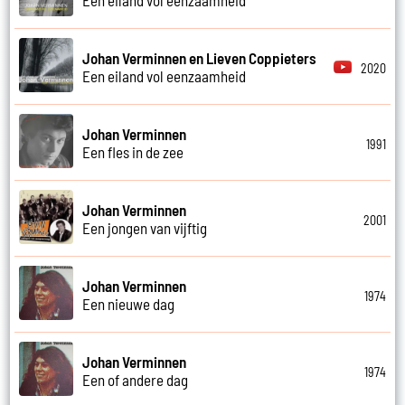
Johan Verminnen en Lieven Coppieters
2020
Een eiland vol eenzaamheid
Johan Verminnen
1991
Een fles in de zee
Johan Verminnen
2001
Een jongen van vijftig
Johan Verminnen
1974
Een nieuwe dag
Johan Verminnen
1974
Een of andere dag