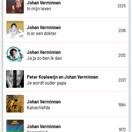
Johan Verminnen
2025
In mijn leven
Johan Verminnen
2016
Is er een dokter
Johan Verminnen
2012
Ja ja zo ben ik dan
Peter Koelewijn en Johan Verminnen
2021
Je wordt ouder papa
Johan Verminnen
1984
Kalverliefde
Johan Verminnen
1972
Kaperslied