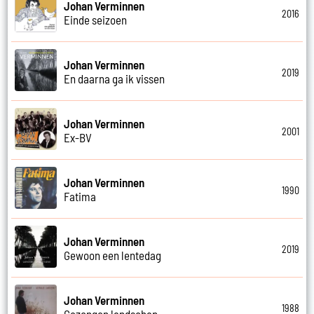
Johan Verminnen
2016
Einde seizoen
Johan Verminnen
2019
En daarna ga ik vissen
Johan Verminnen
2001
Ex-BV
Johan Verminnen
1990
Fatima
Johan Verminnen
2019
Gewoon een lentedag
Johan Verminnen
1988
Gezongen landschap