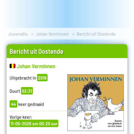
Jouwradio
Johan Verminnen
Bericht uit Oostende
Bericht uit Oostende
Johan Verminnen
Uitgebracht in
2016
Duurt
03:31
44
keer gedraaid
Vorige keer:
11-05-2026 om 00:20 uur