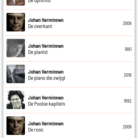
Johan Verminnen
2009
De overkant
Johan Verminnen
1991
De pianist
Johan Verminnen
2019
De piano die zwijgt
Johan Verminnen
1992
De Poolse kapitein
Johan Verminnen
2009
De roos