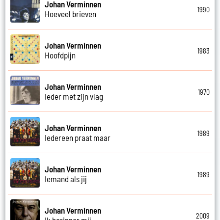
Johan Verminnen
1990
Hoeveel brieven
Johan Verminnen
1983
Hoofdpijn
Johan Verminnen
1970
Ieder met zijn vlag
Johan Verminnen
1989
Iedereen praat maar
Johan Verminnen
1989
Iemand als jij
Johan Verminnen
2009
Ik herinner mij