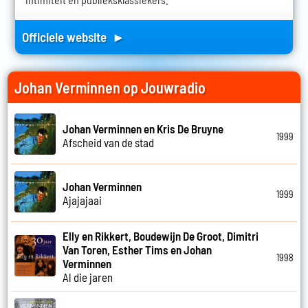
Officiele website ►
Johan Verminnen op Jouwradio
Johan Verminnen en Kris De Bruyne
1999
Afscheid van de stad
Johan Verminnen
1999
Ajajajaai
Elly en Rikkert, Boudewijn De Groot, Dimitri
Van Toren, Esther Tims en Johan
1998
Verminnen
Al die jaren