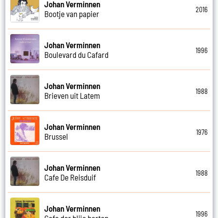
Johan Verminnen
2016
Bootje van papier
Johan Verminnen
1996
Boulevard du Cafard
Johan Verminnen
1988
Brieven uit Latem
Johan Verminnen
1976
Brussel
Johan Verminnen
1988
Cafe De Reisduif
Johan Verminnen
1996
Cafe der blije harten