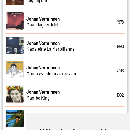
Johan Verminnen
1978
Maandagverdriet
Johan Verminnen
1990
Madeleine La Marollienne
Johan Verminnen
2016
Mama wat doen ze me aan
Johan Verminnen
1992
Mambo King
Johan Verminnen
1999
Mannen en vrouwen