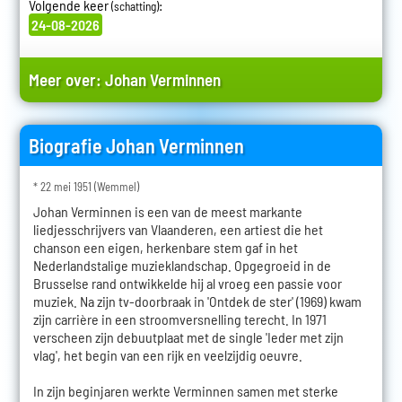
Volgende keer
:
(schatting)
24-08-2026
Meer over:
Johan Verminnen
Biografie Johan Verminnen
* 22 mei 1951 (Wemmel)
Johan Verminnen is een van de meest markante
liedjesschrijvers van Vlaanderen, een artiest die het
chanson een eigen, herkenbare stem gaf in het
Nederlandstalige muzieklandschap. Opgegroeid in de
Brusselse rand ontwikkelde hij al vroeg een passie voor
muziek. Na zijn tv-doorbraak in 'Ontdek de ster' (1969) kwam
zijn carrière in een stroomversnelling terecht. In 1971
verscheen zijn debuutplaat met de single 'Ieder met zijn
vlag', het begin van een rijk en veelzijdig oeuvre.
In zijn beginjaren werkte Verminnen samen met sterke