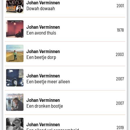
Johan Verminnen
2001
Dowah dowaah
Johan Verminnen
1978
Een avond thuis
Johan Verminnen
2003
Een beetje dorp
Johan Verminnen
2007
Een beetje meer alleen
Johan Verminnen
2007
Een dronken bootje
Johan Verminnen
2019
Een eiland vol eenzaamheid