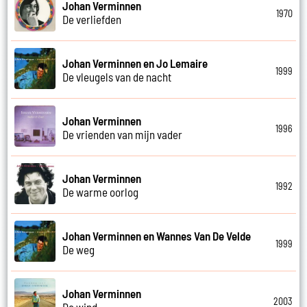
Johan Verminnen
1970
De verliefden
Johan Verminnen en Jo Lemaire
1999
De vleugels van de nacht
Johan Verminnen
1996
De vrienden van mijn vader
Johan Verminnen
1992
De warme oorlog
Johan Verminnen en Wannes Van De Velde
1999
De weg
Johan Verminnen
2003
De wind