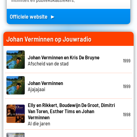
Officiele website ►
Johan Verminnen op Jouwradio
Johan Verminnen en Kris De Bruyne
1999
Afscheid van de stad
Johan Verminnen
1999
Ajajajaai
Elly en Rikkert, Boudewijn De Groot, Dimitri
Van Toren, Esther Tims en Johan
1998
Verminnen
Al die jaren