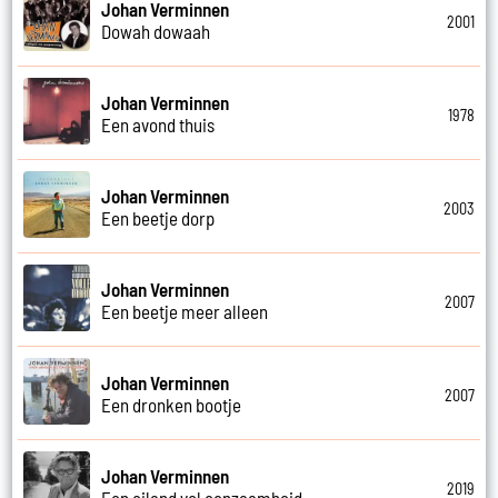
Johan Verminnen
2001
Dowah dowaah
Johan Verminnen
1978
Een avond thuis
Johan Verminnen
2003
Een beetje dorp
Johan Verminnen
2007
Een beetje meer alleen
Johan Verminnen
2007
Een dronken bootje
Johan Verminnen
2019
Een eiland vol eenzaamheid