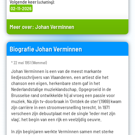
Volgende keer
:
(schatting)
02-11-2026
Meer over:
Johan Verminnen
Biografie Johan Verminnen
* 22 mei 1951 (Wemmel)
Johan Verminnen is een van de meest markante
liedjesschrijvers van Vlaanderen, een artiest die het
chanson een eigen, herkenbare stem gaf in het
Nederlandstalige muzieklandschap. Opgegroeid in de
Brusselse rand ontwikkelde hij al vroeg een passie voor
muziek. Na zijn tv-doorbraak in 'Ontdek de ster' (1969) kwam
zijn carrière in een stroomversnelling terecht. In 1971
verscheen zijn debuutplaat met de single 'Ieder met zijn
vlag', het begin van een rijk en veelzijdig oeuvre.
In zijn beginjaren werkte Verminnen samen met sterke