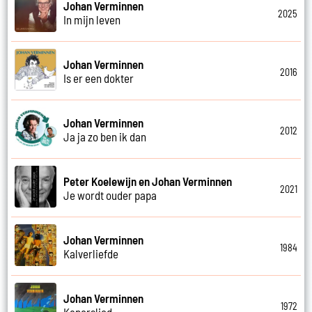
Johan Verminnen
2025
In mijn leven
Johan Verminnen
2016
Is er een dokter
Johan Verminnen
2012
Ja ja zo ben ik dan
Peter Koelewijn en Johan Verminnen
2021
Je wordt ouder papa
Johan Verminnen
1984
Kalverliefde
Johan Verminnen
1972
Kaperslied