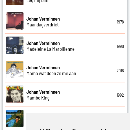
Johan Verminnen
1978
Maandagverdriet
Johan Verminnen
1990
Madeleine La Marollienne
Johan Verminnen
2016
Mama wat doen ze me aan
Johan Verminnen
1992
Mambo King
Johan Verminnen
1999
Mannen en vrouwen