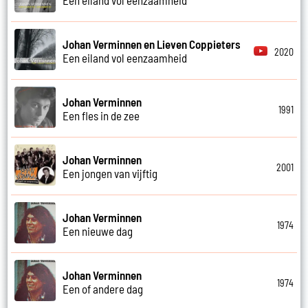
Johan Verminnen en Lieven Coppieters
2020
Een eiland vol eenzaamheid
Johan Verminnen
1991
Een fles in de zee
Johan Verminnen
2001
Een jongen van vijftig
Johan Verminnen
1974
Een nieuwe dag
Johan Verminnen
1974
Een of andere dag