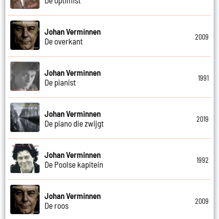
Johan Verminnen
2009
De overkant
Johan Verminnen
1991
De pianist
Johan Verminnen
2019
De piano die zwijgt
Johan Verminnen
1992
De Poolse kapitein
Johan Verminnen
2009
De roos