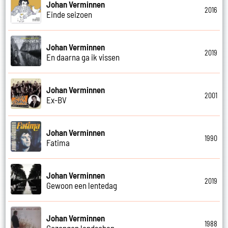
Johan Verminnen
2016
Einde seizoen
Johan Verminnen
2019
En daarna ga ik vissen
Johan Verminnen
2001
Ex-BV
Johan Verminnen
1990
Fatima
Johan Verminnen
2019
Gewoon een lentedag
Johan Verminnen
1988
Gezongen landschap