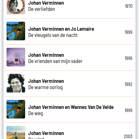
Johan Verminnen
1970
De verliefden
Johan Verminnen en Jo Lemaire
1999
De vleugels van de nacht
Johan Verminnen
1996
De vrienden van mijn vader
Johan Verminnen
1992
De warme oorlog
Johan Verminnen en Wannes Van De Velde
1999
De weg
Johan Verminnen
2003
De wind