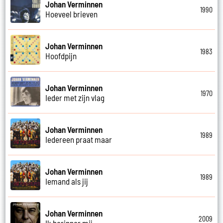
Johan Verminnen
1990
Hoeveel brieven
Johan Verminnen
1983
Hoofdpijn
Johan Verminnen
1970
Ieder met zijn vlag
Johan Verminnen
1989
Iedereen praat maar
Johan Verminnen
1989
Iemand als jij
Johan Verminnen
2009
Ik herinner mij