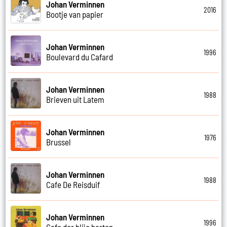
Johan Verminnen
2016
Bootje van papier
Johan Verminnen
1996
Boulevard du Cafard
Johan Verminnen
1988
Brieven uit Latem
Johan Verminnen
1976
Brussel
Johan Verminnen
1988
Cafe De Reisduif
Johan Verminnen
1996
Cafe der blije harten