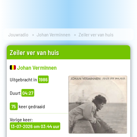
Jouwradio
Johan Verminnen
Zeiler ver van huis
Zeiler ver van huis
Johan Verminnen
Uitgebracht in
1986
Duurt
04:27
75
keer gedraaid
Vorige keer:
13-07-2026 om 03:44 uur