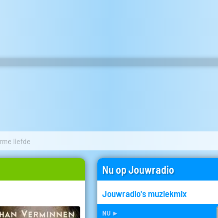
rme liefde
Nu op Jouwradio
Jouwradio's muziekmix
nu
►