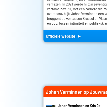
verliezen. In 2021 vierde hij zijn zevent
verzamelbox '70'. Met een carrière die m
overspant, blijft Johan Verminnen een 
bruggenbouwer tussen Brussel en Vlaan
en pop, tussen intimiteit en publiekskla
Officiele website ►
Johan Verminnen op Jouwra
Johan Verminnen en Kris De