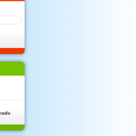
radio