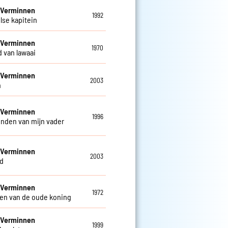
 Verminnen
1992
lse kapitein
 Verminnen
1970
d van lawaai
 Verminnen
2003
n
 Verminnen
1996
enden van mijn vader
 Verminnen
2003
d
 Verminnen
1972
en van de oude koning
 Verminnen
1999