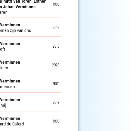
 Dimitri Van Toren, Esther
1998
en Johan Verminnen
jaren
 Verminnen
2016
romen zijn van ons
 Verminnen
2016
eeft
 Verminnen
2025
alleen
 Verminnen
2001
 mensen
 Verminnen
2019
j mij
 Verminnen
1996
ard du Cafard