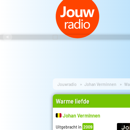
Jouwradio
Johan Verminnen
Wa
Warme liefde
Johan Verminnen
Uitgebracht in
2009