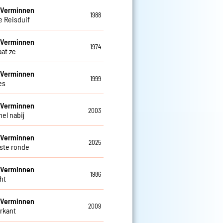
 Verminnen
1988
e Reisduif
 Verminnen
1974
aat ze
 Verminnen
1999
es
 Verminnen
2003
el nabij
 Verminnen
2025
tste ronde
 Verminnen
1986
ht
 Verminnen
2009
rkant