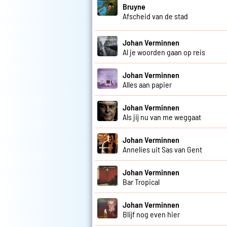
Bruyne
Afscheid van de stad
Johan Verminnen
Al je woorden gaan op reis
Johan Verminnen
Alles aan papier
Johan Verminnen
Als jij nu van me weggaat
Johan Verminnen
Annelies uit Sas van Gent
Johan Verminnen
Bar Tropical
Johan Verminnen
Blijf nog even hier