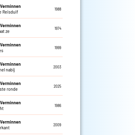
 Verminnen
1988
e Reisduif
 Verminnen
1974
aat ze
 Verminnen
1999
es
 Verminnen
2003
el nabij
 Verminnen
2025
tste ronde
 Verminnen
1986
ht
 Verminnen
2009
rkant