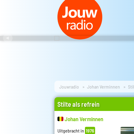
Jouwradio
Johan Verminnen
Sti
Stilte als refrein
Johan Verminnen
Uitgebracht in
1976