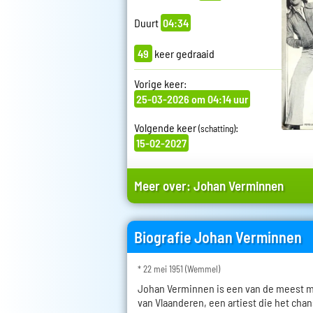
Duurt
04:34
49
keer gedraaid
Vorige keer:
25-03-2026 om 04:14 uur
Volgende keer
:
(schatting)
15-02-2027
Meer over:
Johan Verminnen
Biografie Johan Verminnen
* 22 mei 1951 (Wemmel)
Johan Verminnen is een van de meest ma
van Vlaanderen, een artiest die het cha