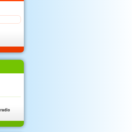
radio