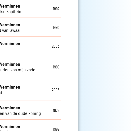
 Verminnen
1992
lse kapitein
 Verminnen
1970
d van lawaai
 Verminnen
2003
n
 Verminnen
1996
enden van mijn vader
 Verminnen
2003
d
 Verminnen
1972
en van de oude koning
 Verminnen
1999