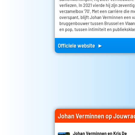
verliezen. In 2021 vierde hij zijn zevent
verzamelbox '70'. Met een carrière die m
overspant, blijft Johan Verminnen een 
bruggenbouwer tussen Brussel en Vlaan
en pop, tussen intimiteit en publiekskla
Officiele website ►
Johan Verminnen op Jouwra
Johan Verminnen en Kris De