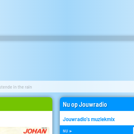
tende in the rain
Nu op Jouwradio
Jouwradio's muziekmix
nu
►