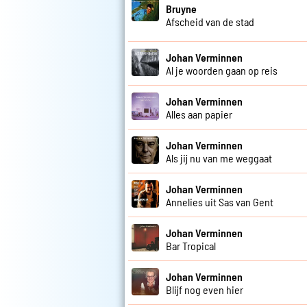
Bruyne
Afscheid van de stad
Johan Verminnen
Al je woorden gaan op reis
Johan Verminnen
Alles aan papier
Johan Verminnen
Als jij nu van me weggaat
Johan Verminnen
Annelies uit Sas van Gent
Johan Verminnen
Bar Tropical
Johan Verminnen
Blijf nog even hier