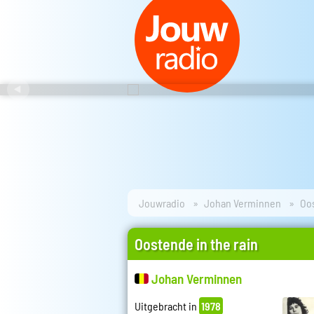
Jouwradio
Johan Verminnen
Oos
Oostende in the rain
Johan Verminnen
Uitgebracht in
1978