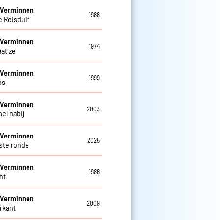
 Verminnen
1988
e Reisduif
 Verminnen
1974
aat ze
 Verminnen
1999
es
 Verminnen
2003
el nabij
 Verminnen
2025
tste ronde
 Verminnen
1986
ht
 Verminnen
2009
rkant