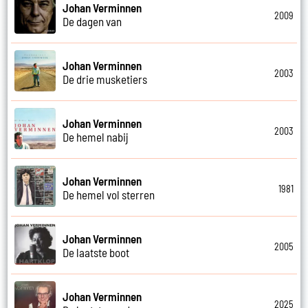
Johan Verminnen
2009
De dagen van
Johan Verminnen
2003
De drie musketiers
Johan Verminnen
2003
De hemel nabij
Johan Verminnen
1981
De hemel vol sterren
Johan Verminnen
2005
De laatste boot
Johan Verminnen
2025