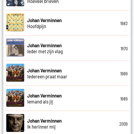
Hoeveel brieven
Johan Verminnen
1983
Hoofdpijn
Johan Verminnen
1970
Ieder met zijn vlag
Johan Verminnen
1989
Iedereen praat maar
Johan Verminnen
1989
Iemand als jij
Johan Verminnen
2009
Ik herinner mij