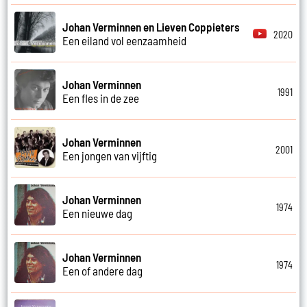
Johan Verminnen en Lieven Coppieters
2020
Een eiland vol eenzaamheid
Johan Verminnen
1991
Een fles in de zee
Johan Verminnen
2001
Een jongen van vijftig
Johan Verminnen
1974
Een nieuwe dag
Johan Verminnen
1974
Een of andere dag