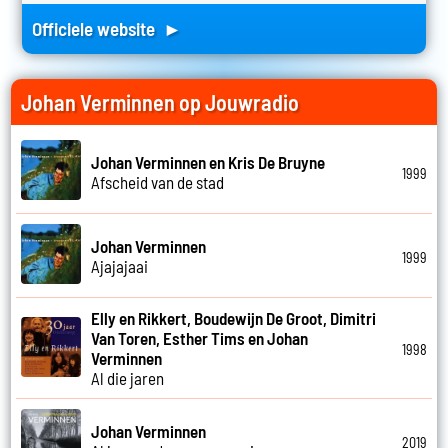
Officiele website ►
Johan Verminnen op Jouwradio
Johan Verminnen en Kris De Bruyne
1999
Afscheid van de stad
Johan Verminnen
1999
Ajajajaai
Elly en Rikkert, Boudewijn De Groot, Dimitri
Van Toren, Esther Tims en Johan
1998
Verminnen
Al die jaren
Johan Verminnen
2019