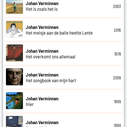
Johan Verminnen
2003
Het is zoals het is
Johan Verminnen
2016
Het meisje aan de balie heette Lente
Johan Verminnen
1978
Het overkomt ons allemaal
Johan Verminnen
2009
Het songbook van mijn hart
Johan Verminnen
1999
Hier
Johan Verminnen
1990