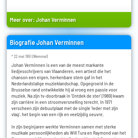
Meer over:
Johan Verminnen
Biografie Johan Verminnen
* 22 mei 1951 (Wemmel)
Johan Verminnen is een van de meest markante
liedjesschrijvers van Vlaanderen, een artiest die het
chanson een eigen, herkenbare stem gaf in het
Nederlandstalige muzieklandschap. Opgegroeid in de
Brusselse rand ontwikkelde hij al vroeg een passie voor
muziek. Na zijn tv-doorbraak in 'Ontdek de ster' (1969) kwam
zijn carrière in een stroomversnelling terecht. In 1971
verscheen zijn debuutplaat met de single 'Ieder met zijn
vlag', het begin van een rijk en veelzijdig oeuvre.
In zijn beginjaren werkte Verminnen samen met sterke
muzikale persoonlijkheden als Will Tura en Raymond van het